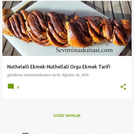
Nuthelalli Ekmek-Nuthellali Orgu Ekmek Tarifi
gönderen
seviminaskanasi
tarih:
Ağustos 16, 2014
0
DIĞER YAYINLAR