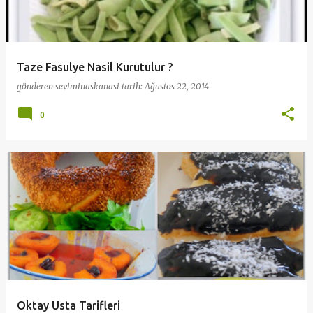
Taze Fasulye Nasil Kurutulur ?
gönderen
seviminaskanasi
tarih:
Ağustos 22, 2014
0
Oktay Usta Tarifleri