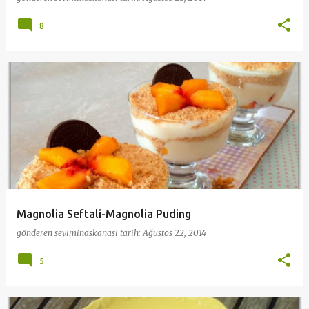
8
Magnolia Seftali-Magnolia Puding
gönderen
seviminaskanasi
tarih:
Ağustos 22, 2014
5