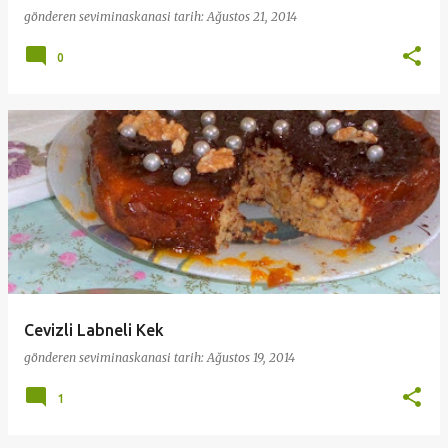
gönderen
seviminaskanasi
tarih:
Ağustos 21, 2014
0
Cevizli Labneli Kek
gönderen
seviminaskanasi
tarih:
Ağustos 19, 2014
1