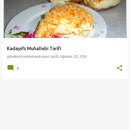
Kadayıflı Muhallebi Tarifi
gönderen
seviminaskanasi
tarih:
Ağustos 28, 2014
4