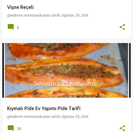
Vişne Reçeli
gönderen
seviminaskanasi
tarih:
Ağustos 29, 2014
6
Kıymalı Pide Ev Yapımı Pide Tarifi
gönderen
seviminaskanasi
tarih:
Ağustos 29, 2014
20