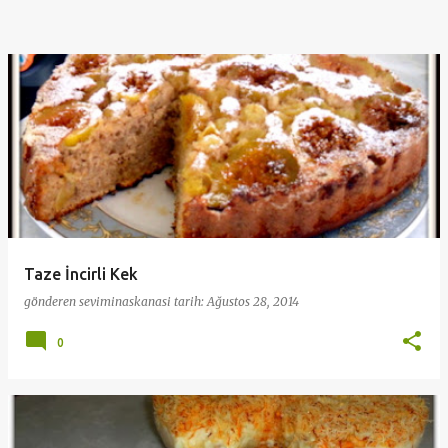
Taze İncirli Kek
gönderen
seviminaskanasi
tarih:
Ağustos 28, 2014
0