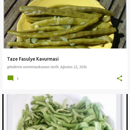
Taze Fasulye Kavurmasi
gönderen
seviminaskanasi
tarih:
Ağustos 22, 2014
1