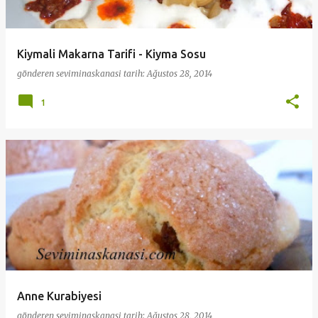
Kiymali Makarna Tarifi - Kiyma Sosu
gönderen
seviminaskanasi
tarih:
Ağustos 28, 2014
1
Anne Kurabiyesi
gönderen
seviminaskanasi
tarih:
Ağustos 28, 2014