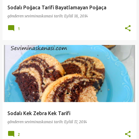
Sodalı Poğaca Tarifi Bayatlamayan Poğaça
gönderen
seviminaskanasi
tarih:
Eylül 18, 2014
1
Sodalı Kek Zebra Kek Tarifi
gönderen
seviminaskanasi
tarih:
Eylül 17, 2014
2