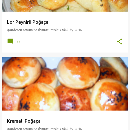
Lor Peynirli Poğaça
gönderen
seviminaskanasi
tarih:
Eylül 15, 2014
11
Kremalı Poğaça
gönderen
seviminaskanasi
tarih:
Eylül 15, 2014