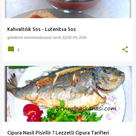
Kahvaltılık Sos - Lutenitsa Sos
gönderen
seviminaskanasi
tarih:
Eylül 09, 2014
5
Cipura Nasil Pisirilir ? Lezzetli Cipura Tarifleri