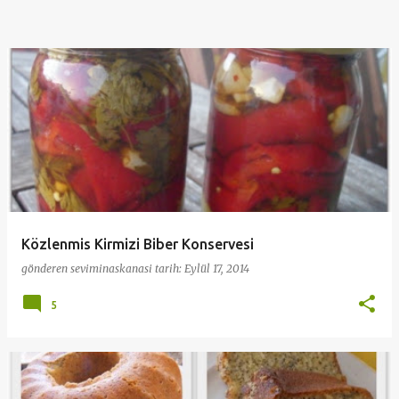
Közlenmis Kirmizi Biber Konservesi
gönderen
seviminaskanasi
tarih:
Eylül 17, 2014
5