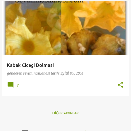
Kabak Cicegi Dolmasi
gönderen
seviminaskanasi
tarih:
Eylül 05, 2014
7
DIĞER YAYINLAR