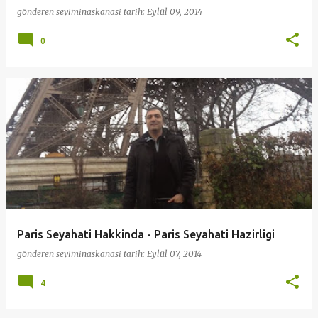
gönderen
seviminaskanasi
tarih:
Eylül 09, 2014
0
Paris Seyahati Hakkinda - Paris Seyahati Hazirligi
gönderen
seviminaskanasi
tarih:
Eylül 07, 2014
4