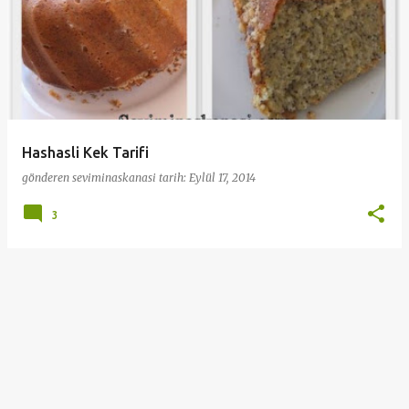
Hashasli Kek Tarifi
gönderen
seviminaskanasi
tarih:
Eylül 17, 2014
3