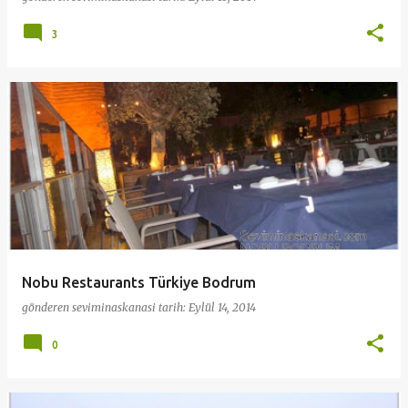
3
Nobu Restaurants Türkiye Bodrum
gönderen
seviminaskanasi
tarih:
Eylül 14, 2014
0