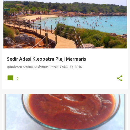
Sedir Adasi Kleopatra Plaji Marmaris
gönderen
seviminaskanasi
tarih:
Eylül 10, 2014
2