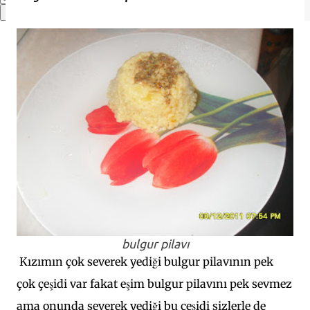
bulgur pilavı
Kızımın çok severek yediği bulgur pilavının pek
çok çeşidi var fakat eşim bulgur pilavını pek sevmez
ama onunda severek yediği bu çeşidi sizlerle de