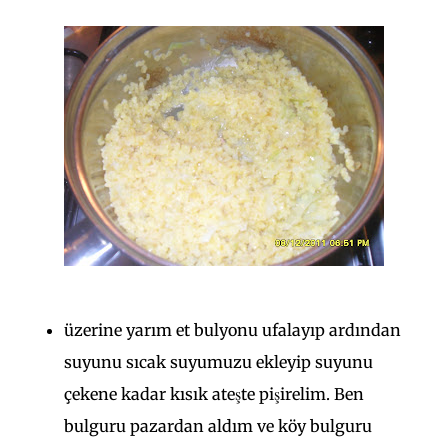
üzerine yarım et bulyonu ufalayıp ardından
suyunu sıcak suyumuzu ekleyip suyunu
çekene kadar kısık ateşte pişirelim. Ben
bulguru pazardan aldım ve köy bulguru