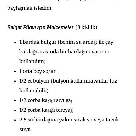
paylaşmak istedim.
Bulgur Pilavı İçin Malzemeler
;(3 kişilik)
1 bardak bulgur (benim su ardağı ile çay
bardağı arasında bir bardağım var onu
kullandım)
1 orta boy soğan
1/2 et bulyon (bulyon kullanmayanlar tuz
kullanabilir)
1/2 çorba kaşığı sıvı yağ
1/2 çorba kaşığı tereyağ
2,5 su bardağına yakın sıcak su veya tavuk
suyu