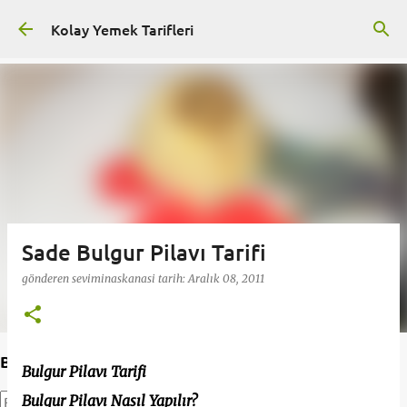
Ana içeriğe atla
Kolay Yemek Tarifleri
Sade Bulgur Pilavı Tarifi
gönderen
seviminaskanasi
tarih:
Aralık 08, 2011
Bu Blogda Ara
Bulgur Pilavı Tarifi
Bulgur Pilavı Nasıl Yapılır?