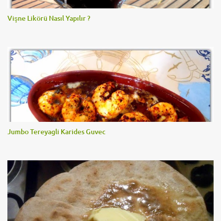
Vişne Likörü Nasıl Yapılır ?
Jumbo Tereyagli Karides Guvec