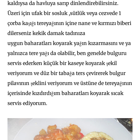
kaldıysa da havluya sarıp dinlendirebilirsiniz.
Üzeri için ufak bir sosluk ,sütlük veya cezvede 1
çorba kaşığı tereyağının içine nane ve kırmızı biberi
dilerseniz kekik damak tadınıza
uygun baharatları koyarak yağın kızarmasını ve ya
yalnızca tere yağı da olabilir, ben genelde bulguru
servis ederken küçük bir kaseye koyarak şekil
veriyorum ve düz bir tabağa ters çevirerek bulgur
pilavının şeklini veriyorum ve üstüne de tereyağının
içerisinde kızdırdığım baharatları koyarak sıcak
servis ediyorum.