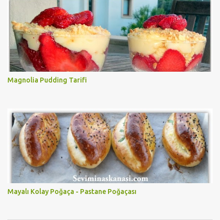
Magnolia Pudding Tarifi
Mayalı Kolay Poğaça - Pastane Poğaçası