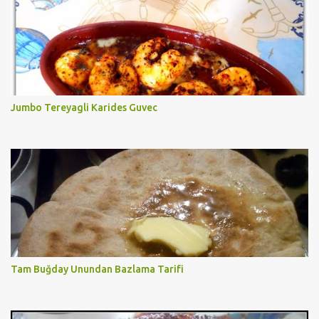
Jumbo Tereyagli Karides Guvec
Tam Buğday Unundan Bazlama Tarifi