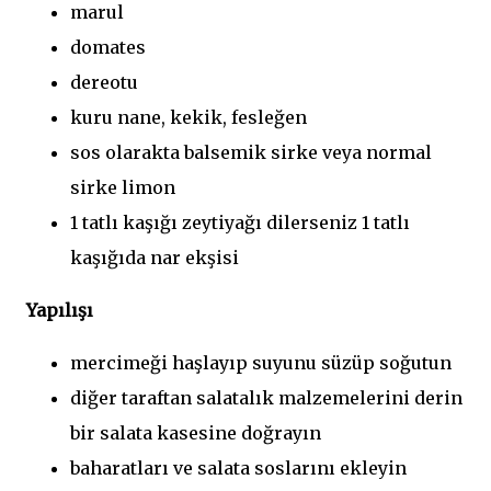
marul
domates
dereotu
kuru nane, kekik, fesleğen
sos olarakta balsemik sirke veya normal
sirke limon
1 tatlı kaşığı zeytiyağı dilerseniz 1 tatlı
kaşığıda nar ekşisi
Yapılışı
mercimeği haşlayıp suyunu süzüp soğutun
diğer taraftan salatalık malzemelerini derin
bir salata kasesine doğrayın
baharatları ve salata soslarını ekleyin