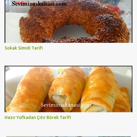
Sokak Simidi Tarifi
Hazır Yufkadan Çıtır Börek Tarifi