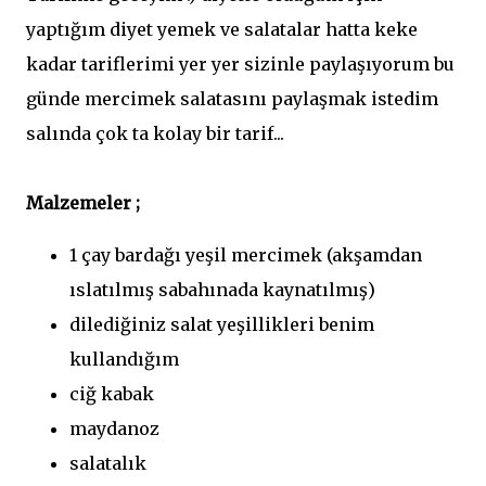
yaptığım diyet yemek ve salatalar hatta keke
kadar tariflerimi yer yer sizinle paylaşıyorum bu
günde mercimek salatasını paylaşmak istedim
salında çok ta kolay bir tarif...
Malzemeler ;
1 çay bardağı yeşil mercimek (akşamdan
ıslatılmış sabahınada kaynatılmış)
dilediğiniz salat yeşillikleri benim
kullandığım
ciğ kabak
maydanoz
salatalık