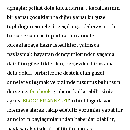
açmışlar şefkat dolu kucaklarını.... kucaklarının
bir yarısı çocuklarına diğer yarısı bu güzel
topluluğun annelerine açılmış.... daha ayrıntılı
bahsedersem bu topluluk tüm anneleri
kucaklamaya hazır istedikleri yalnızca
paylaşmak hayattan deneyimlerinden yaşama
dair tüm güzelliklerden, herşeyden biraz ama
dolu dolu... birbirlerine destek olan güzel
annelere ulaşmak ve bizimde tuzumuz bulunsun
derseniz
facebook
grubunu kullanabilirsiniz
ayrıca
BLOGGER ANNELER
'in bir bloguda var
izlemeye alarak takip edebilir yorumlar yapabilir
annelerin paylaşımlarından haberdar olabilir,
paylaşarak sizde bir bütünün parçası