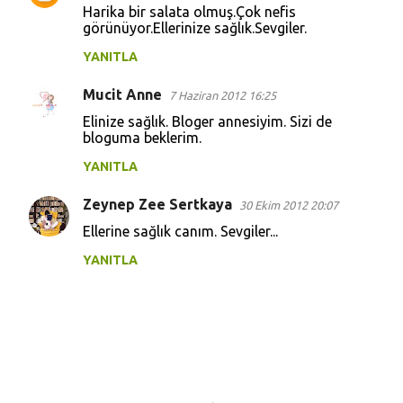
Harika bir salata olmuş.Çok nefis
görünüyor.Ellerinize sağlık.Sevgiler.
YANITLA
Mucit Anne
7 Haziran 2012 16:25
Elinize sağlık. Bloger annesiyim. Sizi de
bloguma beklerim.
YANITLA
Zeynep Zee Sertkaya
30 Ekim 2012 20:07
Ellerine sağlık canım. Sevgiler...
YANITLA