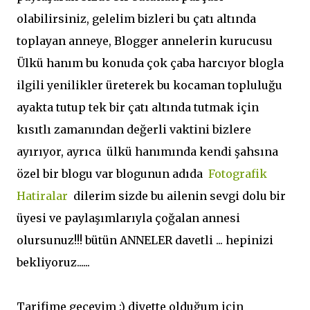
olabilirsiniz, gelelim bizleri bu çatı altında
toplayan anneye, Blogger annelerin kurucusu
Ülkü hanım bu konuda çok çaba harcıyor blogla
ilgili yenilikler üreterek bu kocaman topluluğu
ayakta tutup tek bir çatı altında tutmak için
kısıtlı zamanından değerli vaktini bizlere
ayırıyor, ayrıca ülkü hanımında kendi şahsına
özel bir blogu var blogunun adıda
Fotografik
Hatiralar
dilerim sizde bu ailenin sevgi dolu bir
üyesi ve paylaşımlarıyla çoğalan annesi
olursunuz!!! bütün ANNELER davetli ... hepinizi
bekliyoruz......
Tarifime geceyim :) diyette olduğum için