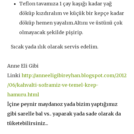
Teflon tavamıza 1 çay kaşığı kadar yağ
döküp kızdıralım ve küçük bir kepçe kadar
döküp hemen yayalım.Altını ve üstünü çok
olmayacak şekilde pişirip.
Sıcak yada ılık olarak servis edelim.
Anne Eli Gibi
Linki
http://anneeligibireyhan.blogspot.com/2012
/06/kahvalti-soframiz-ve-temel-krep-
hamuru.html
İçine peynir maydanoz yada bizim yaptığımız
gibi sarelle bal vs.. yaparak yada sade olarak da
tüketebilirsiniz...