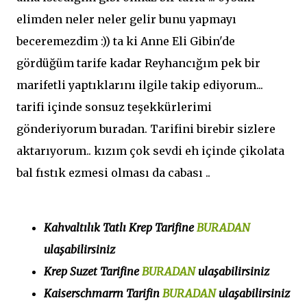
elimden neler neler gelir bunu yapmayı
beceremezdim :)) ta ki Anne Eli Gibin'de
gördüğüm tarife kadar Reyhancığım pek bir
marifetli yaptıklarını ilgile takip ediyorum...
tarifi içinde sonsuz teşekkürlerimi
gönderiyorum buradan. Tarifini birebir sizlere
aktarıyorum.. kızım çok sevdi eh içinde çikolata
bal fıstık ezmesi olması da cabası ..
Kahvaltılık Tatlı Krep Tarifine
BURADAN
ulaşabilirsiniz
Krep Suzet Tarifine
BURADAN
ulaşabilirsiniz
Kaiserschmarrn Tarifin
BURADAN
ulaşabilirsiniz