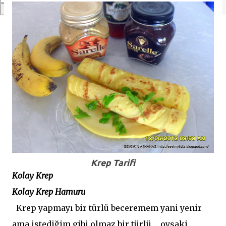
Krep Tarifi
Kolay Krep
Kolay Krep Hamuru
Krep yapmayı bir türlü beceremem yani yenir
ama istediğim gibi olmaz bir türlü ... oysaki