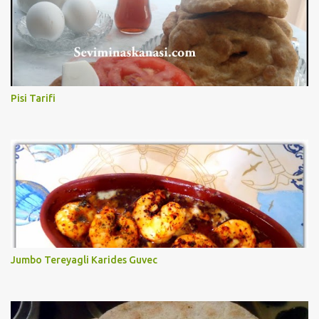
Pisi Tarifi
Jumbo Tereyagli Karides Guvec