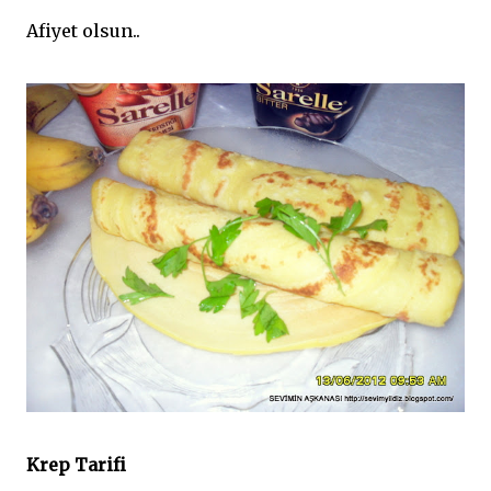
Afiyet olsun..
Krep Tarifi