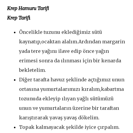
Krep Hamuru Tarifi
Krep Tarif
i
Öncelikle tuzunu eklediğimiz sütü
kaynatıp,ocaktan alalım.Ardından margarin
yada tere yağını ilave edip önce yağın
erimesi sonra da ılınması için bir kenarda
bekletelim.
Diğer tarafta havuz şeklinde açtığımız unun
ortasına yumurtalarımızı kıralım,kabartma
tozunuda ekleyip ılıyan yağlı sütümüzü
unun ve yumurtaların üzerine bir taraftan
karıştırarak yavaş yavaş dökelim.
Topak kalmayacak şekilde iyice çırpalım.