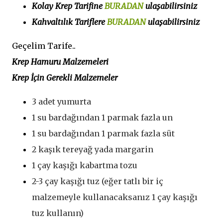
Kolay Krep Tarifine
BURADAN
ulaşabilirsiniz
Kahvaltılık Tariflere
BURADAN
ulaşabilirsiniz
Geçelim Tarife..
Krep Hamuru Malzemeleri
Krep İçin Gerekli Malzemeler
3 adet yum
urta
1 su bardağından 1 parmak fazla un
1 su bardağından 1 parmak fazla süt
2 kaşık tereyağ yada margarin
1 çay kaşığı kabartma tozu
2-3 çay kaşığı tuz (eğer tatlı bir iç
malzemeyle kullanacaksanız 1 çay kaşığı
tuz kullanın)