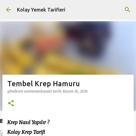
Ana içeriğe atla
Kolay Yemek Tarifleri
Tembel Krep Hamuru
gönderen
seviminaskanasi
tarih:
Kasım 16, 2014
Bu Blogda Ara
Krep Nasıl Yapılır ?
Kolay Krep Tarifi