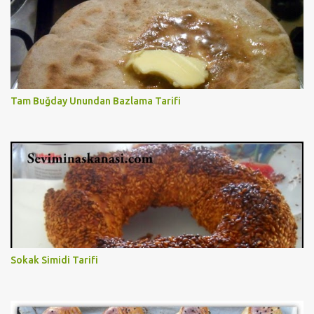
Tam Buğday Unundan Bazlama Tarifi
Sokak Simidi Tarifi