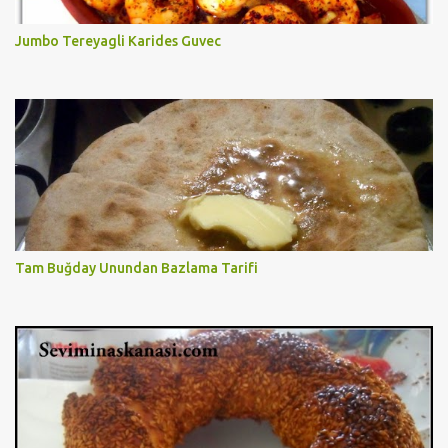
Jumbo Tereyagli Karides Guvec
Tam Buğday Unundan Bazlama Tarifi