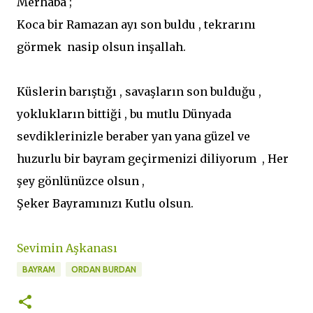
Merhaba ;
Koca bir Ramazan ayı son buldu , tekrarını
görmek nasip olsun inşallah.
Küslerin barıştığı , savaşların son bulduğu ,
yoklukların bittiği , bu mutlu Dünyada
sevdiklerinizle beraber yan yana güzel ve
huzurlu bir bayram geçirmenizi diliyorum , Her
şey gönlünüzce olsun ,
Şeker Bayramınızı Kutlu olsun.
Sevimin Aşkanası
BAYRAM
ORDAN BURDAN