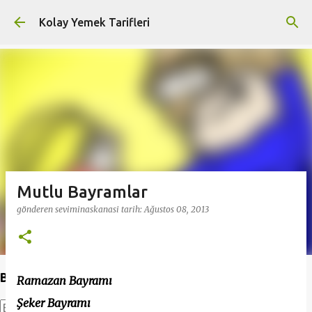
Ana içeriğe atla
Kolay Yemek Tarifleri
Mutlu Bayramlar
gönderen
seviminaskanasi
tarih:
Ağustos 08, 2013
Bu Blogda Ara
Ramazan Bayramı
Şeker Bayramı