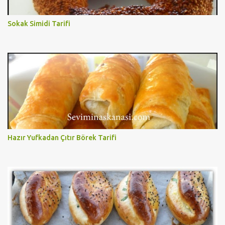
Sokak Simidi Tarifi
Hazır Yufkadan Çıtır Börek Tarifi