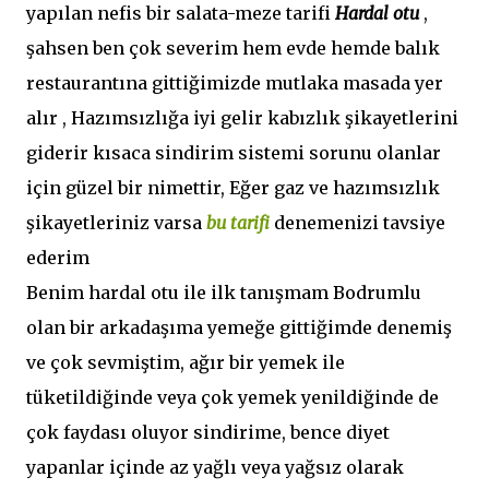
yapılan nefis bir salata-meze tarifi
Hardal otu
,
şahsen ben çok severim hem evde hemde balık
restaurantına gittiğimizde mutlaka masada yer
alır , Hazımsızlığa iyi gelir kabızlık şikayetlerini
giderir kısaca sindirim sistemi sorunu olanlar
için güzel bir nimettir, Eğer gaz ve hazımsızlık
şikayetleriniz varsa
bu tarifi
denemenizi tavsiye
ederim
Benim hardal otu ile ilk tanışmam Bodrumlu
olan bir arkadaşıma yemeğe gittiğimde denemiş
ve çok sevmiştim, ağır bir yemek ile
tüketildiğinde veya çok yemek yenildiğinde de
çok faydası oluyor sindirime, bence diyet
yapanlar içinde az yağlı veya yağsız olarak