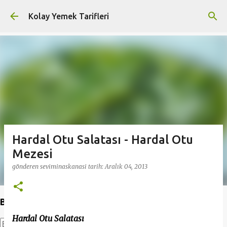
Ana içeriğe atla
Kolay Yemek Tarifleri
Hardal Otu Salatası - Hardal Otu
Mezesi
gönderen
seviminaskanasi
tarih:
Aralık 04, 2013
Bu Blogda Ara
Hardal Otu Salatası