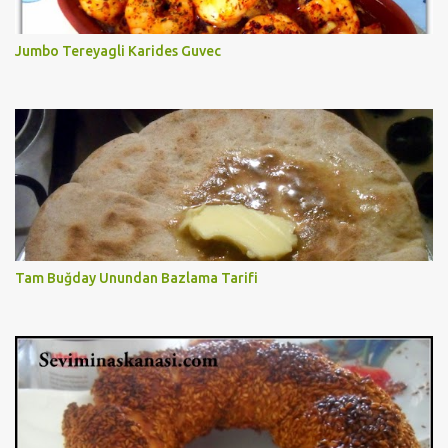
Jumbo Tereyagli Karides Guvec
Tam Buğday Unundan Bazlama Tarifi