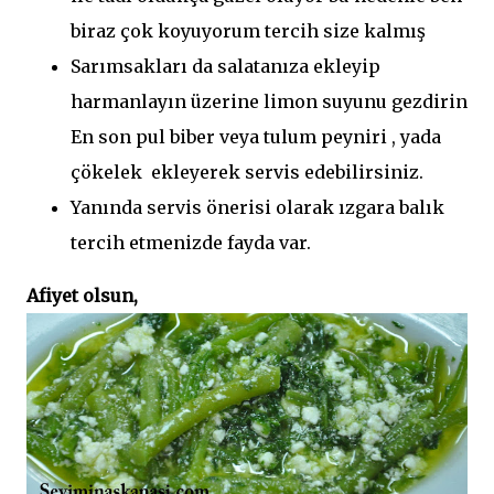
biraz çok koyuyorum tercih size kalmış
Sarımsakları da salatanıza ekleyip
harmanlayın üzerine limon suyunu gezdirin
En son pul biber veya tulum peyniri , yada
çökelek ekleyerek servis edebilirsiniz.
Yanında servis önerisi olarak ızgara balık
tercih etmenizde fayda var.
Afiyet olsun,