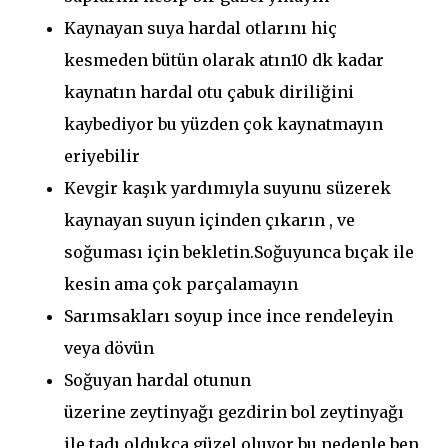
Kaynayan suya hardal otlarını hiç
kesmeden bütün olarak atın10 dk kadar
kaynatın hardal otu çabuk diriliğini
kaybediyor bu yüzden çok kaynatmayın
eriyebilir
Kevgir kaşık yardımıyla suyunu süzerek
kaynayan suyun içinden çıkarın , ve
soğuması için bekletin.Soğuyunca bıçak ile
kesin ama çok parçalamayın
Sarımsakları soyup ince ince rendeleyin
veya dövün
Soğuyan hardal otunun
üzerine zeytinyağı gezdirin bol zeytinyağı
ile tadı oldukça güzel oluyor bu nedenle ben