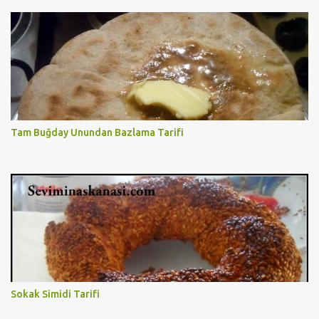
Tam Buğday Unundan Bazlama Tarifi
Sokak Simidi Tarifi