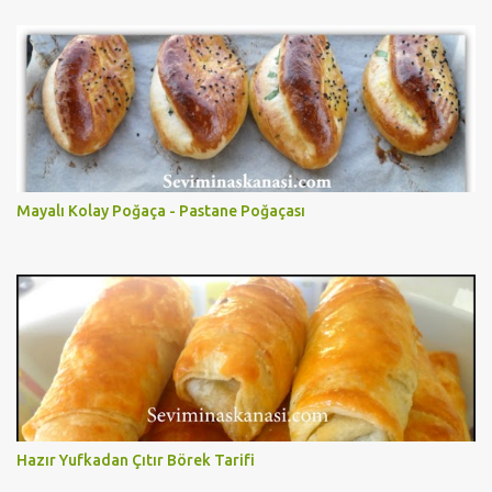
Mayalı Kolay Poğaça - Pastane Poğaçası
Hazır Yufkadan Çıtır Börek Tarifi