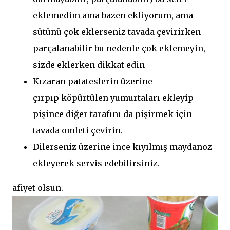
eklemedim ama bazen ekliyorum, ama
sütünü çok eklerseniz tavada çevirirken
parçalanabilir bu nedenle çok eklemeyin,
sizde eklerken dikkat edin
Kızaran patateslerin üzerine
çırpıp köpürtülen yumurtaları ekleyip
pişince diğer tarafını da pişirmek için
tavada omleti çevirin.
Dilerseniz üzerine ince kıyılmış maydanoz
ekleyerek servis edebilirsiniz.
afiyet olsun.