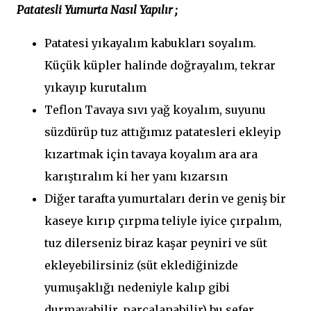
Patatesli Yumurta Nasıl Yapılır ;
Patatesi yıkayalım kabukları soyalım.
Küçük küpler halinde doğrayalım, tekrar
yıkayıp kurutalım
Teflon Tavaya sıvı yağ koyalım, suyunu
süzdürüp tuz attığımız patatesleri ekleyip
kızartmak için tavaya koyalım ara ara
karıştıralım ki her yanı kızarsın
Diğer tarafta yumurtaları derin ve geniş bir
kaseye kırıp çırpma teliyle iyice çırpalım,
tuz dilerseniz biraz kaşar peyniri ve süt
ekleyebilirsiniz (süt eklediğinizde
yumuşaklığı nedeniyle kalıp gibi
durmayabilir, parçalanabilir) bu sefer