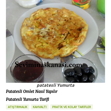
patatesli Yumurta
Patatesli Omlet Nasıl Yapılır
Patatesli Yumurta Tarifi
ATIŞTIRMALIK
KAHVALTI
PRATİK VE KOLAY TARİFLER