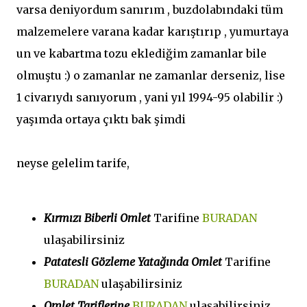
varsa deniyordum sanırım , buzdolabındaki tüm
malzemelere varana kadar karıştırıp , yumurtaya
un ve kabartma tozu eklediğim zamanlar bile
olmuştu :) o zamanlar ne zamanlar derseniz, lise
1 civarıydı sanıyorum , yani yıl 1994-95 olabilir :)
yaşımda ortaya çıktı bak şimdi
neyse gelelim tarife,
Kırmızı Biberli Omlet
Tarifine
BURADAN
ulaşabilirsiniz
Patatesli Gözleme Yatağında Omlet
Tarifine
BURADAN
ulaşabilirsiniz
Omlet Tariflerine
BURADAN
ulaşabilirsiniz