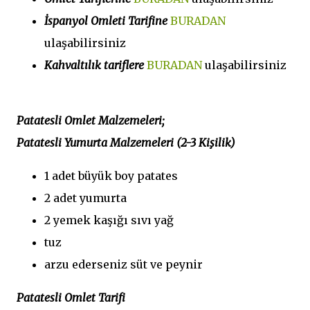
İspanyol Omleti Tarifine
BURADAN
ulaşabilirsiniz
Kahvaltılık tariflere
BURADAN
ulaşabilirsiniz
Patatesli Omlet Malzemeleri;
Patatesli Yumurta Malzemeleri (
2-3 Kişilik)
1 adet büyük boy patates
2 adet yumurta
2 yemek kaşığı sıvı yağ
tuz
arzu ederseniz süt ve peynir
Patatesli Omlet Tarifi