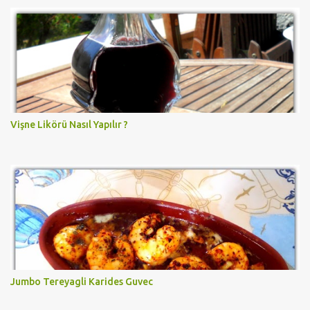
Vişne Likörü Nasıl Yapılır ?
Jumbo Tereyagli Karides Guvec