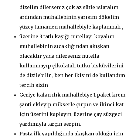
dizelim dilerseniz çok az sütle ıslatalım,
ardından muhallebinin yarısını dökelim
yüzey tamamen muhallebiyle kaplanmalı ,
üzerine 3 tatlı kaşığı nutellayı koyalım
muhallebinin sıcaklığından akışkan
olacaktır yada dilerseniz nutella
kullanmayıp çikolatalı tutku bisküvilerini
de dizilebilir , ben her ikisini de kullandım
tercih sizin
Geriye kalan ılık muhallebiye 1 paket krem
şanti ekleyip mikserle çırpın ve ikinci kat
için üzerini kaplayın, üzerine çay süzgeci
yardımıyla tarçın serpin.
Pasta ilk yapıldığında akışkan olduğu için