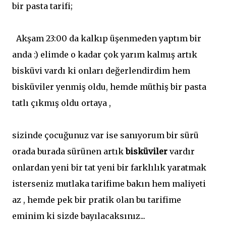
bir pasta tarifi;
Akşam 23:00 da kalkıp üşenmeden yaptım bir
anda :) elimde o kadar çok yarım kalmış artık
bisküvi vardı ki onları değerlendirdim hem
bisküviler yenmiş oldu, hemde müthiş bir pasta
tatlı çıkmış oldu ortaya ,
sizinde çocuğunuz var ise sanıyorum bir sürü
orada burada sürünen artık
bisküviler
vardır
onlardan yeni bir tat yeni bir farklılık yaratmak
isterseniz mutlaka tarifime bakın hem maliyeti
az , hemde pek bir pratik olan bu tarifime
eminim ki sizde bayılacaksınız...