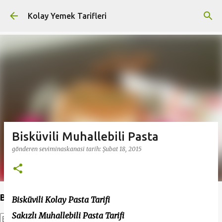
Ana içeriğe atla
Kolay Yemek Tarifleri
Bisküvili Muhallebili Pasta
gönderen
seviminaskanasi
tarih:
Şubat 18, 2015
Bu Blogda Ara
Bisküvili Kolay Pasta Tarifi
Sakızlı Muhallebili Pasta Tarifi