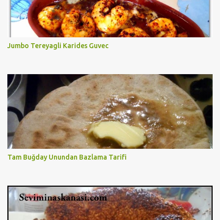
Jumbo Tereyagli Karides Guvec
Tam Buğday Unundan Bazlama Tarifi