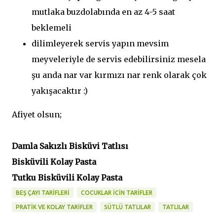
mutlaka buzdolabında en az 4-5 saat
beklemeli
dilimleyerek servis yapın mevsim
meyveleriyle de servis edebilirsiniz mesela
şu anda nar var kırmızı nar renk olarak çok
yakışacaktır :)
Afiyet olsun;
Damla Sakızlı Bisküvi Tatlısı
Bisküvili Kolay Pasta
Tutku Bisküvili Kolay Pasta
BEŞ ÇAYI TARİFLERİ
COCUKLAR İCİN TARİFLER
PRATİK VE KOLAY TARİFLER
SÜTLÜ TATLILAR
TATLILAR