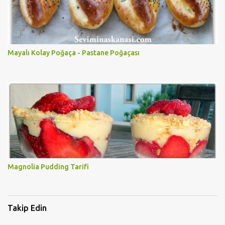
Mayalı Kolay Poğaça - Pastane Poğaçası
Magnolia Pudding Tarifi
Takip Edin