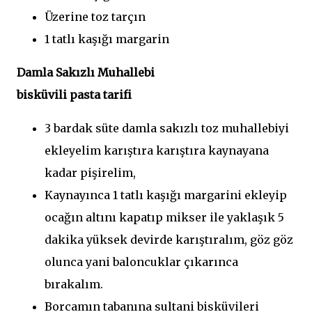
Üzerine toz tarçın
1 tatlı kaşığı margarin
Damla Sakızlı Muhallebi
bisküvili pasta tarifi
3 bardak süte damla sakızlı toz muhallebiyi
ekleyelim karıştıra karıştıra kaynayana
kadar pişirelim,
Kaynayınca 1 tatlı kaşığı margarini ekleyip
ocağın altını kapatıp mikser ile yaklaşık 5
dakika yüksek devirde karıştıralım, göz göz
olunca yani baloncuklar çıkarınca
bırakalım.
Borcamın tabanına sultani bisküvileri