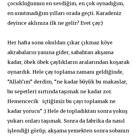
çocukluğumun en sevdiğim, en çok oynadığım,
en unutmadığım yılları orada geçti. Karadeniz
deyince aklınıza ilk ne gelir? Evet çay:)
Her hafta sonu okuldan çıkar çıkmaz köye
akrabaların yanına gider, sabahtan akşama
kadar, öbek öbek çaylıkların aralarından koşarak
oynardık. Hele çay toplama zamanı geldiğinde,
“Allah’ım” derdim, “ne kadar büyük bu makaslar,
bu sepetleri sırtında taşımak ne kadar zor.
Hemencecik içtiğimiz bu çayı toplamak ne
kadar yorucu” :) Hele de topladıktan sonra yokuş
yukarı onları taşımak. Sonra da fabrika da nasıl
işlendiği görüp, akşama yemekten sonra sobanın