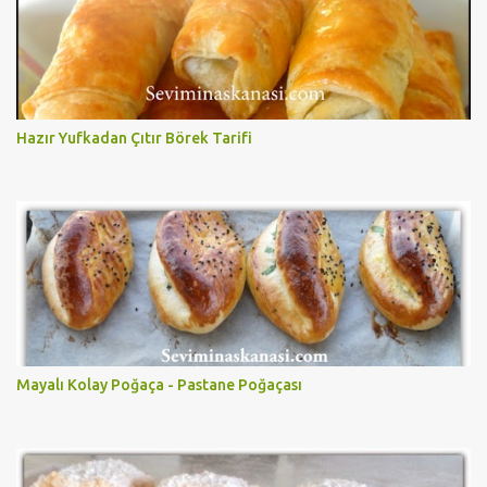
Hazır Yufkadan Çıtır Börek Tarifi
Mayalı Kolay Poğaça - Pastane Poğaçası