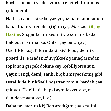
kaybetmemesi ve de uzun süre içilebilir olması
çok önemli.
Hatta şu anda, size bu yazıyı yazmam konusunda
bana ilham veren de içtiğim çay. Markası
Ofçay
Hazine
. Sloganlarını kesinlikle sonuna kadar
hak eden bir marka. Onlar çay, bu Ofçay:)
Özellikle köşeli formdaki büyük boy demlik
poşeti ile, Karadeniz’in yüksek yamaçlarından
toplanan gerçek dökme çay içebiliyorsunuz.
Çayın rengi, demi, sanki hiç bitmeyecekmiş gibi.
Üstelik de, bir köşeli poşetten tam 10 bardak çay
çıkıyor. Üstelik de hepsi aynı lezzette, aynı
demde ve aynı keyifte:)
Daha ne isterim ki:) Ben aradığım çay keyfini