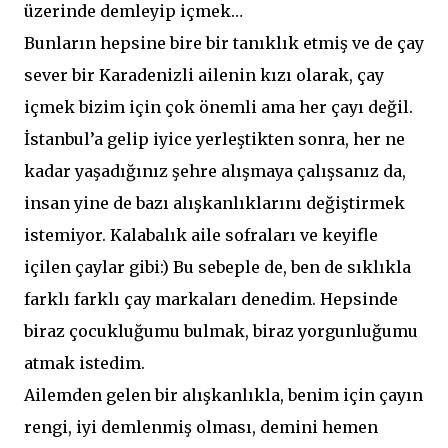
üzerinde demleyip içmek…
Bunların hepsine bire bir tanıklık etmiş ve de çay
sever bir Karadenizli ailenin kızı olarak, çay
içmek bizim için çok önemli ama her çayı değil.
İstanbul’a gelip iyice yerleştikten sonra, her ne
kadar yaşadığınız şehre alışmaya çalışsanız da,
insan yine de bazı alışkanlıklarını değiştirmek
istemiyor. Kalabalık aile sofraları ve keyifle
içilen çaylar gibi:) Bu sebeple de, ben de sıklıkla
farklı farklı çay markaları denedim. Hepsinde
biraz çocukluğumu bulmak, biraz yorgunluğumu
atmak istedim.
Ailemden gelen bir alışkanlıkla, benim için çayın
rengi, iyi demlenmiş olması, demini hemen