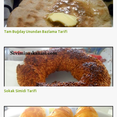
Tam Buğday Unundan Bazlama Tarifi
Sokak Simidi Tarifi