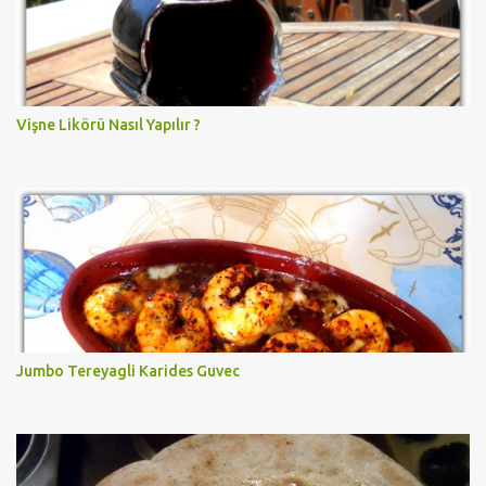
Vişne Likörü Nasıl Yapılır ?
Jumbo Tereyagli Karides Guvec