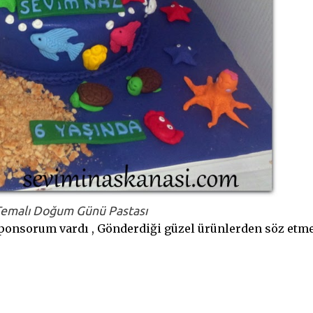
Temalı Doğum Günü Pastası
sponsorum vardı , Gönderdiği güzel ürünlerden söz etm