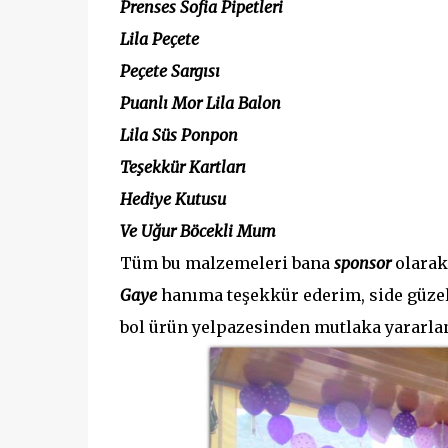
Prenses Sofia Pipetleri
Lila Peçete
Peçete Sargısı
Puanlı Mor Lila Balon
Lila Süs Ponpon
Teşekkür Kartları
Hediye Kutusu
Ve Uğur Böcekli Mum
Tüm bu malzemeleri bana
sponsor
olarak
Gaye
hanıma teşekkür ederim, side güze
bol ürün yelpazesinden mutlaka yararla