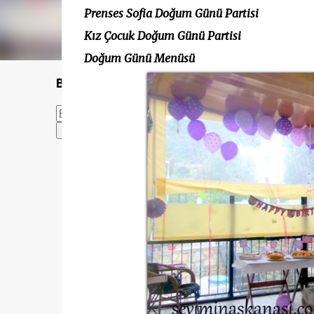
Prenses Sofia Doğum Günü Partisi
Kız Çocuk Doğum Günü Partisi
Doğum Günü Menüsü
Bu Blogda Ara