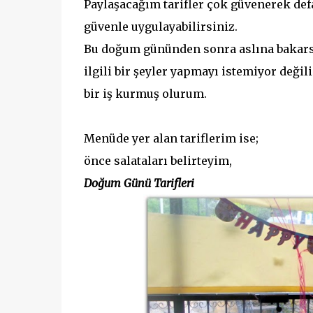
Paylaşacağım tarifler çok güvenerek def
güvenle uygulayabilirsiniz.
Bu doğum gününden sonra aslına bakars
ilgili bir şeyler yapmayı istemiyor deği
bir iş kurmuş olurum.
Menüde yer alan tariflerim ise;
önce salataları belirteyim,
Doğum Günü Tarifleri