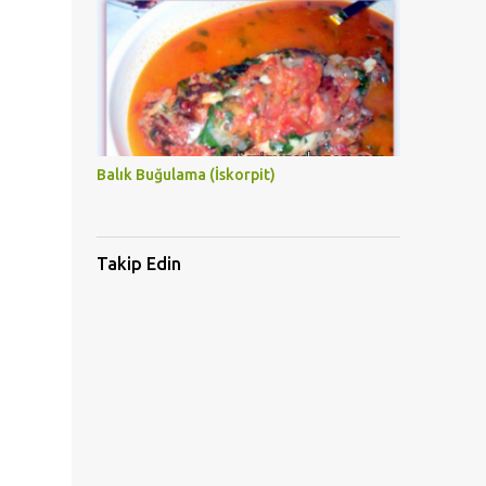
Balık Buğulama (İskorpit)
Takip Edin