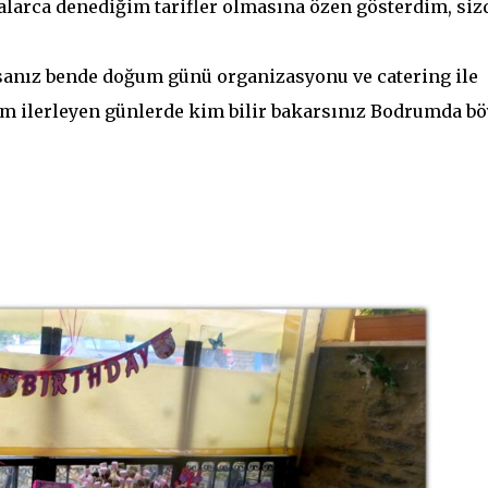
alarca denediğim tarifler olmasına özen gösterdim, siz
anız bende doğum günü organizasyonu ve catering ile
lim ilerleyen günlerde kim bilir bakarsınız Bodrumda bö