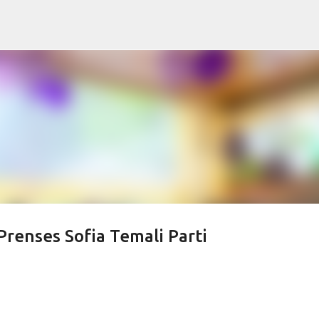
Ana içeriğe atla
renses Sofia Temali Parti