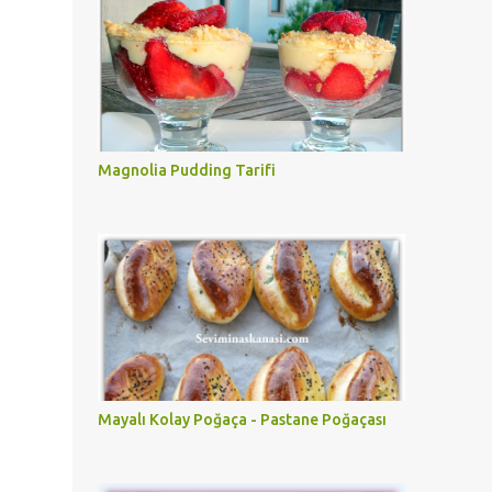
Magnolia Pudding Tarifi
Mayalı Kolay Poğaça - Pastane Poğaçası