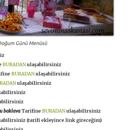
Doğum Günü Menüsü
iz
e
BURADAN
ulaşabilirsiniz
ifine
BURADAN
ulaşabilirsiniz
RADAN
ulaşabilirsiniz
abilirsiniz
abilirsiniz
u baklava
Tarifine
BURADAN
ulaşabilirsiniz
bilirsiniz (tarifi ekleyince link gireceğim)
bilirsiniz