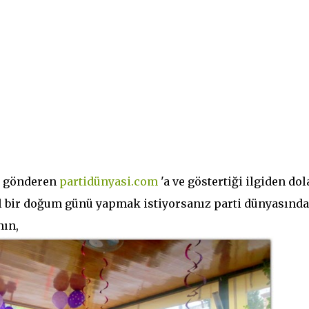
 gönderen
partidünyasi.com
'a ve göstertiği ilgiden dol
l bir doğum günü yapmak istiyorsanız parti dünyasınd
nın,