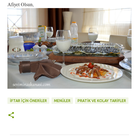
Afiyet Olsun,
İFTAR İÇIN ÖNERILER
MENÜLER
PRATİK VE KOLAY TARİFLER