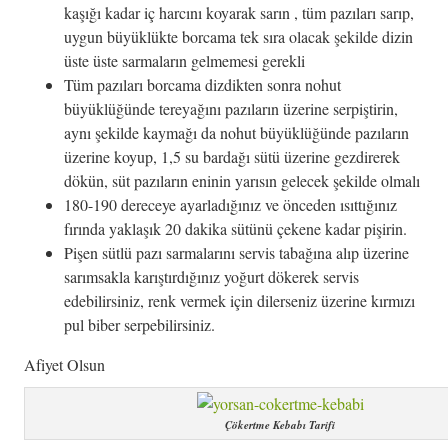
kaşığı kadar iç harcını koyarak sarın , tüm pazıları sarıp,
uygun büyüklükte borcama tek sıra olacak şekilde dizin
üste üste sarmaların gelmemesi gerekli
Tüm pazıları borcama dizdikten sonra nohut
büyüklüğünde tereyağını pazıların üzerine serpiştirin,
aynı şekilde kaymağı da nohut büyüklüğünde pazıların
üzerine koyup, 1,5 su bardağı sütü üzerine gezdirerek
dökün, süt pazıların eninin yarısın gelecek şekilde olmalı
180-190 dereceye ayarladığınız ve önceden ısıttığınız
fırında yaklaşık 20 dakika sütünü çekene kadar pişirin.
Pişen sütlü pazı sarmalarını servis tabağına alıp üzerine
sarımsakla karıştırdığınız yoğurt dökerek servis
edebilirsiniz, renk vermek için dilerseniz üzerine kırmızı
pul biber serpebilirsiniz.
Afiyet Olsun
Çökertme Kebabı Tarifi