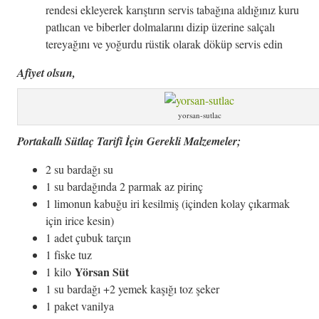
rendesi ekleyerek karıştırın servis tabağına aldığınız kuru
patlıcan ve biberler dolmalarını dizip üzerine salçalı
tereyağını ve yoğurdu rüstik olarak döküp servis edin
Afiyet olsun,
yorsan-sutlac
Portakallı Sütlaç Tarifi İçin Gerekli Malzemeler;
2 su bardağı su
1 su bardağında 2 parmak az pirinç
1 limonun kabuğu iri kesilmiş (içinden kolay çıkarmak
için irice kesin)
1 adet çubuk tarçın
1 fiske tuz
Yörsan Süt
1 kilo
1 su bardağı +2 yemek kaşığı toz şeker
1 paket vanilya