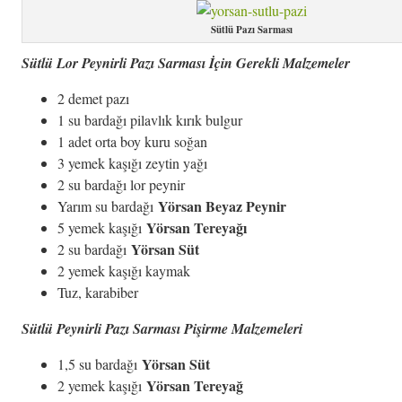
Sütlü Pazı Sarması
Sütlü Lor Peynirli Pazı Sarması İçin Gerekli Malzemeler
2 demet pazı
1 su bardağı pilavlık kırık bulgur
1 adet orta boy kuru soğan
3 yemek kaşığı zeytin yağı
2 su bardağı lor peynir
Yörsan Beyaz Peynir
Yarım su bardağı
Yörsan Tereyağı
5 yemek kaşığı
Yörsan Süt
2 su bardağı
2 yemek kaşığı kaymak
Tuz, karabiber
Sütlü Peynirli Pazı Sarması Pişirme Malzemeleri
Yörsan Süt
1,5 su bardağı
Yörsan Tereyağ
2 yemek kaşığı