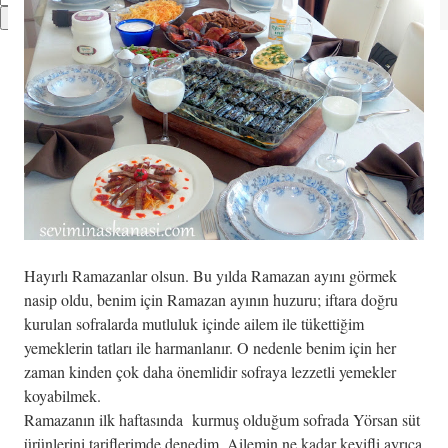
Hayırlı Ramazanlar olsun. Bu yılda Ramazan ayını görmek
nasip oldu, benim için Ramazan ayının huzuru; iftara doğru
kurulan sofralarda mutluluk içinde ailem ile tükettiğim
yemeklerin tatları ile harmanlanır. O nedenle benim için her
zaman kinden çok daha önemlidir sofraya lezzetli yemekler
koyabilmek.
Ramazanın ilk haftasında kurmuş olduğum sofrada Yörsan süt
ürünlerini tariflerimde denedim. Ailemin ne kadar keyifli ayrıca