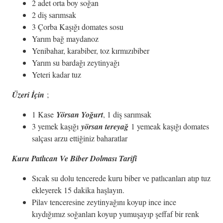
2 adet orta boy soğan
2 diş sarımsak
3 Çorba Kaşığı domates sosu
Yarım bağ maydanoz
Yenibahar, karabiber, toz kırmızıbiber
Yarım su bardağı zeytinyağı
Yeteri kadar tuz
Üzeri İçin
;
1 Kase
Yörsan Yoğurt
, 1 diş sarımsak
3 yemek kaşığı
yörsan tereyağ
1 yemeak kaşığı domates
salçası arzu ettiğiniz baharatlar
Kuru Patlıcan Ve Biber Dolması Tarifi
Sıcak su dolu tencerede kuru biber ve patlıcanları atıp tuz
ekleyerek 15 dakika haşlayın.
Pilav tenceresine zeytinyağını koyup ince ince
kıydığımız soğanları koyup yumuşayıp şeffaf bir renk