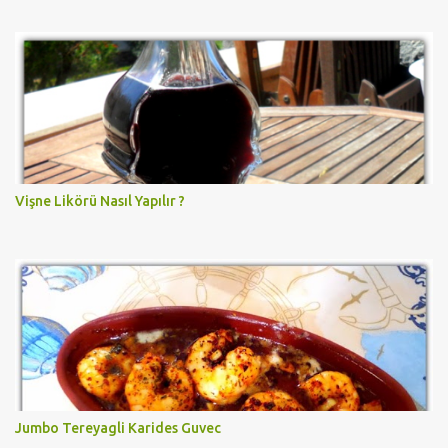
Vişne Likörü Nasıl Yapılır ?
Jumbo Tereyagli Karides Guvec