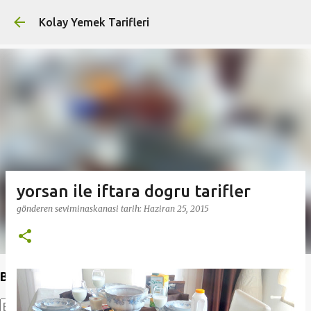
Ana içeriğe atla
Kolay Yemek Tarifleri
yorsan ile iftara dogru tarifler
gönderen
seviminaskanasi
tarih:
Haziran 25, 2015
Bu Blogda Ara