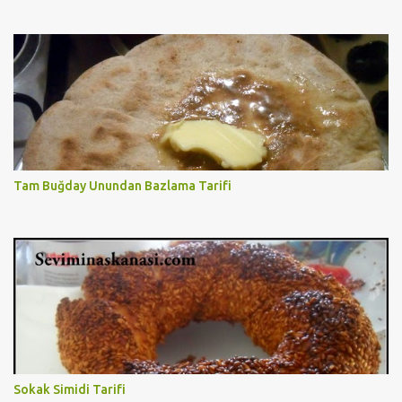
Tam Buğday Unundan Bazlama Tarifi
Sokak Simidi Tarifi