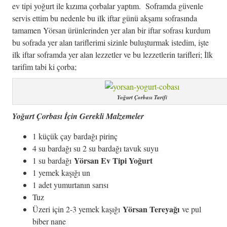
ev tipi yoğurt ile kızıma çorbalar yaptım. Soframda güvenle
servis ettim bu nedenle bu ilk iftar günü akşamı sofrasında
tamamen Yörsan ürünlerinden yer alan bir iftar sofrası kurdum
bu sofrada yer alan tariflerimi sizinle buluşturmak istedim, işte
ilk iftar soframda yer alan lezzetler ve bu lezzetlerin tarifleri; İlk
tarifim tabi ki çorba;
Yoğurt Çorbası Tarifi
Yoğurt Çorbası İçin Gerekli Malzemeler
1 küçük çay bardağı pirinç
4 su bardağı su 2 su bardağı tavuk suyu
Yörsan Ev Tipi Yoğurt
1 su bardağı
1 yemek kaşığı un
1 adet yumurtanın sarısı
Tuz
Yörsan Tereyağı
Üzeri için 2-3 yemek kaşığı
ve pul
biber nane