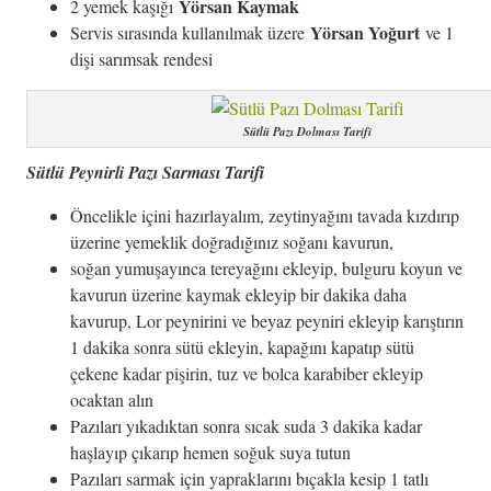
Yörsan Kaymak
2 yemek kaşığı
Yörsan Yoğurt
Servis sırasında kullanılmak üzere
ve 1
dişi sarımsak rendesi
Sütlü Pazı Dolması Tarifi
Sütlü Peynirli Pazı Sarması Tarifi
Öncelikle içini hazırlayalım, zeytinyağını tavada kızdırıp
üzerine yemeklik doğradığınız soğanı kavurun,
soğan yumuşayınca tereyağını ekleyip, bulguru koyun ve
kavurun üzerine kaymak ekleyip bir dakika daha
kavurup, Lor peynirini ve beyaz peyniri ekleyip karıştırın
1 dakika sonra sütü ekleyin, kapağını kapatıp sütü
çekene kadar pişirin, tuz ve bolca karabiber ekleyip
ocaktan alın
Pazıları yıkadıktan sonra sıcak suda 3 dakika kadar
haşlayıp çıkarıp hemen soğuk suya tutun
Pazıları sarmak için yapraklarını bıçakla kesip 1 tatlı