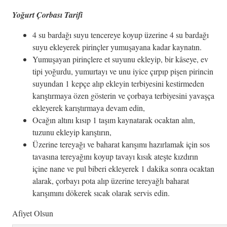
Yoğurt Çorbası Tarifi
4 su bardağı suyu tencereye koyup üzerine 4 su bardağı
suyu ekleyerek pirinçler yumuşayana kadar kaynatın.
Yumuşayan pirinçlere et suyunu ekleyip, bir kâseye, ev
tipi yoğurdu, yumurtayı ve unu iyice çırpıp pişen pirincin
suyundan 1 kepçe alıp ekleyin terbiyesini kestirmeden
karıştırmaya özen gösterin ve çorbaya terbiyesini yavaşça
ekleyerek karıştırmaya devam edin,
Ocağın altını kısıp 1 taşım kaynatarak ocaktan alın,
tuzunu ekleyip karıştırın,
Üzerine tereyağı ve baharat karışımı hazırlamak için sos
tavasına tereyağını koyup tavayı kısık ateşte kızdırın
içine nane ve pul biberi ekleyerek 1 dakika sonra ocaktan
alarak, çorbayı pota alıp üzerine tereyağlı baharat
karışımını dökerek sıcak olarak servis edin.
Afiyet Olsun