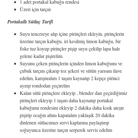
1 adet portakal kabuğu rendesi
Üzeri için tarçın
Portakallı Sütlaç Tarifi
Suyu tencereye alıp içine pirinçleri ekleyin, pirinçlerin
üzerine tarçın kabuğu, iri kesilmiş limon kabuğu, bir
fiske tuz koyup pirinçler pişip suyu çekilip lapa hale
gelene kadar pişirelim.
Suyunu çeken pirinçlerin içinden limon kabuğunu ve
çubuk tarçını çıkarıp toz şekeri ve sütün yarısını ilave
edelim, karıştıralım 1 taşım kaynatıp 2 kepçe pirinci
ayırıp rondodan geçirelim
Kalan sütü pirinçlere ekleyip , blender dan geçirdiğimiz
pirinçleri ekleyip 1 taşım daha kaynatıp portakal
kabuğunu rendesini ekleyip 2 dakika daha kısık ateşte
pişirip ocağın altını kapatalım yaklaşık 20 dakika
dinlenen sütlacımızı servi kaplarına paylaştırıp
soğuyunca üzerine tarçın serperek servis edelim