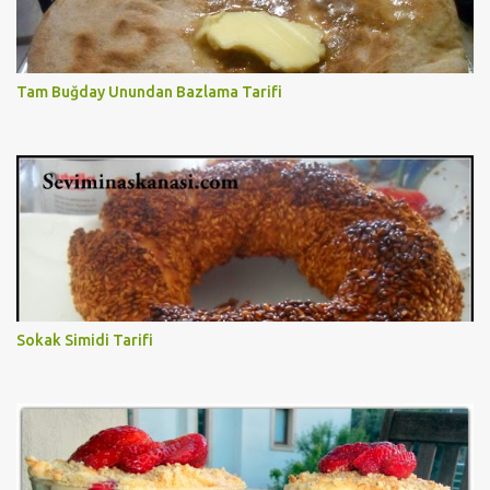
Tam Buğday Unundan Bazlama Tarifi
Sokak Simidi Tarifi