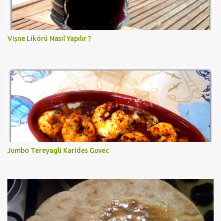
Vişne Likörü Nasıl Yapılır ?
Jumbo Tereyagli Karides Guvec