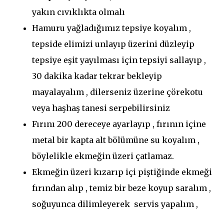
yakın cıvıklıkta olmalı
Hamuru yağladığımız tepsiye koyalım ,
tepside elimizi unlayıp üzerini düzleyip
tepsiye eşit yayılması için tepsiyi sallayıp ,
30 dakika kadar tekrar bekleyip
mayalayalım , dilerseniz üzerine çörekotu
veya haşhaş tanesi serpebilirsiniz
Fırını 200 dereceye ayarlayıp , fırının içine
metal bir kapta alt bölümüne su koyalım ,
böylelikle ekmeğin üzeri çatlamaz.
Ekmeğin üzeri kızarıp içi piştiğinde ekmeği
fırından alıp , temiz bir beze koyup saralım ,
soğuyunca dilimleyerek servis yapalım ,