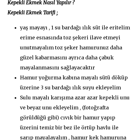
Kepekli Ekmek Nasıl Yapılır ?
Kepekli Ekmek Tarifi ;
yaş mayayı , 1 su bardağı ılık süt ile eritelim
erime esnasında toz şekeri ilave etmeyi
unutmayalım toz şeker hamurunuz daha
güzel kabarmasını ayrıca daha çabuk
mayalanmasını sağlayacaktır
Hamur yoğurma kabına mayalı sütü döküp
üzerine 3 su bardağı ılık suyu ekleyelim
Sulu mayalı karışıma azar azar kepekli unu
ve beyaz unu ekleyelim , (fotoğrafta
görüldüğü gibi) cıvık bir hamur yapıp
üzerini temiz bir bez ile örtüp havlu ile
sarıp mayalayalım , hamur kek hamuruna