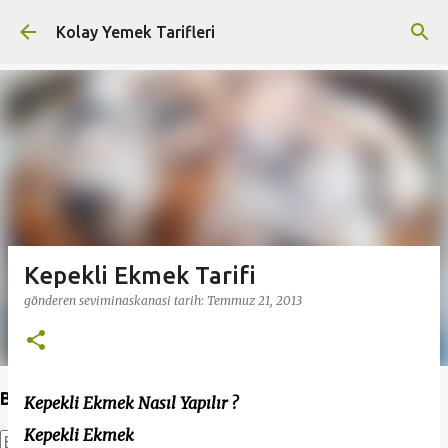
Ana içeriğe atla
Kolay Yemek Tarifleri
Kepekli Ekmek Tarifi
gönderen
seviminaskanasi
tarih:
Temmuz 21, 2013
Bu Blogda Ara
Kepekli Ekmek Nasıl Yapılır ?
Kepekli Ekmek