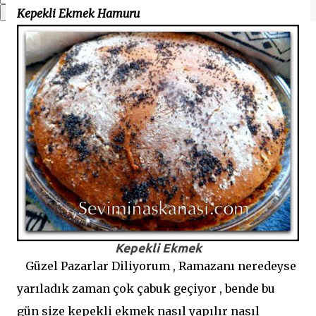
Kepekli Ekmek Hamuru
Kepekli Ekmek
Güzel Pazarlar Diliyorum , Ramazanı neredeyse
yarıladık zaman çok çabuk geçiyor , bende bu
gün size kepekli ekmek nasıl yapılır nasıl