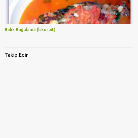
Balık Buğulama (İskorpit)
Takip Edin