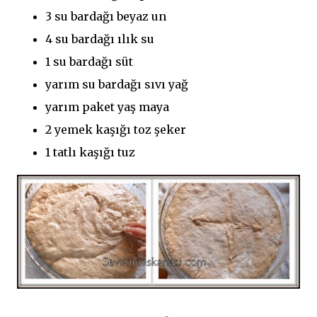
3 su bardağı beyaz un
4 su bardağı ılık su
1 su bardağı süt
yarım su bardağı sıvı yağ
yarım paket yaş maya
2 yemek kaşığı toz şeker
1 tatlı kaşığı tuz