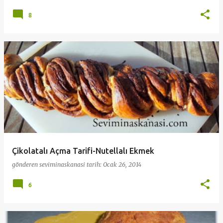
8
Çikolatalı Açma Tarifi-Nutellalı Ekmek
gönderen
seviminaskanasi
tarih:
Ocak 26, 2014
6