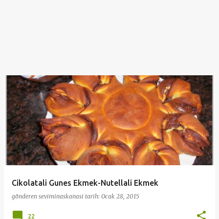
Cikolatali Gunes Ekmek-Nutellali Ekmek
gönderen
seviminaskanasi
tarih:
Ocak 28, 2015
22