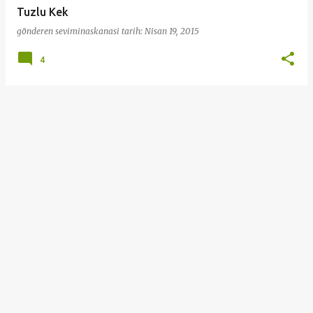
Tuzlu Kek
gönderen
seviminaskanasi
tarih:
Nisan 19, 2015
4