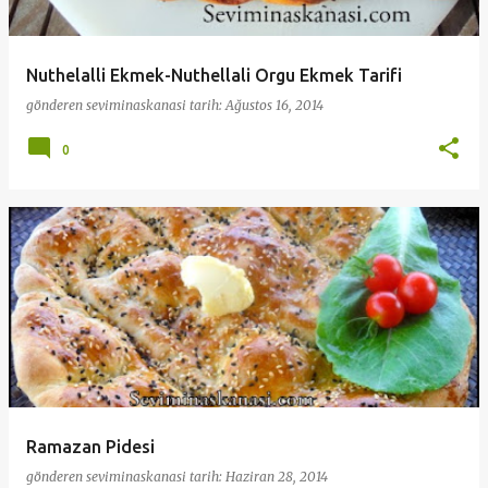
Nuthelalli Ekmek-Nuthellali Orgu Ekmek Tarifi
gönderen
seviminaskanasi
tarih:
Ağustos 16, 2014
0
Ramazan Pidesi
gönderen
seviminaskanasi
tarih:
Haziran 28, 2014