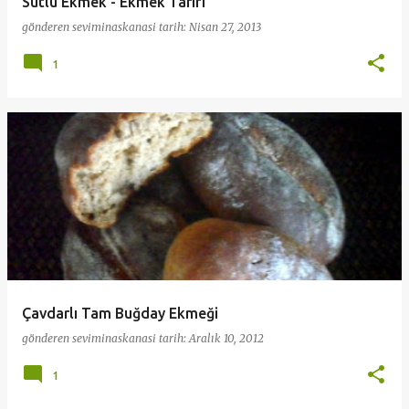
Sütlü Ekmek - Ekmek Tarifi
gönderen
seviminaskanasi
tarih:
Nisan 27, 2013
1
Çavdarlı Tam Buğday Ekmeği
gönderen
seviminaskanasi
tarih:
Aralık 10, 2012
1