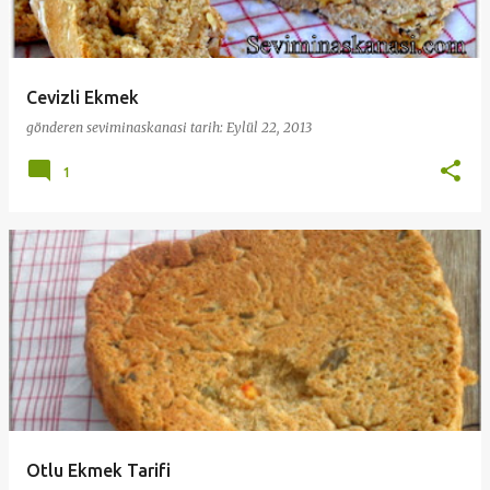
Cevizli Ekmek
gönderen
seviminaskanasi
tarih:
Eylül 22, 2013
1
Otlu Ekmek Tarifi