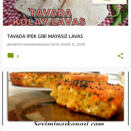
TAVADA İPEK GİBİ MAYASIZ LAVAS
gönderen
seviminaskanasi
tarih:
Aralık 11, 2020
0