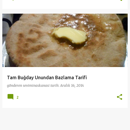
Tam Buğday Unundan Bazlama Tarifi
gönderen
seviminaskanasi
tarih:
Aralık 16, 2014
2