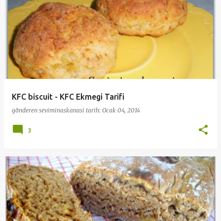
KFC biscuit - KFC Ekmegi Tarifi
gönderen
seviminaskanasi
tarih:
Ocak 04, 2014
3