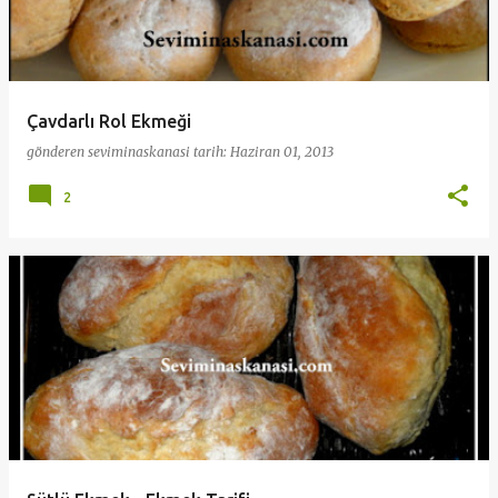
Çavdarlı Rol Ekmeği
gönderen
seviminaskanasi
tarih:
Haziran 01, 2013
2