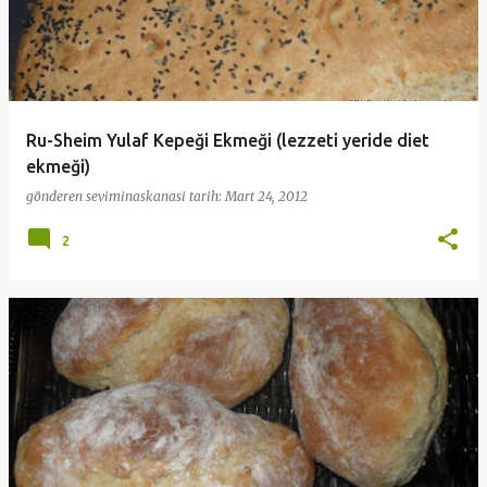
Ru-Sheim Yulaf Kepeği Ekmeği (lezzeti yeride diet
ekmeği)
gönderen
seviminaskanasi
tarih:
Mart 24, 2012
2