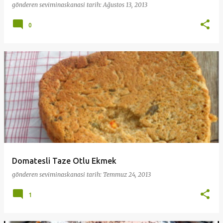
gönderen
seviminaskanasi
tarih:
Ağustos 13, 2013
0
Domatesli Taze Otlu Ekmek
gönderen
seviminaskanasi
tarih:
Temmuz 24, 2013
1