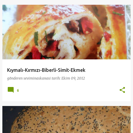
Kıymalı-Kırmızı-Biberli-Simit-Ekmek
gönderen
seviminaskanasi
tarih:
Ekim 09, 2012
6