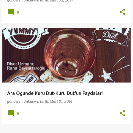
gönderen
Unknown
tarih:
Mart 02, 2014
0
Ara Ogunde Kuru Dut-Kuru Dut'un Faydalari
gönderen
Unknown
tarih:
Mart 01, 2014
0