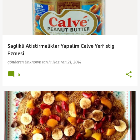
Saglikli Atistirmaliklar Yapalim Calve Yerfistigi
Ezmesi
gönderen
Unknown
tarih:
Haziran 21, 2014
0