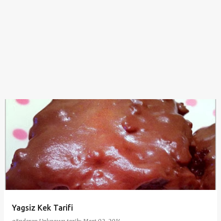
Yagsiz Kek Tarifi