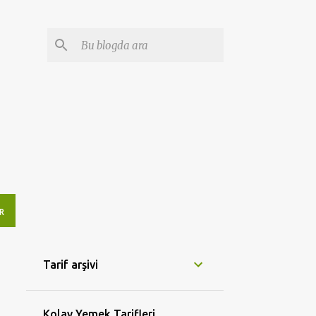
R
Tarif arşivi
Kolay Yemek Tarifleri