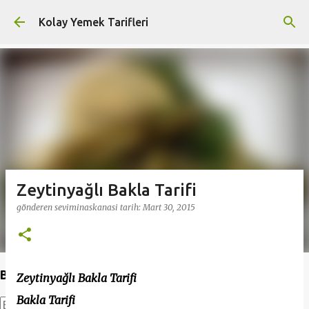
Ana içeriğe atla
Kolay Yemek Tarifleri
Zeytinyağlı Bakla Tarifi
gönderen
seviminaskanasi
tarih:
Mart 30, 2015
Bu Blogda Ara
Zeytinyağlı Bakla Tarifi
Bakla Tarifi