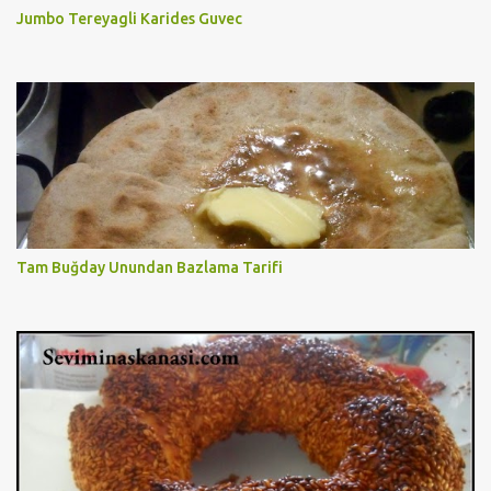
Jumbo Tereyagli Karides Guvec
Tam Buğday Unundan Bazlama Tarifi