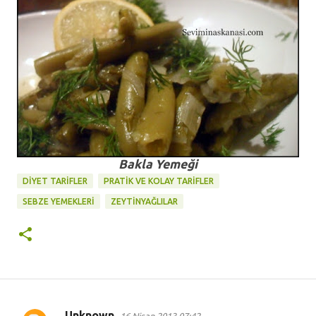
Bakla Yemeği
DİYET TARİFLER
PRATİK VE KOLAY TARİFLER
SEBZE YEMEKLERİ
ZEYTINYAĞLILAR
Unknown