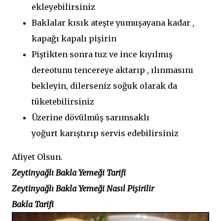
ekleyebilirsiniz
Baklalar kısık ateşte yumuşayana kadar ,
kapağı kapalı pişirin
Piştikten sonra tuz ve ince kıyılmış
dereotunu tencereye aktarıp , ılınmasını
bekleyin, dilerseniz soğuk olarak da
tüketebilirsiniz
Üzerine dövülmüş sarımsaklı
yoğurt karıştırıp servis edebilirsiniz
Afiyet Olsun.
Zeytinyağlı Bakla Yemeği Tarifi
Zeytinyağlı Bakla Yemeği Nasıl Pişirilir
Bakla Tarifi