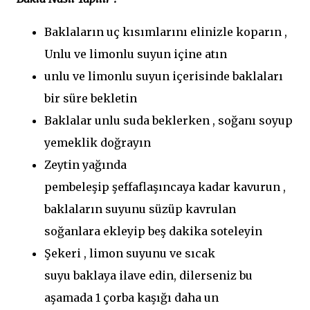
Baklaların uç kısımlarını elinizle koparın ,
Unlu ve limonlu suyun içine atın
unlu ve limonlu suyun içerisinde baklaları
bir süre bekletin
Baklalar unlu suda beklerken , soğanı soyup
yemeklik doğrayın
Zeytin yağında
pembeleşip şeffaflaşıncaya kadar kavurun ,
baklaların suyunu süzüp kavrulan
soğanlara ekleyip beş dakika soteleyin
Şekeri , limon suyunu ve sıcak
suyu baklaya ilave edin, dilerseniz bu
aşamada 1 çorba kaşığı daha un