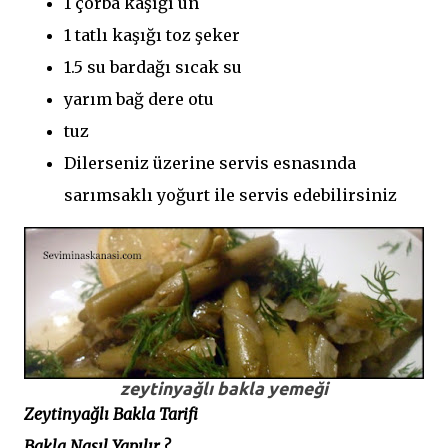
1 çorba kaşığı un
1 tatlı kaşığı toz şeker
1.5 su bardağı sıcak su
yarım bağ dere otu
tuz
Dilerseniz üzerine servis esnasında
sarımsaklı yoğurt ile servis edebilirsiniz
zeytinyağlı bakla yemeği
Zeytinyağlı Bakla Tarifi
Bakla Nasıl Yapılır ?