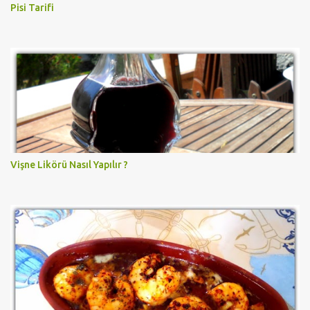
Pisi Tarifi
Vişne Likörü Nasıl Yapılır ?