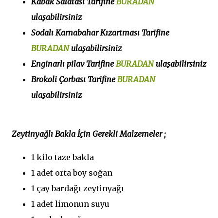
Kabak Salatası Tarifine
BURADAN
ulaşabilirsiniz
Sodalı Karnabahar Kızartması Tarifine
BURADAN
ulaşabilirsiniz
Enginarlı pilav Tarifine
BURADAN
ulaşabilirsiniz
Brokoli Çorbası Tarifine
BURADAN
ulaşabilirsiniz
Zeytinyağlı Bakla İçin Gerekli Malzemeler ;
1 kilo taze bakla
1 adet orta boy soğan
1 çay bardağı zeytinyağı
1 adet limonun suyu