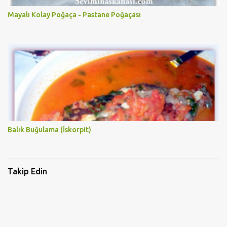
Mayalı Kolay Poğaça - Pastane Poğaçası
Balık Buğulama (İskorpit)
Takip Edin