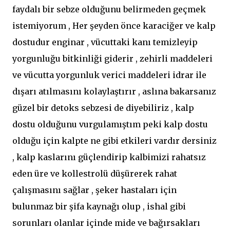
faydalı bir sebze olduğunu belirmeden geçmek
istemiyorum , Her şeyden önce karaciğer ve kalp
dostudur enginar , vücuttaki kanı temizleyip
yorgunluğu bitkinliği giderir , zehirli maddeleri
ve vücutta yorgunluk verici maddeleri idrar ile
dışarı atılmasını kolaylaştırır , aslına bakarsanız
güzel bir detoks sebzesi de diyebiliriz , kalp
dostu olduğunu vurgulamıştım peki kalp dostu
olduğu için kalpte ne gibi etkileri vardır dersiniz
, kalp kaslarını güçlendirip kalbimizi rahatsız
eden üre ve kollestrolü düşürerek rahat
çalışmasını sağlar , şeker hastaları için
bulunmaz bir şifa kaynağı olup , ishal gibi
sorunları olanlar içinde mide ve bağırsakları