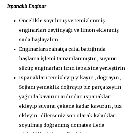
Ispanaklı Enginar
Öncelikle soyulmuş ve temizlenmiş
enginarları zeytinyağı ve limon eklenmiş
suda haşlayalım
Enginarlara rahatça çatal battığında
haşlama işlemi tamamlanmıştır , suyunu
süzüp enginarları fırın tepsisine yerleştirin
Ispanakları temizleyip yıkayın , doğrayın ,
Soğanı yemeklik doğrayıp bir parça zeytin
yağında kavurun ardından ıspanakları
ekleyip suyunu çekene kadar kavurun , tuz
ekleyin . dilerseniz son olarak kabukları
soyulmuş doğranmış domates ilede