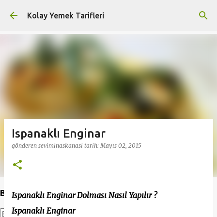
Ana içeriğe atla
Kolay Yemek Tarifleri
Ispanaklı Enginar
gönderen
seviminaskanasi
tarih:
Mayıs 02, 2015
Bu Blogda Ara
Ispanaklı Enginar Dolması Nasıl Yapılır ?
Ispanaklı Enginar