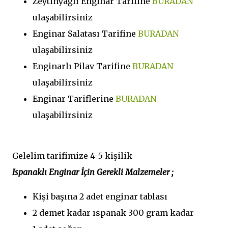
Zeytinyağlı Enginar Tarifine
BURADAN
ulaşabilirsiniz
Enginar Salatası Tarifine
BURADAN
ulaşabilirsiniz
Enginarlı Pilav Tarifine
BURADAN
ulaşabilirsiniz
Enginar Tariflerine
BURADAN
ulaşabilirsiniz
Gelelim tarifimize 4-5 kişilik
Ispanaklı Enginar İçin Gerekli Malzemeler ;
Kişi başına 2 adet enginar tablası
2 demet kadar ıspanak 300 gram kadar