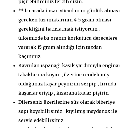
pişirebilirsiniz tercih sizin.
** bu arada insan vücudunun günlük alması
gereken tuz miktarının 4-5 gram olması
gerektiğini hatırlatmak istiyorum ,
ülkemizde bu oranın korkutucu derecelere
vararak 15 gram alındığı için tuzdan
kaçınınız
Kavrulan ıspanağı kaşık yardımıyla enginar
tabaklarına koyun , üzerine rendelemiş
olduğunuz kaşar peynirini serpip , fırında
kaşarlar eriyip , kızarana kadar pişirin
Dilerseniz üzerilerine süs olarak biberiye
sapı koyabilirsiniz , kıyılmış maydanoz ile
servis edebilirsiniz