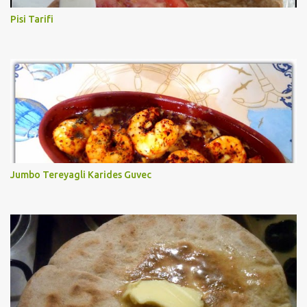
Pisi Tarifi
Jumbo Tereyagli Karides Guvec