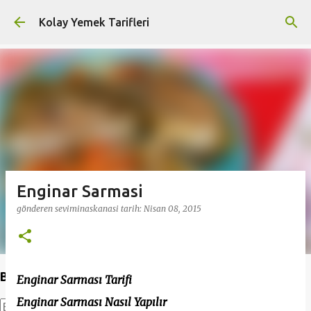
Ana içeriğe atla
Kolay Yemek Tarifleri
Enginar Sarmasi
gönderen
seviminaskanasi
tarih:
Nisan 08, 2015
Bu Blogda Ara
Enginar Sarması Tarifi
Enginar Sarması Nasıl Yapılır