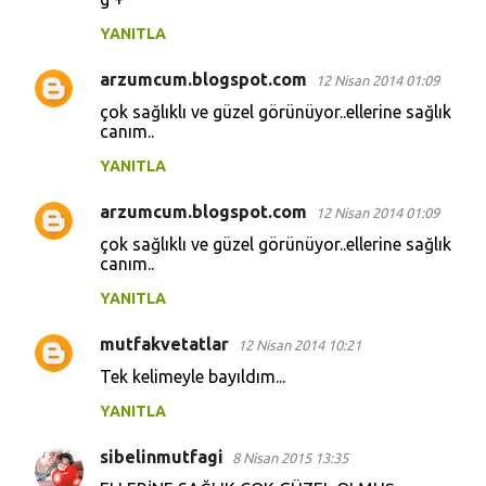
YANITLA
arzumcum.blogspot.com
12 Nisan 2014 01:09
çok sağlıklı ve güzel görünüyor..ellerine sağlık
canım..
YANITLA
arzumcum.blogspot.com
12 Nisan 2014 01:09
çok sağlıklı ve güzel görünüyor..ellerine sağlık
canım..
YANITLA
mutfakvetatlar
12 Nisan 2014 10:21
Tek kelimeyle bayıldım...
YANITLA
sibelinmutfagi
8 Nisan 2015 13:35