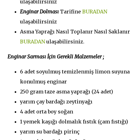
ulaşabilirsiniz
Enginar Dolması
Tarifine
BURADAN
ulaşabilirsiniz
Asma Yaprağı Nasıl Toplanır Nasıl Saklanır
BURADAN
ulaşabilirsiniz.
Enginar Sarması İçin Gerekli Malzemeler ;
6 adet soyulmuş temizlenmiş limon suyuna
konulmuş enginar
250 gram taze asma yaprağı (24 adet)
yarım çay bardağı zeytinyağı
4 adet orta boy soğan
1 yemek kaşığı dolmalık fıstık (çam fıstığı)
yarım su bardağı pirinç