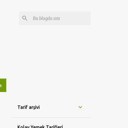
R
Tarif arşivi
Kolay Yemek Tarifleri