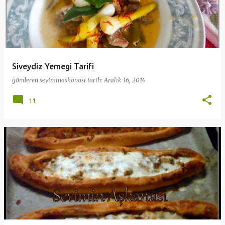
Siveydiz Yemegi Tarifi
gönderen
seviminaskanasi
tarih:
Aralık 16, 2014
11