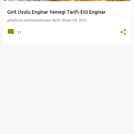
Girit Usulu Enginar Yemegi Tarifi-Etli Enginar
gönderen
seviminaskanasi
tarih:
Nisan 09, 2015
11