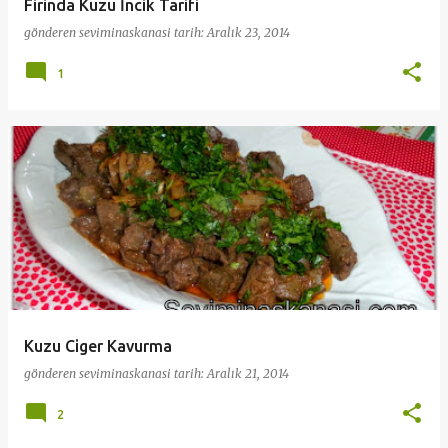
Firinda Kuzu İncik Tarifi
gönderen
seviminaskanasi
tarih:
Aralık 23, 2014
1
Kuzu Ciger Kavurma
gönderen
seviminaskanasi
tarih:
Aralık 21, 2014
2