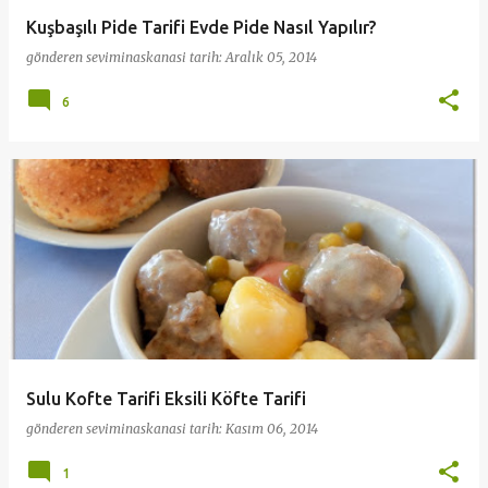
Kuşbaşılı Pide Tarifi Evde Pide Nasıl Yapılır?
gönderen
seviminaskanasi
tarih:
Aralık 05, 2014
6
Sulu Kofte Tarifi Eksili Köfte Tarifi
gönderen
seviminaskanasi
tarih:
Kasım 06, 2014
1