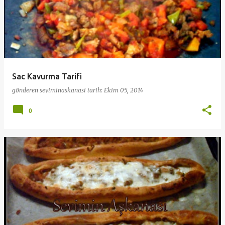
Sac Kavurma Tarifi
gönderen
seviminaskanasi
tarih:
Ekim 05, 2014
0