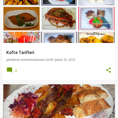
Kofte Tarifleri
gönderen
seviminaskanasi
tarih:
Şubat 21, 2015
2