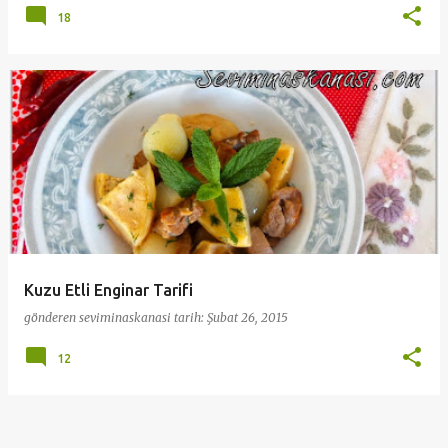
18
Kuzu Etli Enginar Tarifi
gönderen
seviminaskanasi
tarih:
Şubat 26, 2015
12