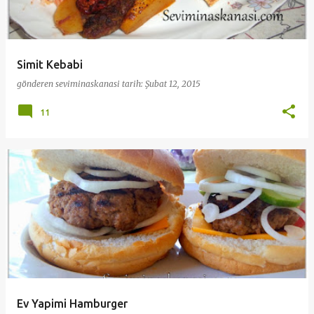
Simit Kebabi
gönderen
seviminaskanasi
tarih:
Şubat 12, 2015
11
Ev Yapimi Hamburger