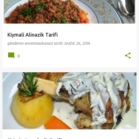
Kiymali Alinazik Tarifi
gönderen
seviminaskanasi
tarih:
Aralık 26, 2014
0