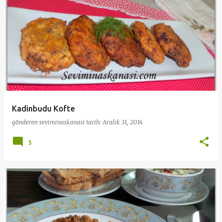
Kadinbudu Kofte
gönderen
seviminaskanasi
tarih:
Aralık 31, 2014
5