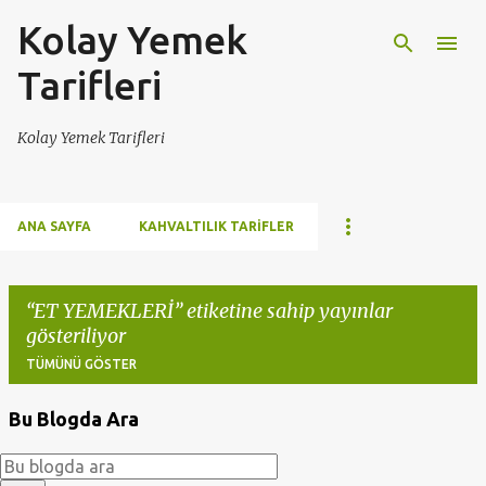
Kolay Yemek
Ana içeriğe atla
Tarifleri
Kolay Yemek Tarifleri
ANA SAYFA
KAHVALTILIK TARIFLER
ET YEMEKLERİ
etiketine sahip yayınlar
gösteriliyor
TÜMÜNÜ GÖSTER
Bu Blogda Ara
K
a