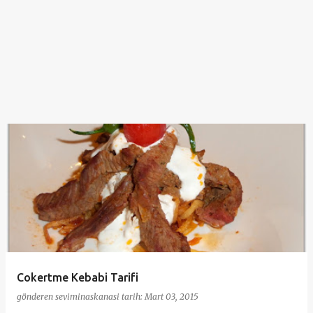
Cokertme Kebabi Tarifi
gönderen
seviminaskanasi
tarih:
Mart 03, 2015