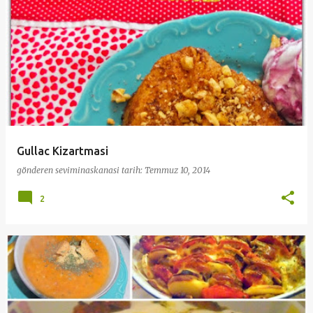
Gullac Kizartmasi
gönderen
seviminaskanasi
tarih:
Temmuz 10, 2014
2