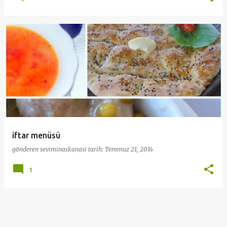
iftar menüsü
gönderen
seviminaskanasi
tarih:
Temmuz 21, 2014
1