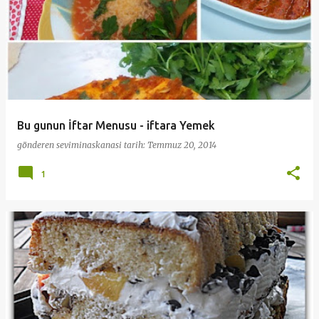
Bu gunun İftar Menusu - iftara Yemek
gönderen
seviminaskanasi
tarih:
Temmuz 20, 2014
1