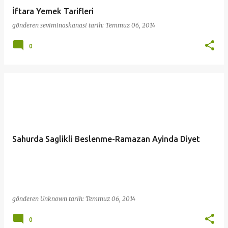
İftara Yemek Tarifleri
gönderen
seviminaskanasi
tarih:
Temmuz 06, 2014
0
Sahurda Saglikli Beslenme-Ramazan Ayinda Diyet
gönderen
Unknown
tarih:
Temmuz 06, 2014
0