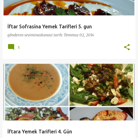
İftar Sofrasina Yemek Tarifleri 5. gun
gönderen
seviminaskanasi
tarih:
Temmuz 02, 2014
1
İftara Yemek Tarifleri 4. Gün