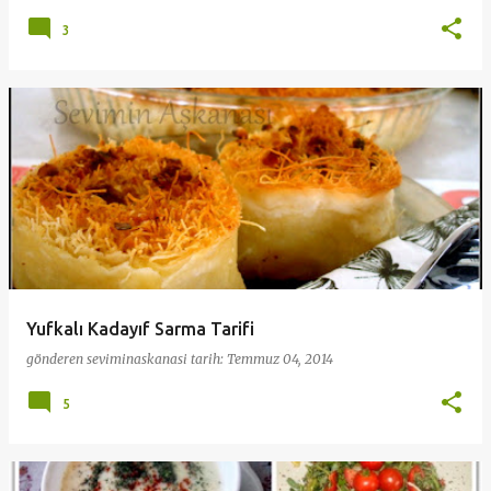
3
Yufkalı Kadayıf Sarma Tarifi
gönderen
seviminaskanasi
tarih:
Temmuz 04, 2014
5