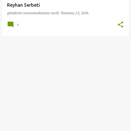
Reyhan Serbeti
gönderen
seviminaskanasi
tarih:
Temmuz 23, 2014
1