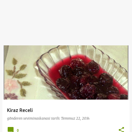
Kiraz Receli
gönderen
seviminaskanasi
tarih:
Temmuz 22, 2014
0