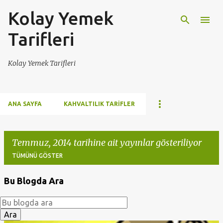
Kolay Yemek
Ana içeriğe atla
Tarifleri
Kolay Yemek Tarifleri
ANA SAYFA
KAHVALTILIK TARIFLER
Temmuz, 2014 tarihine ait yayınlar gösteriliyor
TÜMÜNÜ GÖSTER
Bu Blogda Ara
K
a
y