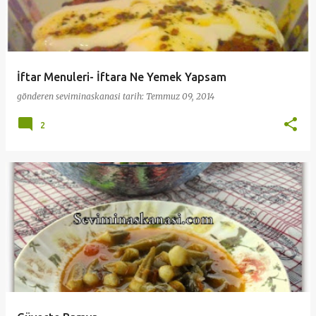
İftar Menuleri- İftara Ne Yemek Yapsam
gönderen
seviminaskanasi
tarih:
Temmuz 09, 2014
2