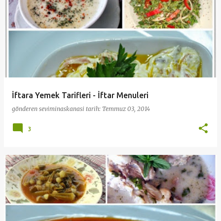
İftara Yemek Tarifleri - İftar Menuleri
gönderen
seviminaskanasi
tarih:
Temmuz 03, 2014
3