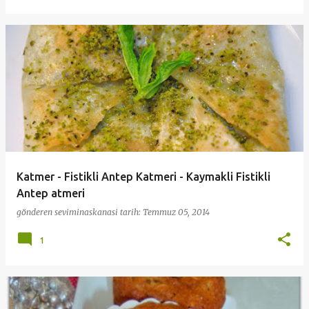
Katmer - Fistikli Antep Katmeri - Kaymakli Fistikli
Antep atmeri
gönderen
seviminaskanasi
tarih:
Temmuz 05, 2014
1