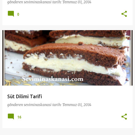
gönderen
seviminaskanasi
tarih:
Temmuz 01, 2014
0
Süt Dilimi Tarifi
gönderen
seviminaskanasi
tarih:
Temmuz 01, 2014
16