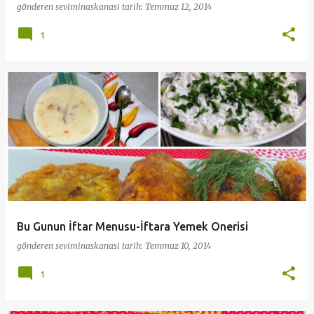
gönderen
seviminaskanasi
tarih:
Temmuz 12, 2014
1
Bu Gunun İftar Menusu-İftara Yemek Onerisi
gönderen
seviminaskanasi
tarih:
Temmuz 10, 2014
1