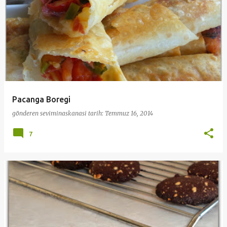
Pacanga Boregi
gönderen
seviminaskanasi
tarih:
Temmuz 16, 2014
7