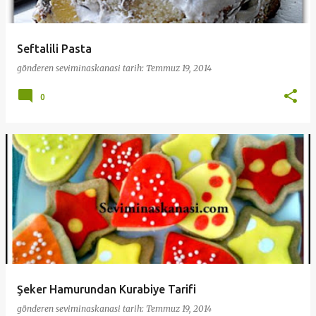
Seftalili Pasta
gönderen
seviminaskanasi
tarih:
Temmuz 19, 2014
0
Şeker Hamurundan Kurabiye Tarifi
gönderen
seviminaskanasi
tarih:
Temmuz 19, 2014