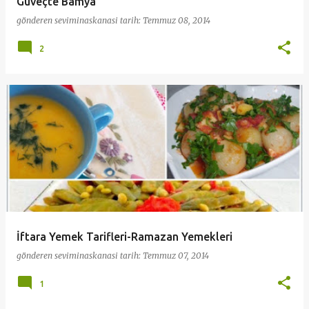
Güveçte Bamya
gönderen
seviminaskanasi
tarih:
Temmuz 08, 2014
2
İftara Yemek Tarifleri-Ramazan Yemekleri
gönderen
seviminaskanasi
tarih:
Temmuz 07, 2014
1