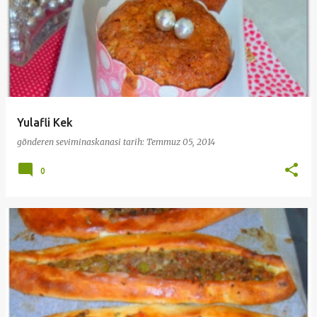
Yulafli Kek
gönderen
seviminaskanasi
tarih:
Temmuz 05, 2014
0