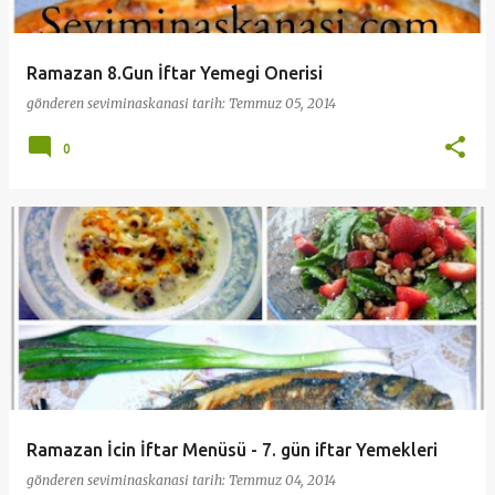
Ramazan 8.Gun İftar Yemegi Onerisi
gönderen
seviminaskanasi
tarih:
Temmuz 05, 2014
0
Ramazan İcin İftar Menüsü - 7. gün iftar Yemekleri
gönderen
seviminaskanasi
tarih:
Temmuz 04, 2014