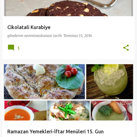
Cikolatali Kurabiye
gönderen
seviminaskanasi
tarih:
Temmuz 13, 2014
5
Ramazan Yemekleri-İftar Menüleri 15. Gun