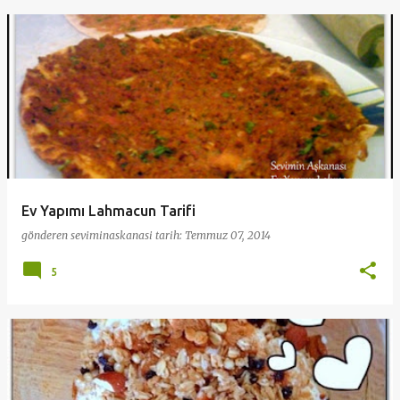
Ev Yapımı Lahmacun Tarifi
gönderen
seviminaskanasi
tarih:
Temmuz 07, 2014
5