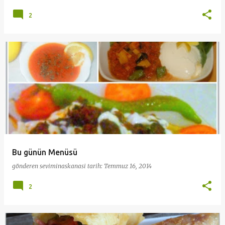
2
Bu günün Menüsü
gönderen
seviminaskanasi
tarih:
Temmuz 16, 2014
2