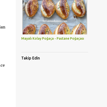
dan
Mayalı Kolay Poğaça - Pastane Poğaçası
Takip Edin
ice