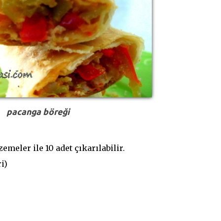
pacanga böreği
meler ile 10 adet çıkarılabilir.
i)