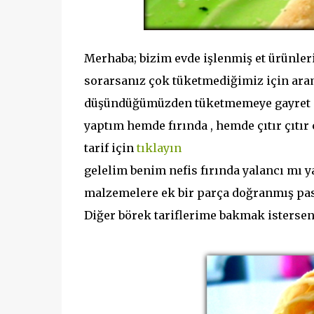
Merhaba; bizim evde işlenmiş et ürünleri
sorarsanız çok tüketmediğimiz için aram
düşündüğümüzden tüketmemeye gayret gö
yaptım hemde fırında , hemde çıtır çıtır ç
tarif için
tıklayın
gelelim benim nefis fırında yalancı mı 
malzemelere ek bir parça doğranmış past
Diğer börek tariflerime bakmak istersen