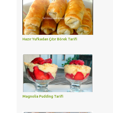
Hazır Yufkadan Çıtır Börek Tarifi
Magnolia Pudding Tarifi