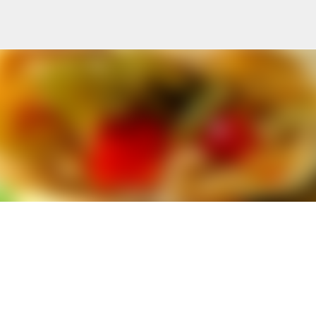
Ana içeriğe atla