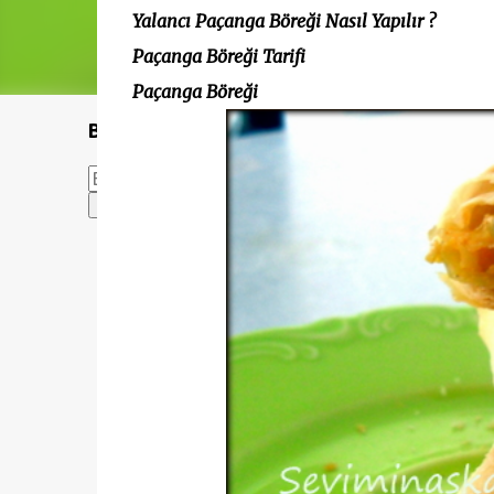
Yalancı Paçanga Böreği Nasıl Yapılır ?
Paçanga Böreği Tarifi
Paçanga Böreği
Bu Blogda Ara