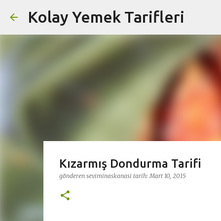
Kolay Yemek Tarifleri
Kızarmış Dondurma Tarifi
gönderen
seviminaskanasi
tarih:
Mart 10, 2015