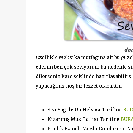
don
Özellikle Meksika mutfağına ait bu güzel
ederim ben çok seviyorum bu nedenle si
dilerseniz kare şeklinde hazırlayabilirs
yapacağınız hoş bir lezzet olacaktır.
Sıvı Yağ İle Un Helvası Tarifine
BUR
Kızarmış Muz Tatlısı Tarifine
BUR
Fındık Ezmeli Muzlu Dondurma Tar