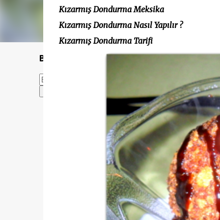
Kızarmış Dondurma Meksika
Kızarmış Dondurma Nasıl Yapılır ?
Kızarmış Dondurma Tarifi
Bu Blogda Ara