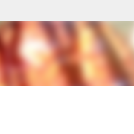
Ana içeriğe atla