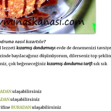
druma nasıl kızartılır?
 lezzeti
kızarmış dondurmayı
evde de denemenizi tavsiy
zinde bayılacağınız düşünüyorum, dilerseniz top şekli
iniz, çok beğeneceğiniz
kızarmış dondurma tarifi
sık sık
ADAN
ulaşabilirsiniz
ADAN
ulaşabilirsiniz
ifine
BURADAN
ulaşabilirsiniz