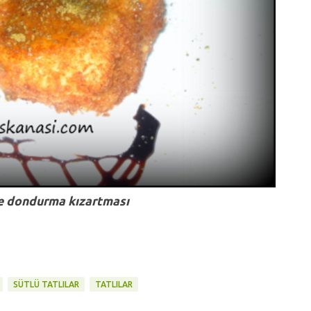
e dondurma kızartması
SÜTLÜ TATLILAR
TATLILAR