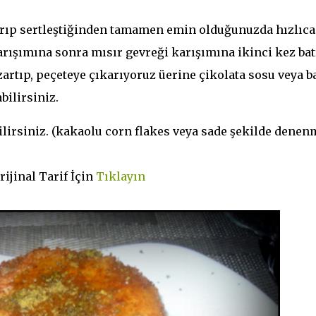
rıp sertleştiğinden tamamen emin olduğunuzda hızlıca
rışımına sonra mısır gevreği karışımına ikinci kez bat
zartıp, peçeteye çıkarıyoruz üerine çikolata sosu veya b
bilirsiniz.
ilirsiniz. (kakaolu corn flakes veya sade şekilde denen
ijinal Tarif İçin
Tıklayın