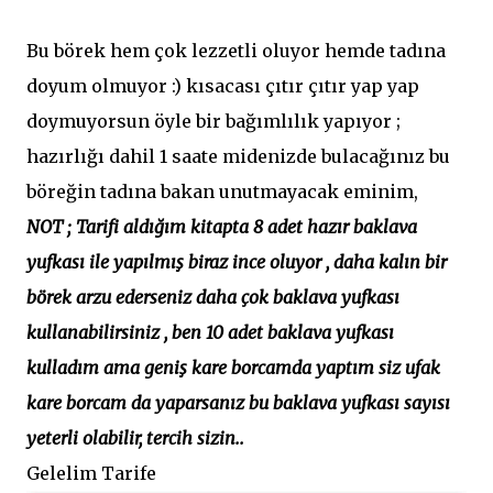
Bu börek hem çok lezzetli oluyor hemde tadına
doyum olmuyor :) kısacası çıtır çıtır yap yap
doymuyorsun öyle bir bağımlılık yapıyor ;
hazırlığı dahil 1 saate midenizde bulacağınız bu
böreğin tadına bakan unutmayacak eminim,
NOT ; Tarifi aldığım kitapta 8 adet hazır baklava
yufkası ile yapılmış biraz ince oluyor , daha kalın bir
börek arzu ederseniz daha çok baklava yufkası
kullanabilirsiniz , ben 10 adet baklava yufkası
kulladım ama geniş kare borcamda yaptım siz ufak
kare borcam da yaparsanız bu baklava yufkası sayısı
yeterli olabilir, tercih sizin..
Gelelim Tarife