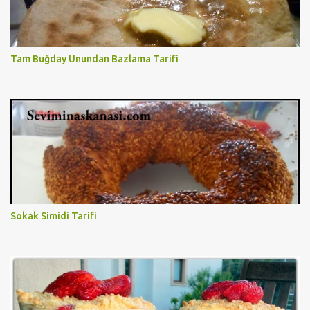
Tam Buğday Unundan Bazlama Tarifi
Sokak Simidi Tarifi