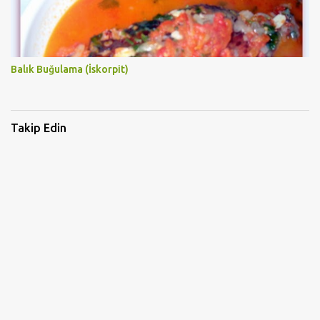
Balık Buğulama (İskorpit)
Takip Edin