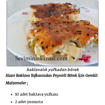
baklavalık yufkadan börek
Hazır Baklava Yufkasından Peynirli Börek İçin Gerekli
Malzemeler ;
10 adet baklava yufkası
2 adet yumurta