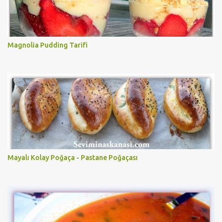
Magnolia Pudding Tarifi
Mayalı Kolay Poğaça - Pastane Poğaçası