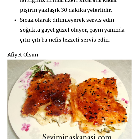
ısıttığınız fırında üzeri kızarana kadar
pişirin yaklaşık 30 dakika yeterlidir.
Sıcak olarak dilimleyerek servis edin ,
soğukta gayet güzel oluyor, çayın yanında
çıtır çıtı bu nefis lezzeti servis edin.
Afiyet Olsun