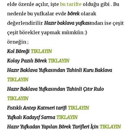
elde özenle açılır, işte
bu tarifte
olduğu gibi . Bu
nedenle bu yufkalar evde
börek
olarak
değerlendirilir
Hazır baklava yufkası
ndan ise çeşit
çeşit börekler yapmak mümkün :)
örneğin ;
Kol Böreği
TIKLAYIN
Kolay Pazılı Börek
TIKLAYIN
Hazır Baklava Yufkasından Tahinli Kuru Baklava
TIKLAYIN
Hazır Baklava Yufkasından Tahinli Çıtır Rulo
TIKLAYIN
Fıstıklı Antep Katmeri tarifi
TIKLAYIN
Yufkalı Kadayıf Sarma
TIKLAYIN
Hazır Yufkadan Yapılan Börek Tarifleri İçin
TIKLAYIN