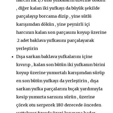
harcın ilk 1/3 ünü yufkaların üzerine dökün
, diğer kalan iki yufkayı da büyük şekilde
parçalayıp borcama dizip , yine sütlü
karışımdan dökün , yine peynirli içi
harcının kalan son parçasını koyup üzerine
2 adet baklava yufkasını parçalayarak
yerleştirin
Dışa sarkan baklava yufkalarını içine
kıvırıp , kalan son bütün iki yufkanın birini
koyup üzerine yumurtalı karışımdan sürüp
en son bütün yufkayı da yerleştirin , dışa
sarkan yufka parçalarını bıçak yardımıyla
kesip yumurta sarısını sürün , üzerine
çörek otu serperek 180 derecede önceden