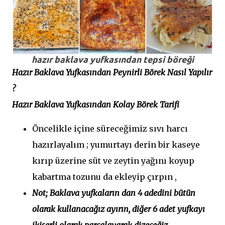
hazır baklava yufkasından tepsi böreği
Hazır Baklava Yufkasından Peynirli Börek Nasıl Yapılır
?
Hazır Baklava Yufkasından Kolay Börek Tarifi
Öncelikle içine süreceğimiz sıvı harcı
hazırlayalım ; yumurtayı derin bir kaseye
kırıp üzerine süt ve zeytin yağını koyup
kabartma tozunu da ekleyip çırpın ,
Not; Baklava yufkaların dan 4 adedini bütün
olarak kullanacağız ayırın, diğer 6 adet yufkayı