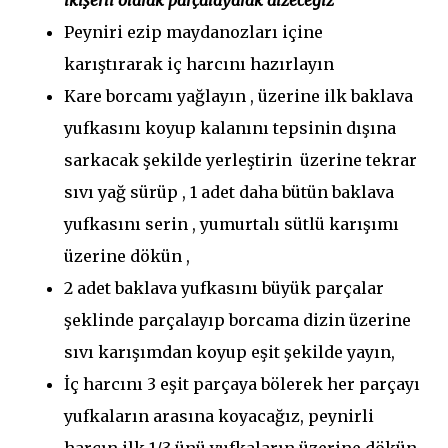
ikişerli olarak parçalayarak dizeceğiz
Peyniri ezip maydanozları içine
karıştırarak iç harcını hazırlayın
Kare borcamı yağlayın , üzerine ilk baklava
yufkasını koyup kalanını tepsinin dışına
sarkacak şekilde yerleştirin üzerine tekrar
sıvı yağ sürüp , 1 adet daha bütün baklava
yufkasını serin , yumurtalı sütlü karışımı
üzerine dökün ,
2 adet baklava yufkasını büyük parçalar
şeklinde parçalayıp borcama dizin üzerine
sıvı karışımdan koyup eşit şekilde yayın,
İç harcını 3 eşit parçaya bölerek her parçayı
yufkaların arasına koyacağız, peynirli