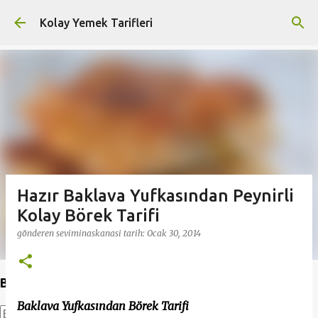
Ana içeriğe atla
Kolay Yemek Tarifleri
Hazır Baklava Yufkasından Peynirli
Kolay Börek Tarifi
gönderen
seviminaskanasi
tarih:
Ocak 30, 2014
Bu Blogda Ara
Baklava Yufkasından Börek Tarifi