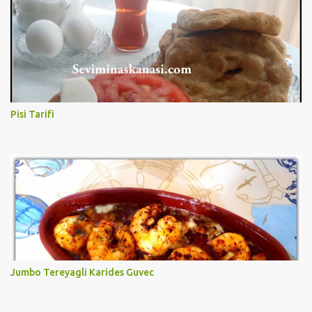
Pisi Tarifi
Jumbo Tereyagli Karides Guvec