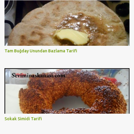
Tam Buğday Unundan Bazlama Tarifi
Sokak Simidi Tarifi