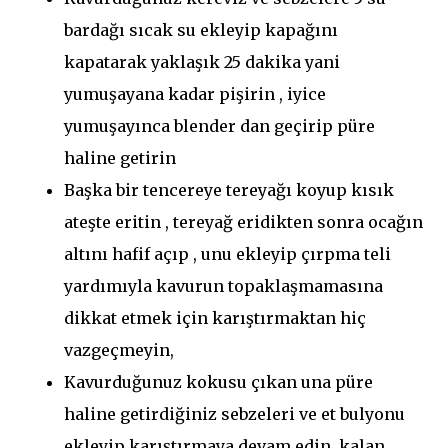
bardağı sıcak su ekleyip kapağını
kapatarak yaklaşık 25 dakika yani
yumuşayana kadar pişirin , iyice
yumuşayınca blender dan geçirip püre
haline getirin
Başka bir tencereye tereyağı koyup kısık
ateşte eritin , tereyağ eridikten sonra ocağın
altını hafif açıp , unu ekleyip çırpma teli
yardımıyla kavurun topaklaşmamasına
dikkat etmek için karıştırmaktan hiç
vazgeçmeyin,
Kavurduğunuz kokusu çıkan una püre
haline getirdiğiniz sebzeleri ve et bulyonu
ekleyip karıştırmaya devam edin, kalan