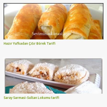
Hazır Yufkadan Çıtır Börek Tarifi
Saray Sarmasi-Sultan Lokumu tarifi