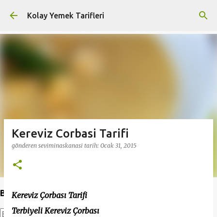
Ana içeriğe atla
Kolay Yemek Tarifleri
Kereviz Corbasi Tarifi
gönderen
seviminaskanasi
tarih:
Ocak 31, 2015
Bu Blogda Ara
Kereviz Çorbası Tarifi
Terbiyeli Kereviz Çorbası