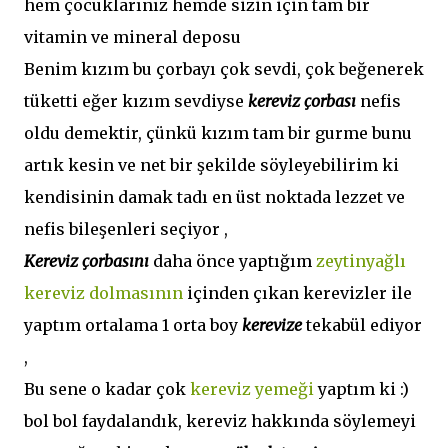
hem çocuklarınız hemde sizin için tam bir
vitamin ve mineral deposu
Benim kızım bu çorbayı çok sevdi, çok beğenerek
tüketti eğer kızım sevdiyse
kereviz çorbası
nefis
oldu demektir, çünkü kızım tam bir gurme bunu
artık kesin ve net bir şekilde söyleyebilirim ki
kendisinin damak tadı en üst noktada lezzet ve
nefis bileşenleri seçiyor ,
Kereviz çorbasını
daha önce yaptığım
zeytinyağlı
kereviz dolmasının
içinden çıkan kerevizler ile
yaptım ortalama 1 orta boy
kerevize
tekabül ediyor
,
Bu sene o kadar çok
kereviz yemeği
yaptım ki :)
bol bol faydalandık, kereviz hakkında söylemeyi