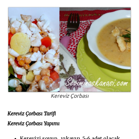
Kereviz Çorbası
Kereviz Çorbası Tarifi
Kereviz Çorbası Yapımı
Kerevizi soyup , yıkayın, 5-6 adet olacak