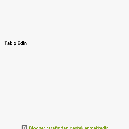
Takip Edin
Blogger tarafından desteklenmektedir