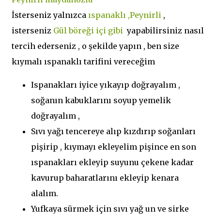
İsterseniz yalnızca
ıspanaklı ,Peynirli
,
isterseniz
Gül böreği içi gibi
yapabilirsiniz nasıl
tercih ederseniz , o şekilde yapın , ben size
kıymalı ıspanaklı tarifini vereceğim
Ispanakları iyice yıkayıp doğrayalım ,
soğanın kabuklarını soyup yemelik
doğrayalım ,
Sıvı yağı tencereye alıp kızdırıp soğanları
pişirip , kıymayı ekleyelim pişince en son
ıspanakları ekleyip suyunu çekene kadar
kavurup baharatlarını ekleyip kenara
alalım.
Yufkaya sürmek için sıvı yağ un ve sirke