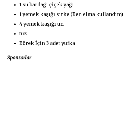
1 su bardağı çiçek yağı
1 yemek kaşığı sirke (Ben elma kullandım)
4 yemek kaşığı un
tuz
Börek İçin 3 adet yufka
Sponsorlar