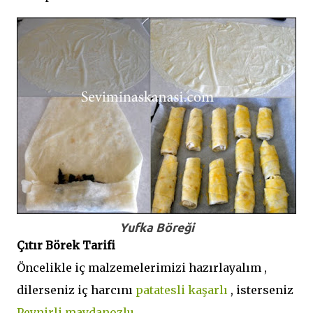
Yufka Böreği
Çıtır Börek Tarifi
Öncelikle iç malzemelerimizi hazırlayalım ,
dilerseniz iç harcını
patatesli kaşarlı
, isterseniz
Peynirli maydanozlu