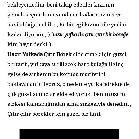
bekleyemedim, beni takip edenler kızımın
yemek seçme konusunda ne kadar mızmız ve
aksi olduğunu bilir , Bu böreği kızım bile yedi o
kadar diyorum, :)
hazır yufka ile çıtır çıtır bir böreğe
kim hayır derki :)
Hazır Yufkada Çıtır Börek
elde etmek için güzel
bir tarif , yufkaya sürülecek harç kulağa ilginç
gelse de sirkenin bu konuda marifetini
baklavadan biliyoruz, o nedenle yufka börekte de
çok güzel sonuçlar elde ediyoruz , benim üzüm
sirkesi kalmadığından elma sirkesiyle denedim ,
Çıtır çıtır börekler için güzel bir tarif,