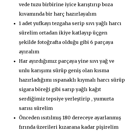
vede tuzu birbirine iyice karıştırıp boza
kıvamında bir harç hazırlayalım
1 adet yufkayı tezgaha serip sıvı yağlı harcı
sürelim ortadan ikiye katlayıp üçgen
şekilde fotoğrafta olduğu gibi 6 parçaya
ayıralım
Har ayırdığımız parçaya yine sıvı yağ ve
unlu karışımı sürüp geniş olan kısma
hazırladığımı ıspanaklı kıymalı harcı sürüp
sigara böreği gibi sarıp yağlı kağıt
serdiğimiz tepsiye yerleştirip , yumurta
sarısı sürelim
Önceden ısıtılmış 180 dereceye ayarlanmış
fırında üzerileri kızarana kadar pişirelim