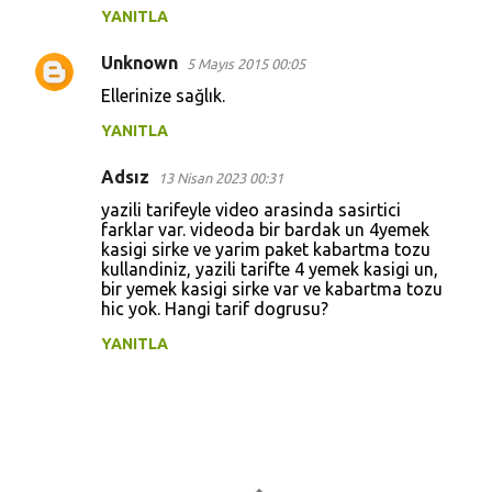
YANITLA
Unknown
5 Mayıs 2015 00:05
Ellerinize sağlık.
YANITLA
Adsız
13 Nisan 2023 00:31
yazili tarifeyle video arasinda sasirtici
farklar var. videoda bir bardak un 4yemek
kasigi sirke ve yarim paket kabartma tozu
kullandiniz, yazili tarifte 4 yemek kasigi un,
bir yemek kasigi sirke var ve kabartma tozu
hic yok. Hangi tarif dogrusu?
YANITLA