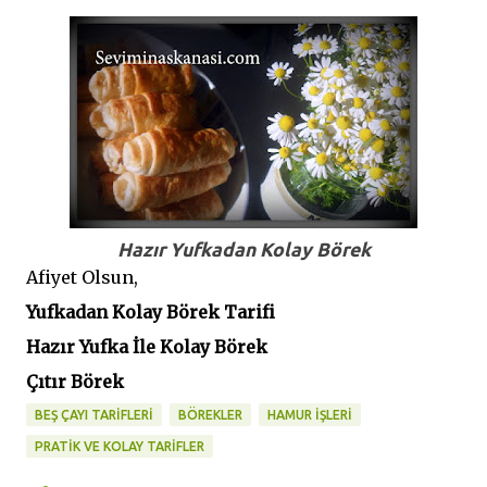
Hazır Yufkadan Kolay Börek
Afiyet Olsun,
Yufkadan Kolay Börek Tarifi
Hazır Yufka İle Kolay Börek
Çıtır Börek
BEŞ ÇAYI TARİFLERİ
BÖREKLER
HAMUR İŞLERİ
PRATİK VE KOLAY TARİFLER