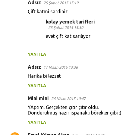
Adsız
25 Şubat 2015 15:19
Çift katmi sardiniz
kolay yemek tarifleri
25 Şubat 2015 15:30
evet çift kat sarılıyor
YANITLA
Adsız
17 Nisan 2015 13:36
Harika bi lezzet
YANITLA
Mini mini
26 Nisan 2015 10:47
YAptım. Gerçekten çıtır çıtır oldu.
Dondurulmuş hazır ıspanaklı börekler gibi :)
YANITLA