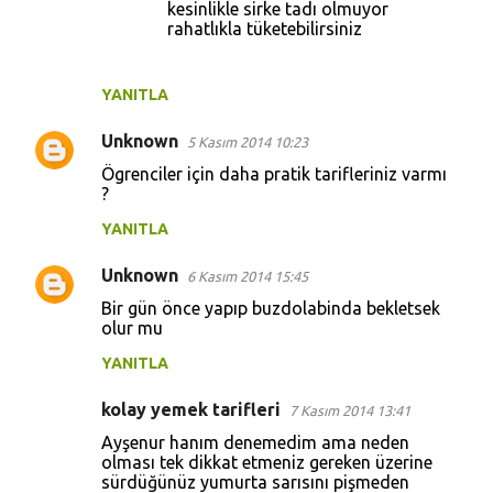
kesinlikle sirke tadı olmuyor
rahatlıkla tüketebilirsiniz
YANITLA
Unknown
5 Kasım 2014 10:23
Ögrenciler için daha pratik tarifleriniz varmı
?
YANITLA
Unknown
6 Kasım 2014 15:45
Bir gün önce yapıp buzdolabinda bekletsek
olur mu
YANITLA
kolay yemek tarifleri
7 Kasım 2014 13:41
Ayşenur hanım denemedim ama neden
olması tek dikkat etmeniz gereken üzerine
sürdüğünüz yumurta sarısını pişmeden