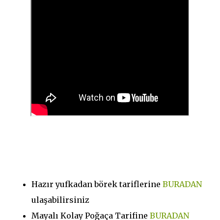
Hazır yufkadan börek tariflerine
BURADAN
ulaşabilirsiniz
Mayalı Kolay Poğaça Tarifine
BURADAN