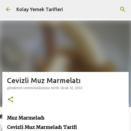
Ana içeriğe atla
Kolay Yemek Tarifleri
Cevizli Muz Marmelatı
gönderen
seviminaskanasi
tarih:
Ocak 31, 2012
Bu Blogda Ara
Muz Marmeladı
Cevizli Muz Marmeladı Tarifi