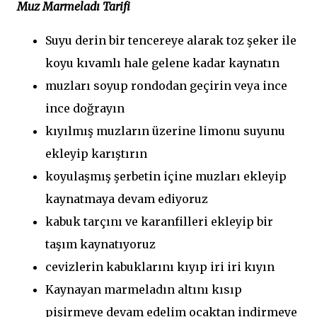
Muz Marmeladı Tarifi
Suyu derin bir tencereye alarak toz şeker ile
koyu kıvamlı hale gelene kadar kaynatın
muzları soyup rondodan geçirin veya ince
ince doğrayın
kıyılmış muzların üzerine limonu suyunu
ekleyip karıştırın
koyulaşmış şerbetin içine muzları ekleyip
kaynatmaya devam ediyoruz
kabuk tarçını ve karanfilleri ekleyip bir
taşım kaynatıyoruz
cevizlerin kabuklarını kıyıp iri iri kıyın
Kaynayan marmeladın altını kısıp
pişirmeye devam edelim ocaktan indirmeye