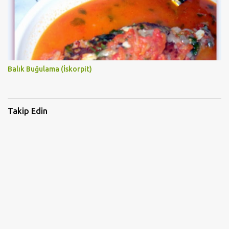
Balık Buğulama (İskorpit)
Takip Edin