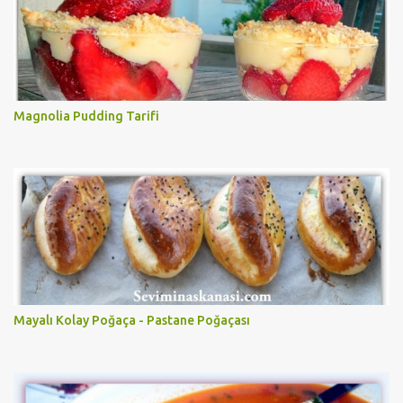
Magnolia Pudding Tarifi
Mayalı Kolay Poğaça - Pastane Poğaçası