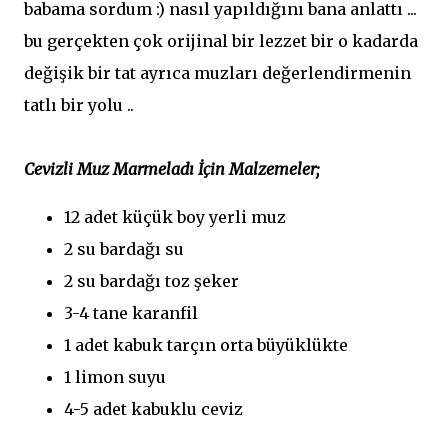
babama sordum :) nasıl yapıldığını bana anlattı ...
bu gerçekten çok orijinal bir lezzet bir o kadarda
değişik bir tat ayrıca muzları değerlendirmenin
tatlı bir yolu ..
Cevizli Muz Marmeladı İçin Malzemeler;
12 adet küçük boy yerli muz
2 su bardağı su
2 su bardağı toz şeker
3-4 tane karanfil
1 adet kabuk tarçın orta büyüklükte
1 limon suyu
4-5 adet kabuklu ceviz