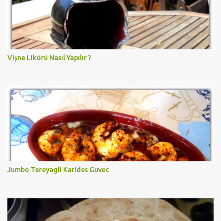
Vişne Likörü Nasıl Yapılır ?
Jumbo Tereyagli Karides Guvec