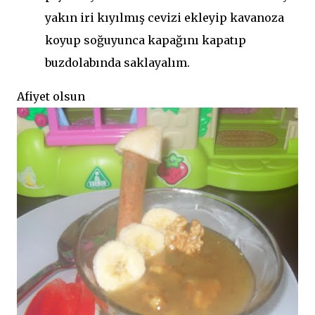
yakın iri kıyılmış cevizi ekleyip kavanoza
koyup soğuyunca kapağını kapatıp
buzdolabında saklayalım.
Afiyet olsun