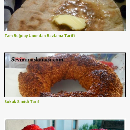
Tam Buğday Unundan Bazlama Tarifi
Sokak Simidi Tarifi