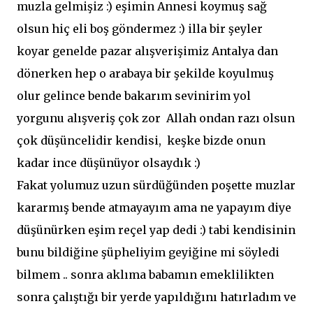
muzla gelmişiz :) eşimin Annesi koymuş sağ
olsun hiç eli boş göndermez :) illa bir şeyler
koyar genelde pazar alışverişimiz Antalya dan
dönerken hep o arabaya bir şekilde koyulmuş
olur gelince bende bakarım sevinirim yol
yorgunu alışveriş çok zor Allah ondan razı olsun
çok düşüncelidir kendisi, keşke bizde onun
kadar ince düşünüyor olsaydık :)
Fakat yolumuz uzun sürdüğünden poşette muzlar
kararmış bende atmayayım ama ne yapayım diye
düşünürken eşim reçel yap dedi :) tabi kendisinin
bunu bildiğine şüpheliyim geyiğine mi söyledi
bilmem .. sonra aklıma babamın emeklilikten
sonra çalıştığı bir yerde yapıldığını hatırladım ve