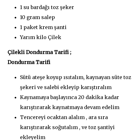
1 su bardağı toz şeker
10 gram salep
1 paket krem şanti
Yarım kilo Çilek
Çilekli Dondurma Tarifi ;
Dondurma Tarifi
Sütü ateşe koyup ısıtalım, kaynayan süte toz
şekeri ve salebi ekleyip karıştıralım
Kaynamaya başlayınca 20 dakika kadar
karıştırarak kaynatmaya devam edelim
Tencereyi ocaktan alalım , ara sıra
karıştırarak soğutalım , ve toz şantiyi
ekleyelim