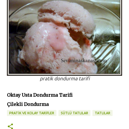
pratik dondurma tarifi
Oktay Usta Dondurma Tarifi
Çilekli Dondurma
PRATİK VE KOLAY TARİFLER
SÜTLÜ TATLILAR
TATLILAR