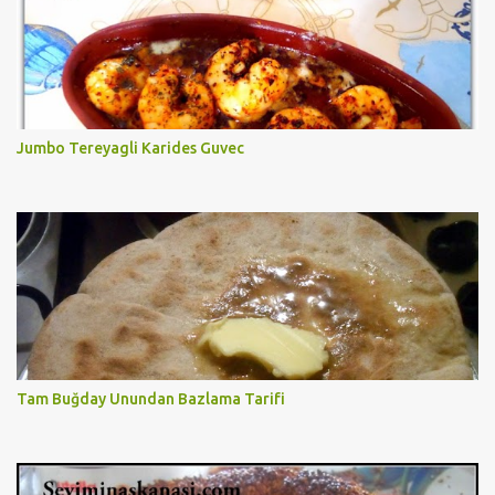
Jumbo Tereyagli Karides Guvec
Tam Buğday Unundan Bazlama Tarifi