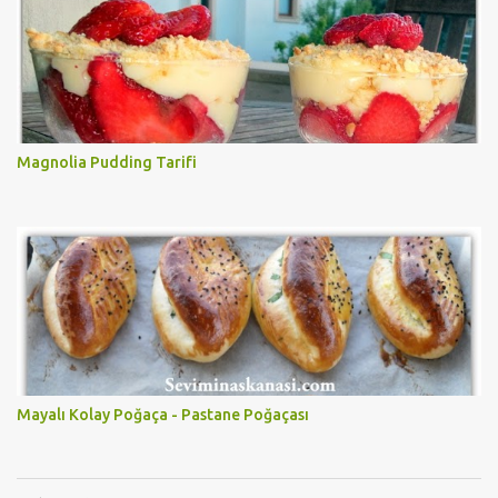
Magnolia Pudding Tarifi
Mayalı Kolay Poğaça - Pastane Poğaçası