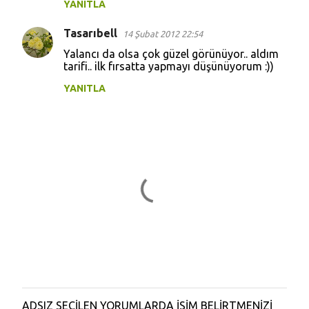
YANITLA
Tasarıbell
14 Şubat 2012 22:54
Yalancı da olsa çok güzel görünüyor.. aldım
tarifi.. ilk fırsatta yapmayı düşünüyorum :))
YANITLA
ADSIZ SEÇİLEN YORUMLARDA İSİM BELİRTMENİZİ