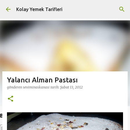
Ana içeriğe atla
Kolay Yemek Tarifleri
Yalancı Alman Pastası
gönderen
seviminaskanasi
tarih:
Şubat 13, 2012
Bu Blogda Ara