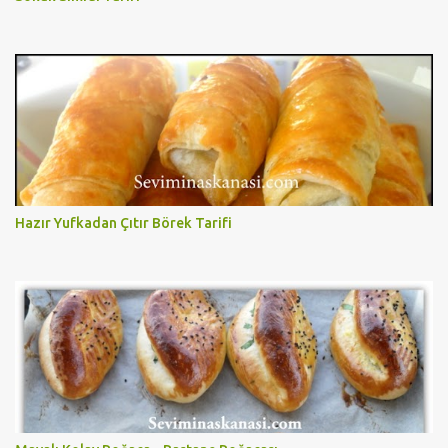
Hazır Yufkadan Çıtır Börek Tarifi