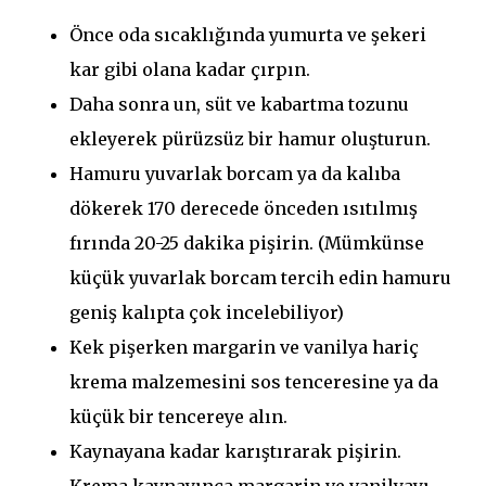
Önce oda sıcaklığında yumurta ve şekeri
kar gibi olana kadar çırpın.
Daha sonra un, süt ve kabartma tozunu
ekleyerek pürüzsüz bir hamur oluşturun.
Hamuru yuvarlak borcam ya da kalıba
dökerek 170 derecede önceden ısıtılmış
fırında 20-25 dakika pişirin. (Mümkünse
küçük yuvarlak borcam tercih edin hamuru
geniş kalıpta çok incelebiliyor)
Kek pişerken margarin ve vanilya hariç
krema malzemesini sos tenceresine ya da
küçük bir tencereye alın.
Kaynayana kadar karıştırarak pişirin.