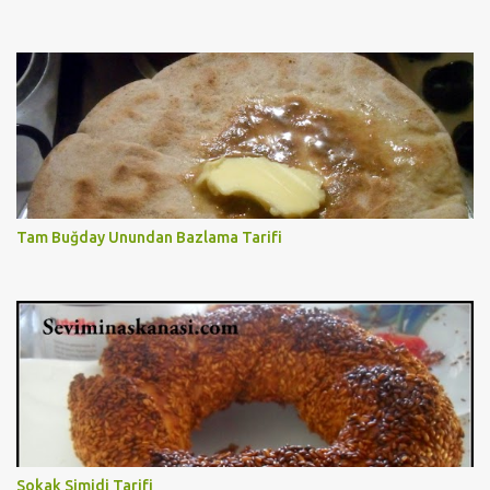
Tam Buğday Unundan Bazlama Tarifi
Sokak Simidi Tarifi