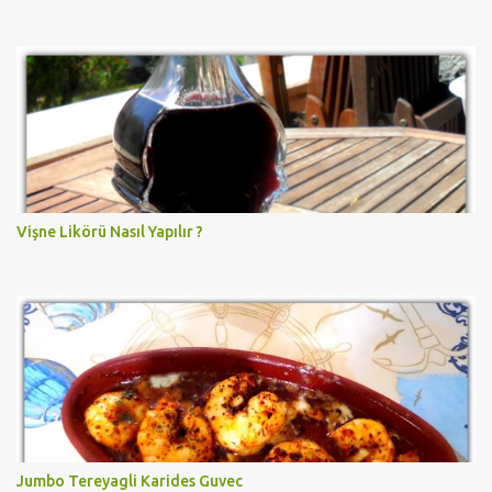
Vişne Likörü Nasıl Yapılır ?
Jumbo Tereyagli Karides Guvec