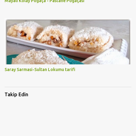
Mayalı Kolay Poğaça - Pastane Poğaçası
Saray Sarmasi-Sultan Lokumu tarifi
Takip Edin