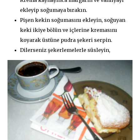
Krema kaynayınca margarin ve vanilyayı
ekleyip soğumaya bırakın.
Pişen kekin soğumasını ekleyin, soğuyan
keki ikiye bölün ve içlerine kremasını
koyarak üstüne pudra şekeri serpin.
Dilerseniz şekerlemelerle süsleyin,