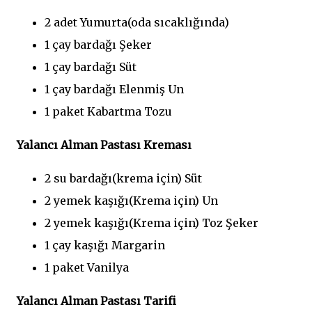
2 adet Yumurta(oda sıcaklığında)
1 çay bardağı Şeker
1 çay bardağı Süt
1 çay bardağı Elenmiş Un
1 paket Kabartma Tozu
Yalancı Alman Pastası Kreması
2 su bardağı(krema için) Süt
2 yemek kaşığı(Krema için) Un
2 yemek kaşığı(Krema için) Toz Şeker
1 çay kaşığı Margarin
1 paket Vanilya
Yalancı Alman Pastası Tarifi