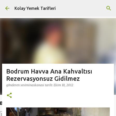
Ana içeriğe atla
Kolay Yemek Tarifleri
Bodrum Havva Ana Kahvaltısı
Rezervasyonsuz Gidilmez
gönderen
seviminaskanasi
tarih:
Ekim 10, 2012
Bu Blogda Ara