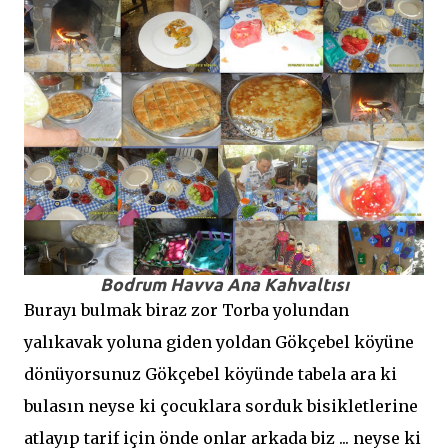
Bodrum Havva Ana Kahvaltısı
Burayı bulmak biraz zor Torba yolundan
yalıkavak yoluna giden yoldan Gökçebel köyüne
dönüyorsunuz Gökçebel köyünde tabela ara ki
bulasın neyse ki çocuklara sorduk bisikletlerine
atlayıp tarif için önde onlar arkada biz ... neyse ki