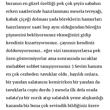
buranın en güzel özelliği pek çok şeyin sabahın
erken saatlerinde hazırlanması mesela tereyağı,
kabak çiçeği dolması yada böreklerin hamurları
hazırlanıyor saati hep aynı olduğundan böreğin
pişmesini bekliyorsunuz ekmeğinizi gidip
kendiniz kızartıyorsunuz.. çayınızı kendiniz
dolduruyorsunuz... eğer sizi tanımıyorlarsa pek
özen göstermiyorlar ama sonrasında sıcaklar
muhabbet sohbet tanışıyorsunuz :) Sevim hanımı
en çok cezbeden tavuklar oldu , bayıldı onlara..
bir yandan salatasını kemirirken bir yandan da
tavuklarla coştu durdu :) mesela ilk defa orada
salata'ya bir ısırık atıp salatalık yeme alışkanlığı
kazanda biz buna çok sevindik bildiğiniz üzere