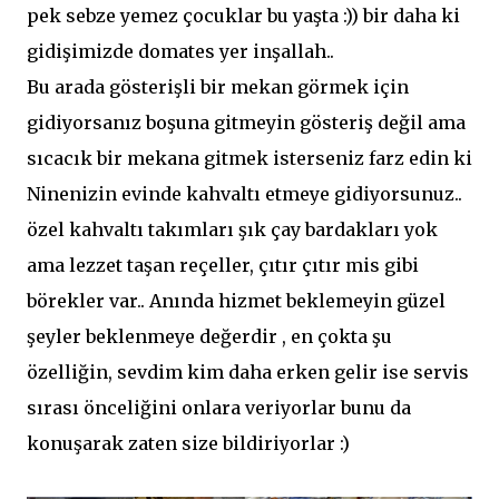
pek sebze yemez çocuklar bu yaşta :)) bir daha ki
gidişimizde domates yer inşallah..
Bu arada gösterişli bir mekan görmek için
gidiyorsanız boşuna gitmeyin gösteriş değil ama
sıcacık bir mekana gitmek isterseniz farz edin ki
Ninenizin evinde kahvaltı etmeye gidiyorsunuz..
özel kahvaltı takımları şık çay bardakları yok
ama lezzet taşan reçeller, çıtır çıtır mis gibi
börekler var.. Anında hizmet beklemeyin güzel
şeyler beklenmeye değerdir , en çokta şu
özelliğin, sevdim kim daha erken gelir ise servis
sırası önceliğini onlara veriyorlar bunu da
konuşarak zaten size bildiriyorlar :)