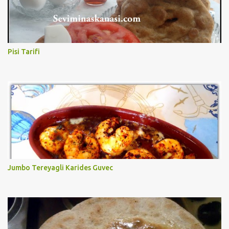
Pisi Tarifi
Jumbo Tereyagli Karides Guvec