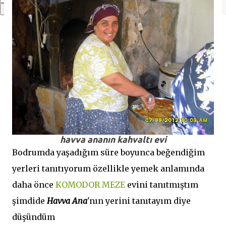
havva ananın kahvaltı evi
Bodrumda yaşadığım süre boyunca beğendiğim
yerleri tanıtıyorum özellikle yemek anlamında
daha önce
KOMODOR MEZE
evini tanıtmıştım
şimdide
Havva Ana
'nın yerini tanıtayım diye
düşündüm