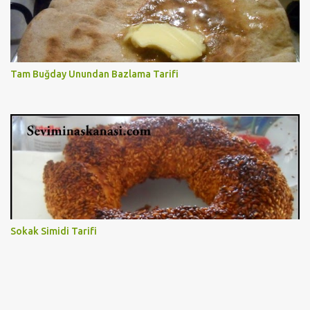
Tam Buğday Unundan Bazlama Tarifi
Sokak Simidi Tarifi