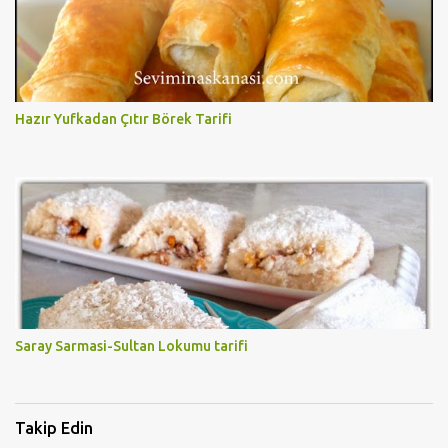
Hazır Yufkadan Çıtır Börek Tarifi
Saray Sarmasi-Sultan Lokumu tarifi
Takip Edin