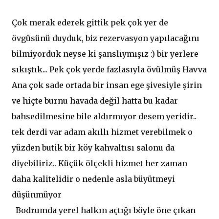
Çok merak ederek gittik pek çok yer de
övgüsünü duyduk, biz rezervasyon yapılacağını
bilmiyorduk neyse ki şanslıymışız :) bir yerlere
sıkıştık... Pek çok yerde fazlasıyla övülmüş Havva
Ana çok sade ortada bir insan ege şivesiyle şirin
ve hiçte burnu havada değil hatta bu kadar
bahsedilmesine bile aldırmıyor desem yeridir..
tek derdi var adam akıllı hizmet verebilmek o
yüzden butik bir köy kahvaltısı salonu da
diyebiliriz.. Küçük ölçekli hizmet her zaman
daha kalitelidir o nedenle asla büyütmeyi
düşünmüyor
Bodrumda yerel halkın açtığı böyle öne çıkan