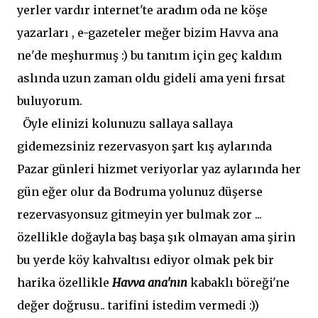
yerler vardır internet'te aradım oda ne köşe
yazarları , e-gazeteler meğer bizim Havva ana
ne'de meşhurmuş :) bu tanıtım için geç kaldım
aslında uzun zaman oldu gideli ama yeni fırsat
buluyorum.
Öyle elinizi kolunuzu sallaya sallaya
gidemezsiniz rezervasyon şart kış aylarında
Pazar günleri hizmet veriyorlar yaz aylarında her
gün eğer olur da Bodruma yolunuz düşerse
rezervasyonsuz gitmeyin yer bulmak zor ...
özellikle doğayla baş başa şık olmayan ama şirin
bu yerde köy kahvaltısı ediyor olmak pek bir
harika özellikle
Havva ana'nın
kabaklı böreği'ne
değer doğrusu.. tarifini istedim vermedi :))