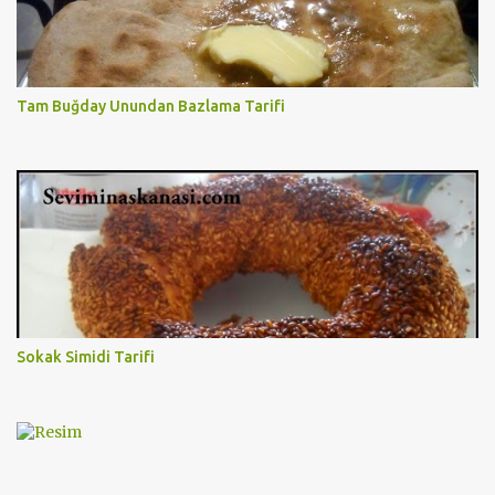
Tam Buğday Unundan Bazlama Tarifi
Sokak Simidi Tarifi