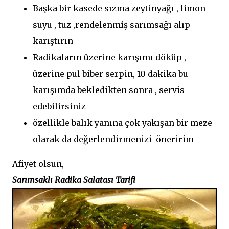
Başka bir kasede sızma zeytinyağı , limon
suyu , tuz ,rendelenmiş sarımsağı alıp
karıştırın
Radikaların üzerine karışımı döküp ,
üzerine pul biber serpin, 10 dakika bu
karışımda bekledikten sonra , servis
edebilirsiniz
özellikle balık yanına çok yakışan bir meze
olarak da değerlendirmenizi öneririm
Afiyet olsun,
Sarımsaklı Radika Salatası Tarifi