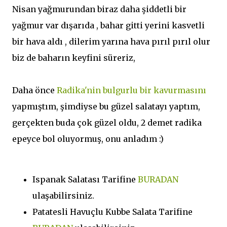
Nisan yağmurundan biraz daha şiddetli bir
yağmur var dışarıda , bahar gitti yerini kasvetli
bir hava aldı , dilerim yarına hava pırıl pırıl olur
biz de baharın keyfini süreriz,
Daha önce
Radika'nin bulgurlu bir kavurmasını
yapmıştım, şimdiyse bu güzel salatayı yaptım,
gerçekten buda çok güzel oldu, 2 demet radika
epeyce bol oluyormuş, onu anladım :)
Ispanak Salatası Tarifine
BURADAN
ulaşabilirsiniz.
Patatesli Havuçlu Kubbe Salata Tarifine