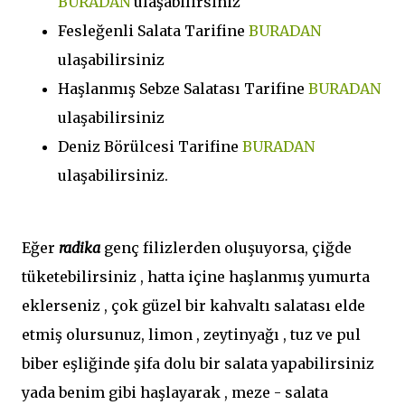
BURADAN
ulaşabilirsiniz
Fesleğenli Salata Tarifine
BURADAN
ulaşabilirsiniz
Haşlanmış Sebze Salatası Tarifine
BURADAN
ulaşabilirsiniz
Deniz Börülcesi Tarifine
BURADAN
ulaşabilirsiniz.
Eğer
radika
genç filizlerden oluşuyorsa, çiğde
tüketebilirsiniz , hatta içine haşlanmış yumurta
eklerseniz , çok güzel bir kahvaltı salatası elde
etmiş olursunuz, limon , zeytinyağı , tuz ve pul
biber eşliğinde şifa dolu bir salata yapabilirsiniz
yada benim gibi haşlayarak , meze - salata