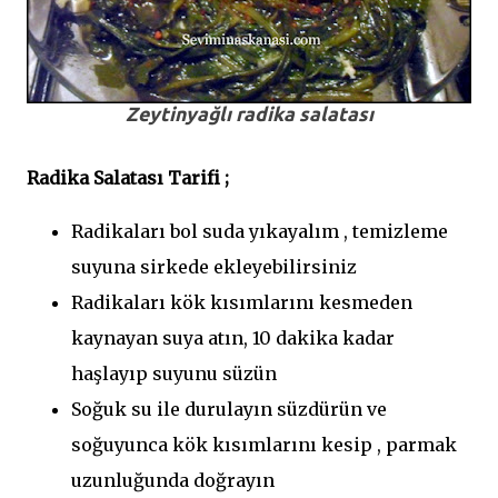
Zeytinyağlı radika salatası
Radika Salatası Tarifi ;
Radikaları bol suda yıkayalım , temizleme
suyuna sirkede ekleyebilirsiniz
Radikaları kök kısımlarını kesmeden
kaynayan suya atın, 10 dakika kadar
haşlayıp suyunu süzün
Soğuk su ile durulayın süzdürün ve
soğuyunca kök kısımlarını kesip , parmak
uzunluğunda doğrayın