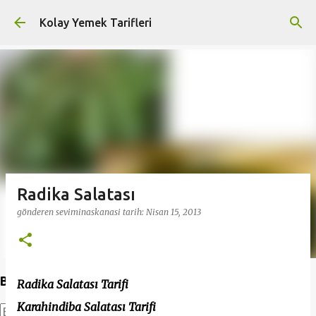
Ana içeriğe atla
Kolay Yemek Tarifleri
Radika Salatası
gönderen
seviminaskanasi
tarih:
Nisan 15, 2013
Bu Blogda Ara
Radika Salatası Tarifi
Karahindiba Salatası Tarifi