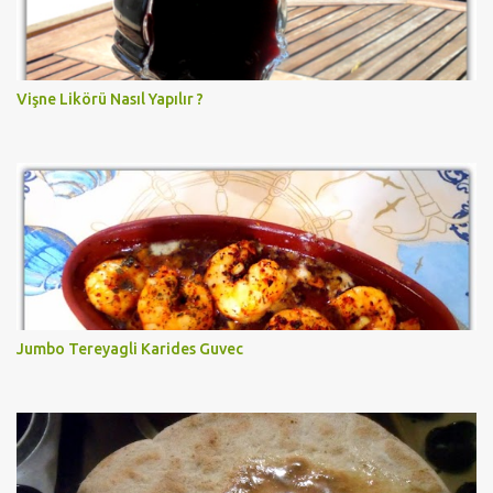
Vişne Likörü Nasıl Yapılır ?
Jumbo Tereyagli Karides Guvec