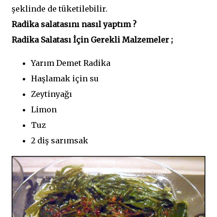
şeklinde de tüketilebilir.
Radika salatasını nasıl yaptım ?
Radika Salatası İçin Gerekli Malzemeler ;
Yarım Demet Radika
Haşlamak için su
Zeytinyağı
Limon
Tuz
2 diş sarımsak