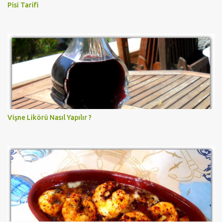
Pisi Tarifi
Vişne Likörü Nasıl Yapılır ?