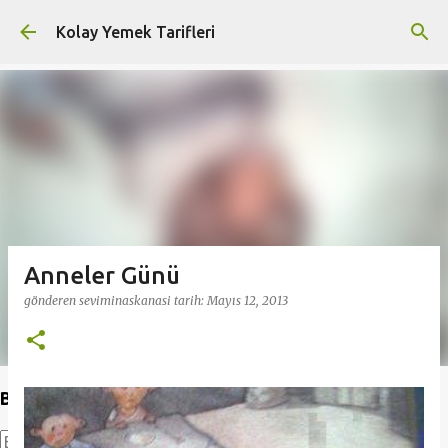
Ana içeriğe atla
Kolay Yemek Tarifleri
Anneler Günü
gönderen
seviminaskanasi
tarih:
Mayıs 12, 2013
Bu Blogda Ara