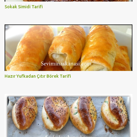
Sokak Simidi Tarifi
Hazır Yufkadan Çıtır Börek Tarifi