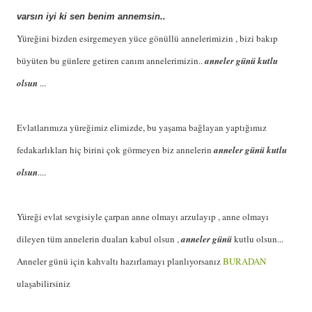
varsın iyi ki sen benim annemsin..
Yüreğini bizden esirgemeyen yüce gönüllü annelerimizin , bizi bakıp
büyüten bu günlere getiren canım annelerimizin..
anneler günü kutlu
olsun
...
Evlatlarımıza yüreğimiz elimizde, bu yaşama bağlayan yaptığımız
fedakarlıkları hiç birini çok görmeyen biz annelerin
anneler günü kutlu
olsun
....
Yüreği evlat sevgisiyle çarpan anne olmayı arzulayıp , anne olmayı
dileyen tüm annelerin duaları kabul olsun ,
anneler günü
kutlu olsun...
Anneler günü için kahvaltı hazırlamayı planlıyorsanız
BURADAN
ulaşabilirsiniz