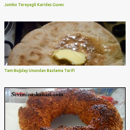
Jumbo Tereyagli Karides Guvec
Tam Buğday Unundan Bazlama Tarifi