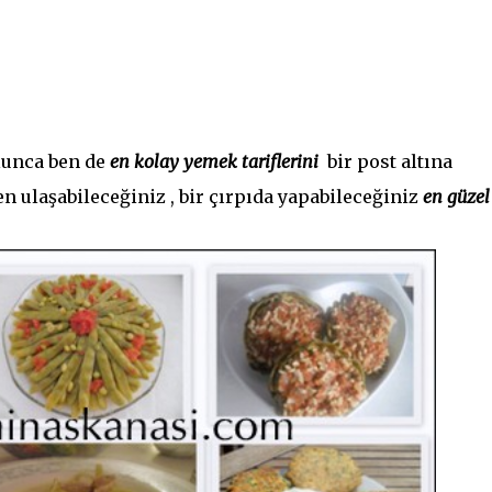
lunca ben de
en kolay yemek tariflerini
bir post altına
en ulaşabileceğiniz , bir çırpıda yapabileceğiniz
en güzel