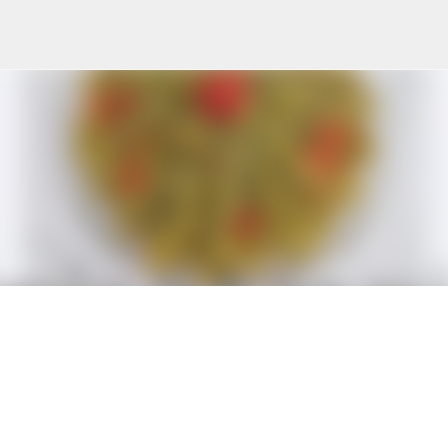
Ana içeriğe atla