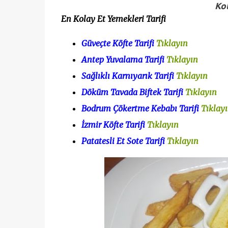
Kol
En Kolay Et Yemekleri Tarifi
Güveçte Köfte Tarifi
Tıklayın
Antep Yuvalama Tarifi
Tıklayın
Sağlıklı Karnıyarık Tarifi
Tıklayın
Döküm Tavada Biftek Tarifi
Tıklayın
Bodrum Çökertme Kebabı Tarifi
Tıklay
İzmir Köfte Tarifi
Tıklayın
Patatesli Et Sote Tarifi
Tıklayın