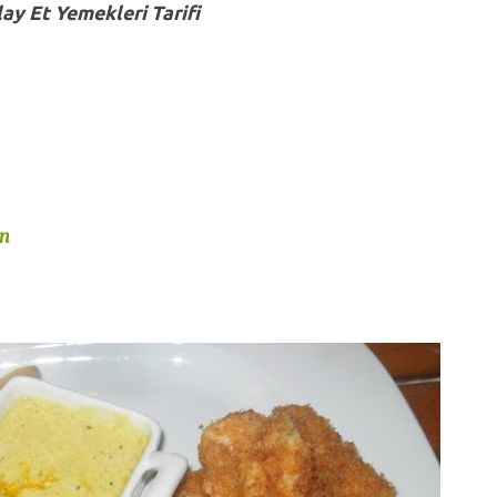
ay Et Yemekleri Tarifi
ın