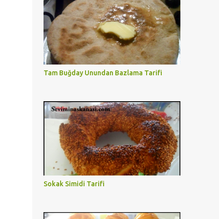
Tam Buğday Unundan Bazlama Tarifi
Sokak Simidi Tarifi