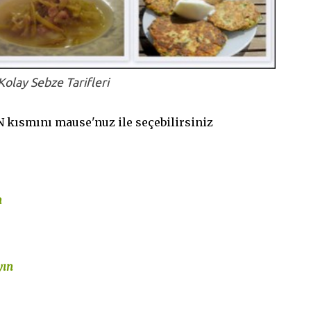
Kolay Sebze Tarifleri
 kısmını mause'nuz ile seçebilirsiniz
n
yın