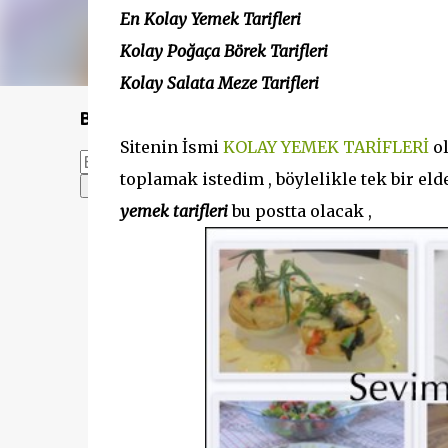
En Kolay Yemek Tarifleri
Kolay Poğaça Börek Tarifleri
Kolay Salata Meze Tarifleri
Bu Blogda Ara
Sitenin İsmi
KOLAY YEMEK TARİFLERİ
o
toplamak istedim , böylelikle tek bir eld
yemek tarifleri
bu postta olacak ,