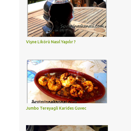
Vişne Likörü Nasıl Yapılır ?
Jumbo Tereyagli Karides Guvec