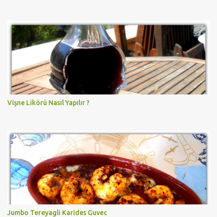
Vişne Likörü Nasıl Yapılır ?
Jumbo Tereyagli Karides Guvec