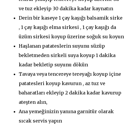
ve tuz ekleyip 30 dakika kadar kaynatın
Derin bir kaseye 1 çay kaşığı balsamik sirke
, 1 çay kaşığı elma sirkesi , 1 çay kaşığı da
üzüm sirkesi koyup üzerine soğuk su koyun
Haşlanan patateslerin suyunu süzüp
bekletmeden sirkeli suya koyup 1 dakika
kadar bekletip suyunu dökün
Tavaya veya tencereye tereyağı koyup içine
patatesleri koyup kavurun , az tuz ve
baharatları ekleyip 2 dakika kadar kavurup
ateşten alın,
Ana yemeğinizin yanına garnitür olarak
sıcak servis yapın