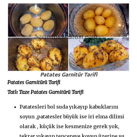
Patates Garnitür Tarifi
Patates Garnitürü Tarifi
Tatlı Taze Patates Garnitürü Tarifi
Patatesleri bol suda yıkayıp kabuklarını
soyun ,patatesler büyük ise iri elma dilimi
olarak , küçük ise kesmenize gerek yok,
tekrar yıkayıp tencereye koyup üzerine su