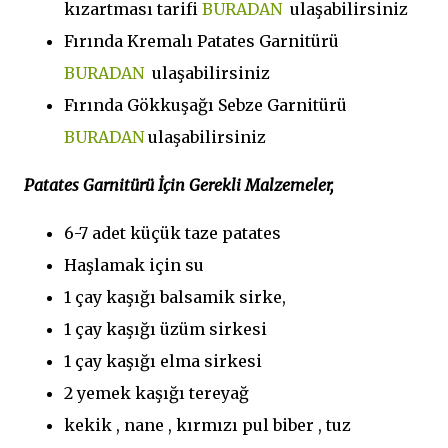
kızartması tarifi
BURADAN
ulaşabilirsiniz
Fırında Kremalı Patates Garnitürü
BURADAN
ulaşabilirsiniz
Fırında Gökkuşağı Sebze Garnitürü
BURADAN
ulaşabilirsiniz
Patates Garnitürü İçin Gerekli Malzemeler,
6-7 adet küçük taze patates
Haşlamak için su
1 çay kaşığı balsamik sirke,
1 çay kaşığı üzüm sirkesi
1 çay kaşığı elma sirkesi
2 yemek kaşığı tereyağ
kekik , nane , kırmızı pul biber , tuz