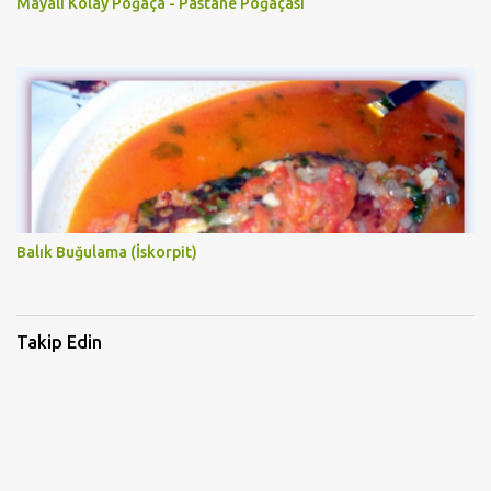
Mayalı Kolay Poğaça - Pastane Poğaçası
Balık Buğulama (İskorpit)
Takip Edin