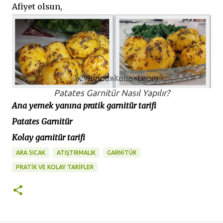
Afiyet olsun,
Patates Garnitür Nasıl Yapılır?
Ana yemek yanına pratik garnitür tarifi
Patates Garnitür
Kolay garnitür tarifi
ARA SICAK
ATIŞTIRMALIK
GARNİTÜR
PRATİK VE KOLAY TARİFLER