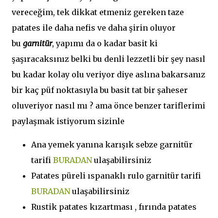
vereceğim, tek dikkat etmeniz gereken taze
patates ile daha nefis ve daha şirin oluyor
bu
garnitür
, yapımı da o kadar basit ki
şaşıracaksınız belki bu denli lezzetli bir şey nasıl
bu kadar kolay olu veriyor diye aslına bakarsanız
bir kaç püf noktasıyla bu basit tat bir şaheser
oluveriyor nasıl mı ? ama önce benzer tariflerimi
paylaşmak istiyorum sizinle
Ana yemek yanına karışık sebze garnitür
tarifi
BURADAN
ulaşabilirsiniz
Patates püreli ıspanaklı rulo garnitür tarifi
BURADAN
ulaşabilirsiniz
Rustik patates kızartması , fırında patates