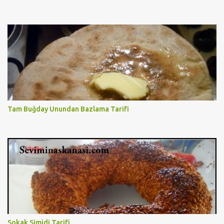
Tam Buğday Unundan Bazlama Tarifi
Sokak Simidi Tarifi