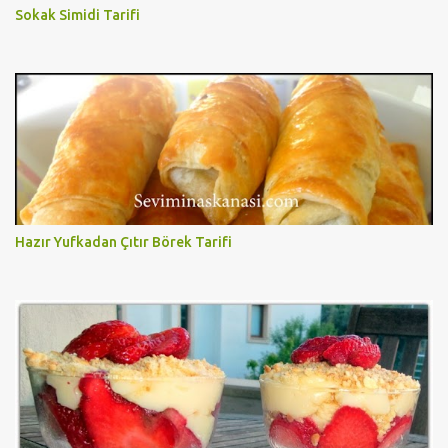
Sokak Simidi Tarifi
Hazır Yufkadan Çıtır Börek Tarifi