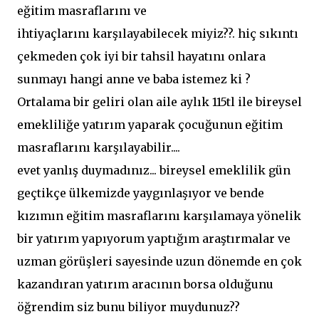
eğitim masraflarını ve
ihtiyaçlarını karşılayabilecek miyiz??. hiç sıkıntı
çekmeden çok iyi bir tahsil hayatını onlara
sunmayı hangi anne ve baba istemez ki ?
Ortalama bir geliri olan aile aylık 115tl ile bireysel
emekliliğe yatırım yaparak çocuğunun eğitim
masraflarını karşılayabilir....
evet yanlış duymadınız... bireysel emeklilik gün
geçtikçe ülkemizde yaygınlaşıyor ve bende
kızımın eğitim masraflarını karşılamaya yönelik
bir yatırım yapıyorum yaptığım araştırmalar ve
uzman görüşleri sayesinde uzun dönemde en çok
kazandıran yatırım aracının borsa olduğunu
öğrendim siz bunu biliyor muydunuz??