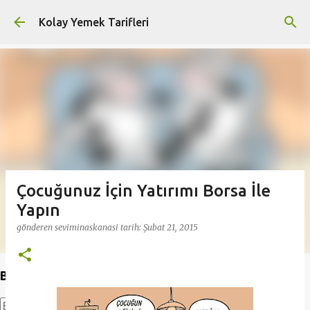
Ana içeriğe atla
Kolay Yemek Tarifleri
Çocuğunuz İçin Yatırımı Borsa İle
Yapın
gönderen
seviminaskanasi
tarih:
Şubat 21, 2015
Bu Blogda Ara