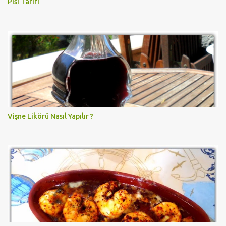
Pisi Tarifi
Vişne Likörü Nasıl Yapılır ?