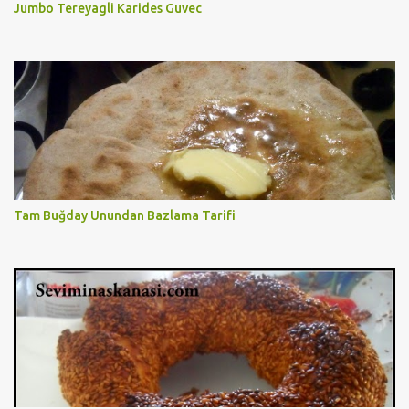
Jumbo Tereyagli Karides Guvec
Tam Buğday Unundan Bazlama Tarifi