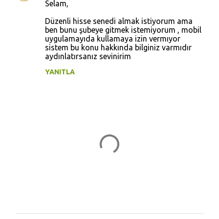
Selam,
Düzenli hisse senedi almak istiyorum ama
ben bunu şubeye gitmek istemiyorum , mobil
uygulamayıda kullamaya izin vermıyor
sistem bu konu hakkında bilginiz varmıdır
aydınlatırsanız sevinirim
YANITLA