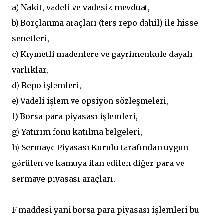
a) Nakit, vadeli ve vadesiz mevduat,
b) Borçlanma araçları (ters repo dahil) ile hisse
senetleri,
c) Kıymetli madenlere ve gayrimenkule dayalı
varlıklar,
d) Repo işlemleri,
e) Vadeli işlem ve opsiyon sözleşmeleri,
f) Borsa para piyasası işlemleri,
g) Yatırım fonu katılma belgeleri,
h) Sermaye Piyasası Kurulu tarafından uygun
görülen ve kamuya ilan edilen diğer para ve
sermaye piyasası araçları.
F maddesi yani borsa para piyasası işlemleri bu