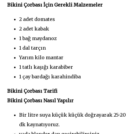
Bikini Çorbası İçin Gerekli Malzemeler
2 adet domates
2 adet kabak
1 bağ maydanoz
1 dal tarçın
Yarım kilo mantar
1 tatlı kaşığı karabiber
1 çay bardağı karahindiba
Bikini Çorbası Tarifi
Bikini Çorbası Nasıl Yapılır
Bir litre suya küçük küçük doğrayarak 25-20
dk kaynatıyoruz.