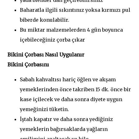
yada blender dan geçirebilirsiniz
Baharatla ilgili sıkıntınız yoksa kırmızı pul
biberde konulabilir.
Bu miktar malzemelerden 4 gün boyunca
içebileceğiniz çorba çıkar
Bikini Çorbası Nasıl Uygulanır
Bikini Çorbasını
Sabah kahvaltısı hariç öğlen ve akşam
yemeklerinden önce takriben 15 dk. önce bir
kase içilecek ve daha sonra diyete uygun
yemeğinizi tüketin.
İştah kapatır ve daha sonra yediğiniz
yemeklerin bağırsaklarda yağların