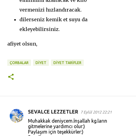
emilimini
azaltacak
ve kilo
vermenizi hızlandıracak.
dilerseniz kemik et suyu da
ekleyebilirsiniz.
afiyet olsun,
ÇORBALAR
DIYET
DİYET TARİFLER
SEVALCE LEZZETLER
7 Eylül 2012 22:21
Y
Muhakkak deniycem.İnşallah kg.ların
o
gitmelerine yardımcı olur:)
Paylaşım için teşekkürler:)
r