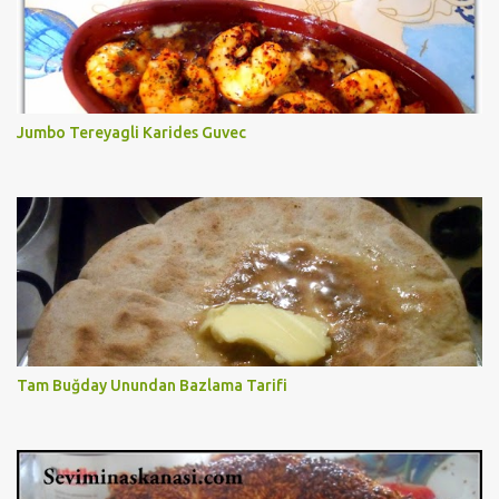
Jumbo Tereyagli Karides Guvec
Tam Buğday Unundan Bazlama Tarifi