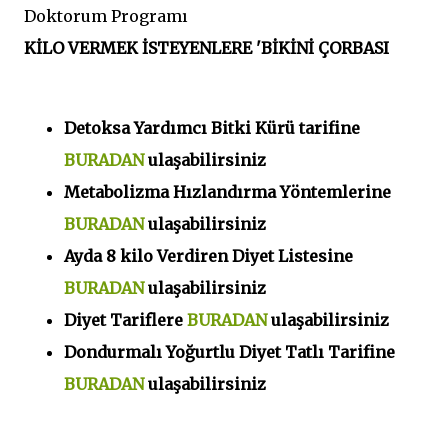
Doktorum Programı
KİLO VERMEK İSTEYENLERE 'BİKİNİ ÇORBASI
Detoksa Yardımcı Bitki Kürü tarifine
BURADAN
ulaşabilirsiniz
Metabolizma Hızlandırma Yöntemlerine
BURADAN
ulaşabilirsiniz
Ayda 8 kilo Verdiren Diyet Listesine
BURADAN
ulaşabilirsiniz
Diyet Tariflere
BURADAN
ulaşabilirsiniz
Dondurmalı Yoğurtlu Diyet Tatlı Tarifine
BURADAN
ulaşabilirsiniz