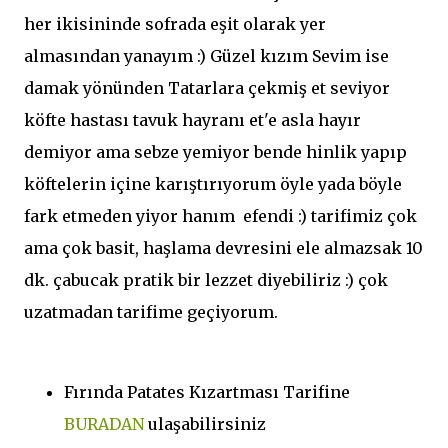
her ikisininde sofrada eşit olarak yer
almasından yanayım :) Güzel kızım Sevim ise
damak yönünden Tatarlara çekmiş et seviyor
köfte hastası tavuk hayranı et'e asla hayır
demiyor ama sebze yemiyor bende hinlik yapıp
köftelerin içine karıştırıyorum öyle yada böyle
fark etmeden yiyor hanım efendi :) tarifimiz çok
ama çok basit, haşlama devresini ele almazsak 10
dk. çabucak pratik bir lezzet diyebiliriz :) çok
uzatmadan tarifime geçiyorum.
Fırında Patates Kızartması Tarifine
BURADAN
ulaşabilirsiniz