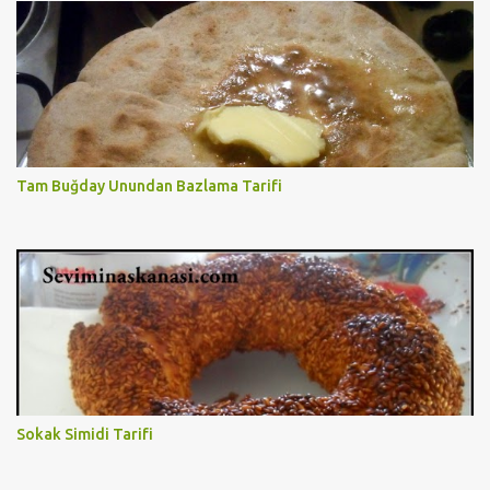
Tam Buğday Unundan Bazlama Tarifi
Sokak Simidi Tarifi