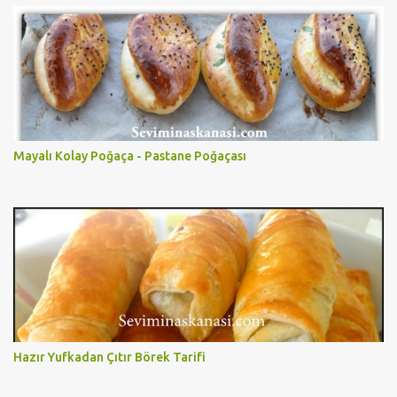
Mayalı Kolay Poğaça - Pastane Poğaçası
Hazır Yufkadan Çıtır Börek Tarifi