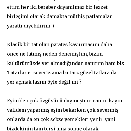
ettim her iki beraber dayanılmaz bir lezzet
birleşimi olarak damakta müthiş patlamalar
yarattı diyebilirim :)
Klasik bir tat olan patates kavurmasını daha
önce ne tatmış neden denemiştim, bizim
kültürümüzde yer almadığından sanırım hani biz
Tatarlar et severiz ama bu tarz güzel tatlara da
yer açmak lazım öyle değil mi ?
Eşim'den çok övgüsünü duymuştum canım kayın
validem yaparmış eşim bekarken çok severmiş
onlarda da en çok sebze yemekleri yenir yani
bizdekinin tam tersi ama sonuç olarak