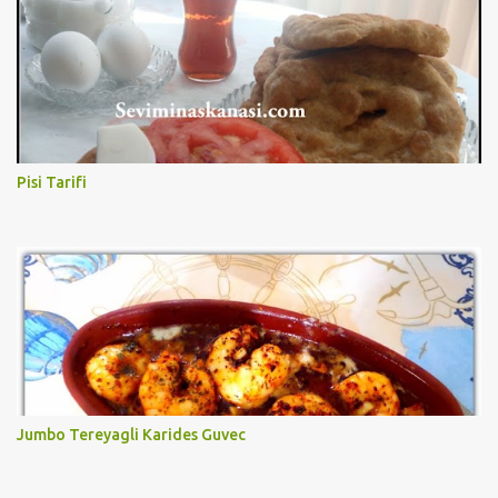
Pisi Tarifi
Jumbo Tereyagli Karides Guvec