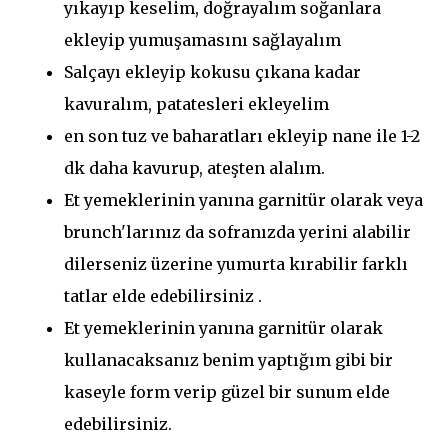
yıkayıp keselim, doğrayalım soğanlara
ekleyip yumuşamasını sağlayalım
Salçayı ekleyip kokusu çıkana kadar
kavuralım, patatesleri ekleyelim
en son tuz ve baharatları ekleyip nane ile 1-2
dk daha kavurup, ateşten alalım.
Et yemeklerinin yanına garnitür olarak veya
brunch'larınız da sofranızda yerini alabilir
dilerseniz üzerine yumurta kırabilir farklı
tatlar elde edebilirsiniz .
Et yemeklerinin yanına garnitür olarak
kullanacaksanız benim yaptığım gibi bir
kaseyle form verip güzel bir sunum elde
edebilirsiniz.