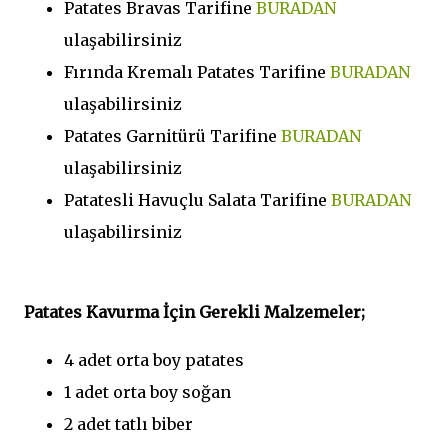
Patates Bravas Tarifine
BURADAN
ulaşabilirsiniz
Fırında Kremalı Patates Tarifine
BURADAN
ulaşabilirsiniz
Patates Garnitürü Tarifine
BURADAN
ulaşabilirsiniz
Patatesli Havuçlu Salata Tarifine
BURADAN
ulaşabilirsiniz
Patates Kavurma İçin Gerekli Malzemeler;
4 adet orta boy patates
1 adet orta boy soğan
2 adet tatlı biber