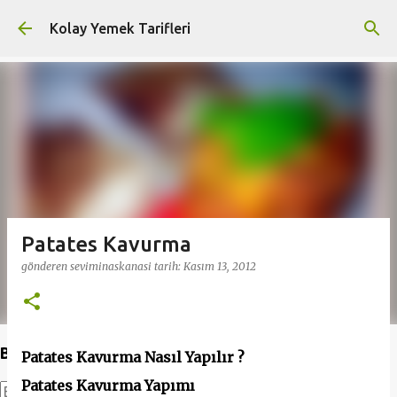
Ana içeriğe atla
Kolay Yemek Tarifleri
Patates Kavurma
gönderen
seviminaskanasi
tarih:
Kasım 13, 2012
Bu Blogda Ara
Patates Kavurma Nasıl Yapılır ?
Patates Kavurma Yapımı