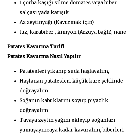
1 çorba kaşığı silme domates veya biber
salçası yada karışık
Az zeytinyağı (Kavurmak için)
tuz, karabiber , kimyon (Arzuya bağlı), nane
Patates Kavurma Tarifi
Patates Kavurma Nasıl Yapılır
Patatesleri yıkanıp suda haşlayalım,
Haşlanan patatesleri küçük kare şeklinde
doğrayalım
Soğanın kabuklarını soyup piyazlık
doğrayalım
Tavaya zeytin yağını ekleyip soğanları
yumuşayıncaya kadar kavuralım, biberleri