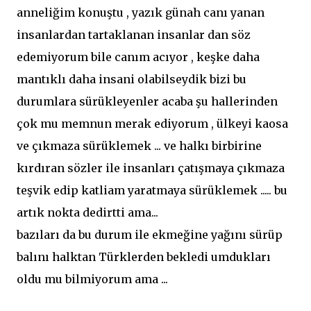
anneliğim konuştu , yazık günah canı yanan
insanlardan tartaklanan insanlar dan söz
edemiyorum bile canım acıyor , keşke daha
mantıklı daha insani olabilseydik bizi bu
durumlara sürükleyenler acaba şu hallerinden
çok mu memnun merak ediyorum , ülkeyi kaosa
ve çıkmaza sürüklemek ... ve halkı birbirine
kırdıran sözler ile insanları çatışmaya çıkmaza
teşvik edip katliam yaratmaya sürüklemek ..... bu
artık nokta dedirtti ama...
bazıları da bu durum ile ekmeğine yağını sürüp
balını halktan Türklerden bekledi umdukları
oldu mu bilmiyorum ama ...