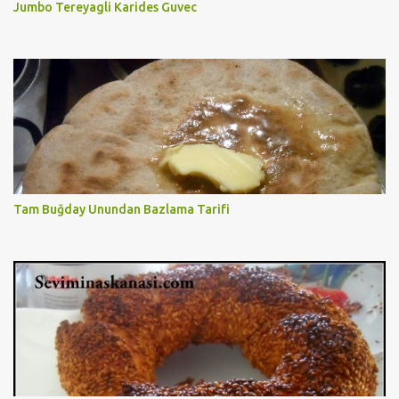
Jumbo Tereyagli Karides Guvec
Tam Buğday Unundan Bazlama Tarifi