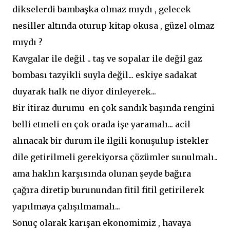
dikselerdi bambaşka olmaz mıydı , gelecek
nesiller altında oturup kitap okusa , güzel olmaz
mıydı ?
Kavgalar ile değil .. taş ve sopalar ile değil gaz
bombası tazyikli suyla değil... eskiye sadakat
duyarak halk ne diyor dinleyerek...
Bir itiraz durumu en çok sandık başında rengini
belli etmeli en çok orada işe yaramalı... acil
alınacak bir durum ile ilgili konuşulup istekler
dile getirilmeli gerekiyorsa çözümler sunulmalı..
ama haklın karşısında olunan şeyde bağıra
çağıra diretip burunundan fitil fitil getirilerek
yapılmaya çalışılmamalı...
Sonuç olarak karışan ekonomimiz , havaya