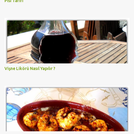
Pisi Tarifi
Vişne Likörü Nasıl Yapılır ?