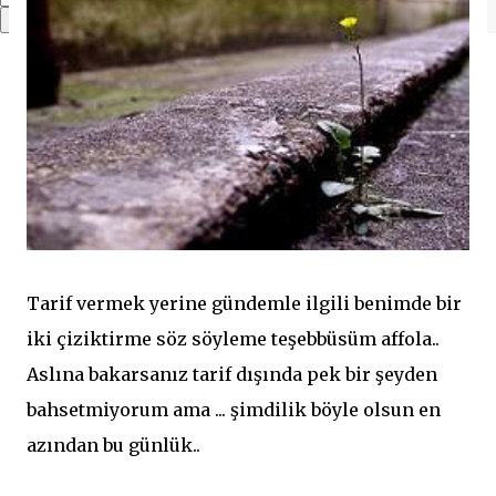
Tarif vermek yerine gündemle ilgili benimde bir
iki çiziktirme söz söyleme teşebbüsüm affola..
Aslına bakarsanız tarif dışında pek bir şeyden
bahsetmiyorum ama ... şimdilik böyle olsun en
azından bu günlük..