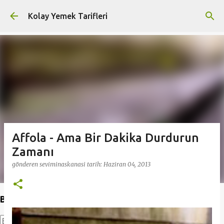
Ana içeriğe atla
Kolay Yemek Tarifleri
Affola - Ama Bir Dakika Durdurun
Zamanı
gönderen
seviminaskanasi
tarih:
Haziran 04, 2013
Bu Blogda Ara