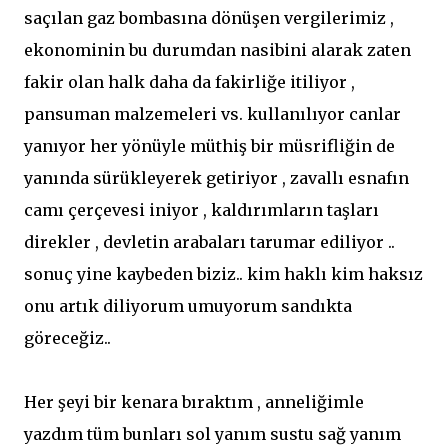
saçılan gaz bombasına dönüşen vergilerimiz ,
ekonominin bu durumdan nasibini alarak zaten
fakir olan halk daha da fakirliğe itiliyor ,
pansuman malzemeleri vs. kullanılıyor canlar
yanıyor her yönüyle müthiş bir müsrifliğin de
yanında sürükleyerek getiriyor , zavallı esnafın
camı çerçevesi iniyor , kaldırımların taşları
direkler , devletin arabaları tarumar ediliyor ..
sonuç yine kaybeden biziz.. kim haklı kim haksız
onu artık diliyorum umuyorum sandıkta
göreceğiz..
Her şeyi bir kenara bıraktım , anneliğimle
yazdım tüm bunları sol yanım sustu sağ yanım