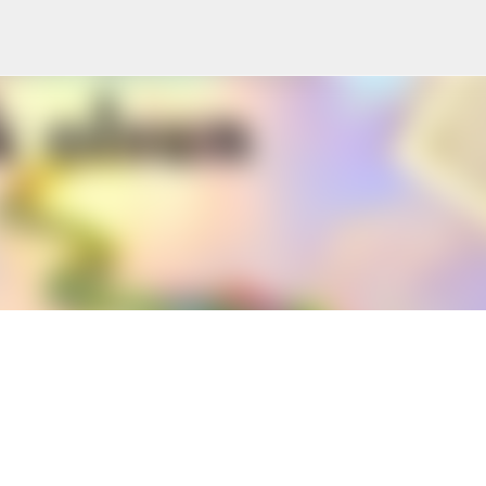
Ana içeriğe atla