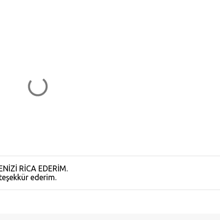
NİZİ RİCA EDERİM.
 teşekkür ederim.