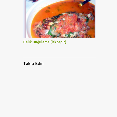
Balık Buğulama (İskorpit)
Takip Edin