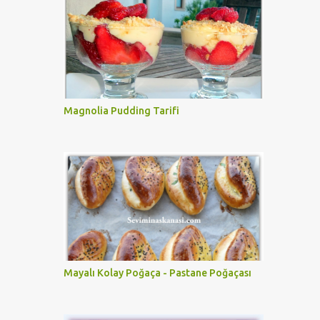
Magnolia Pudding Tarifi
Mayalı Kolay Poğaça - Pastane Poğaçası