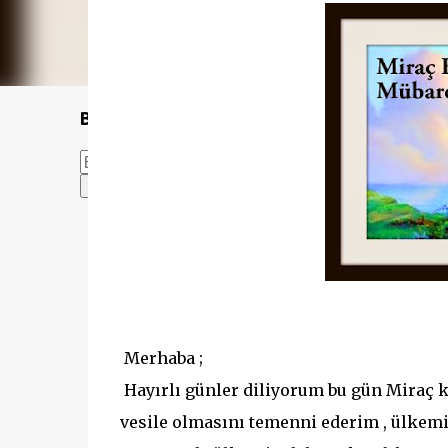
Bu Blogda Ara
Merhaba ;
Hayırlı günler diliyorum bu gün Miraç k
vesile olmasını temenni ederim , ülkemi