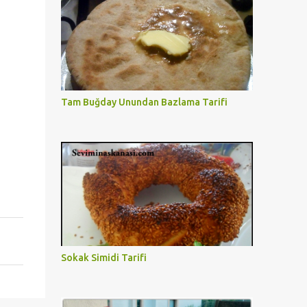
Tam Buğday Unundan Bazlama Tarifi
Sokak Simidi Tarifi