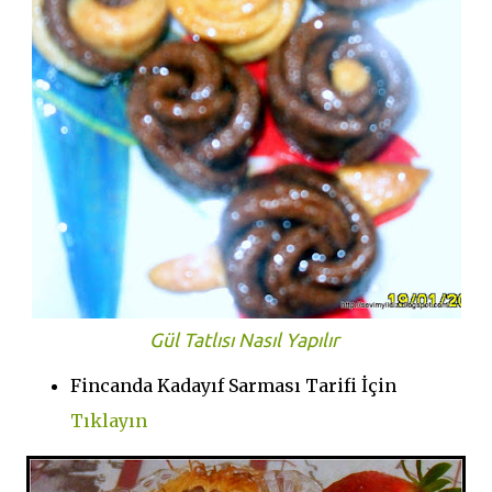
Gül Tatlısı Nasıl Yapılır
Fincanda Kadayıf Sarması Tarifi İçin
Tıklayın