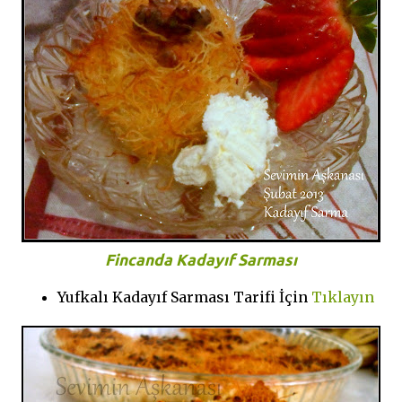
Fincanda Kadayıf Sarması
Yufkalı Kadayıf Sarması Tarifi İçin
Tıklayın