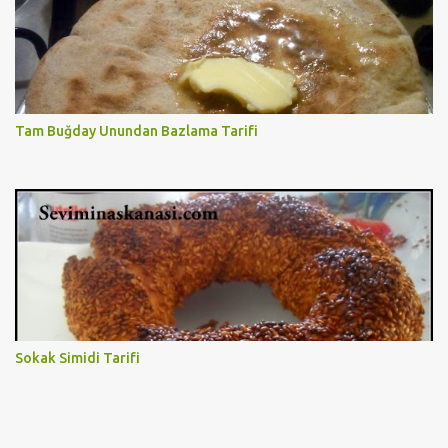
Tam Buğday Unundan Bazlama Tarifi
Sokak Simidi Tarifi