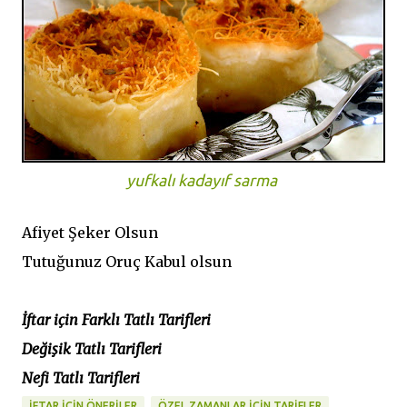
yufkalı kadayıf sarma
Afiyet Şeker Olsun
Tutuğunuz Oruç Kabul olsun
İftar için Farklı Tatlı Tarifleri
Değişik Tatlı Tarifleri
Nefi Tatlı Tarifleri
İFTAR İÇIN ÖNERILER
ÖZEL ZAMANLAR İÇİN TARİFLER