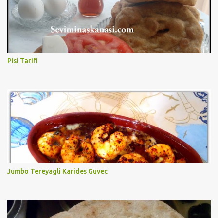
Pisi Tarifi
Jumbo Tereyagli Karides Guvec