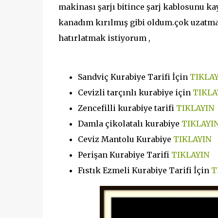
makinası şarjı bitince şarj kablosunu k
kanadım kırılmış gibi oldum.çok uzatma
hatırlatmak istiyorum ,
Sandviç Kurabiye Tarifi İçin
TIKLAY
Cevizli tarçınlı kurabiye için
TIKLA
Zencefilli kurabiye tarifi
TIKLAYIN
Damla çikolatalı kurabiye
TIKLAYI
Ceviz Mantolu Kurabiye
TIKLAYIN
Perişan Kurabiye Tarifi
TIKLAYIN
Fıstık Ezmeli Kurabiye Tarifi İçin
T