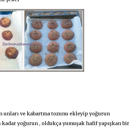
n unları ve kabartma tozunu ekleyip yoğurun
 kadar yoğurun , oldukça yumuşak hafif yapışkan bir