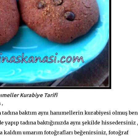
ımeller Kurabiye Tarifi
 ,
ım tadına baktım aynı hanımellerin kurabiyesi olmuş be
 yapıp tadına baktığınızda aynı şekilde hissedersiniz ,
 kaldım umarım fotoğrafları beğenirsiniz, fotoğraf