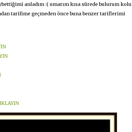
aybettiğimi anladım :( umarım kısa sürede bulurum kol
dan tarifime geçmeden önce buna benzer tariflerimi
IN
YIN
N
IKLAYIN