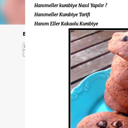
Hanımeller kurabiye Nasıl Yapılır ?
Hanımeller Kurabiye Tarifi
Hanım Eller Kakaolu Kurabiye
Bu Blogda Ara