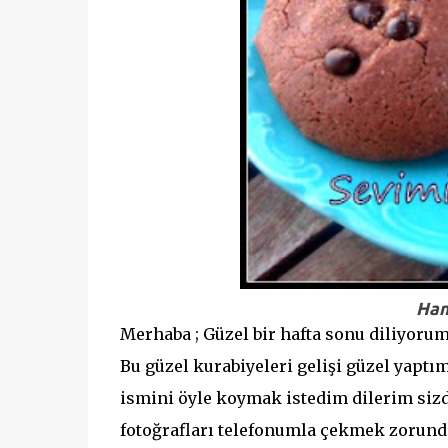
Han
Merhaba ; Güzel bir hafta sonu diliyorum
Bu güzel kurabiyeleri gelişi güzel yapt
ismini öyle koymak istedim dilerim sizde
fotoğrafları telefonumla çekmek zorunda