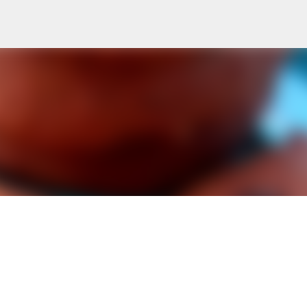
Ana içeriğe atla