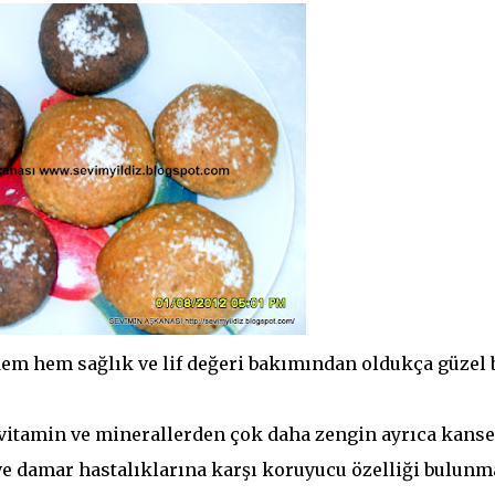
m hem sağlık ve lif değeri bakımından oldukça güzel 
vitamin ve minerallerden çok daha zengin ayrıca kanse
p ve damar hastalıklarına karşı koruyucu özelliği bulun