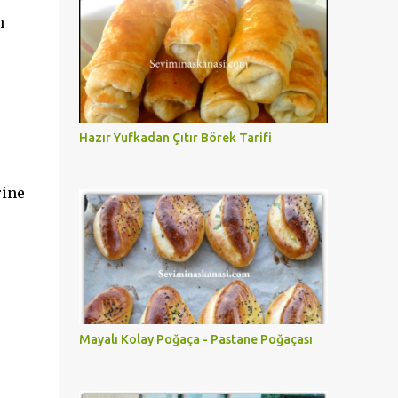
m
Hazır Yufkadan Çıtır Börek Tarifi
rine
Mayalı Kolay Poğaça - Pastane Poğaçası