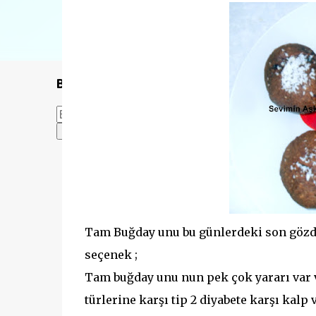
Bu Blogda Ara
Tam Buğday unu bu günlerdeki son gözde
seçenek ;
Tam buğday unu nun pek çok yararı var 
türlerine karşı tip 2 diyabete karşı kal