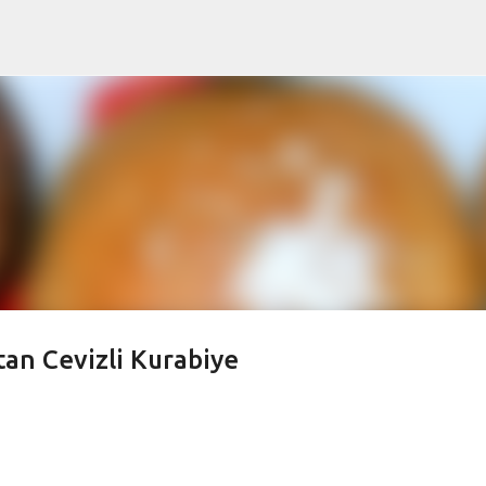
Ana içeriğe atla
an Cevizli Kurabiye