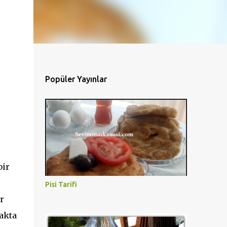
Popüler Yayınlar
bir
Pisi Tarifi
r
makta