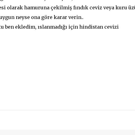
esi olarak hamuruna çekilmiş fındık ceviz veya kuru ü
uygun neyse ona göre karar verin..
ktu ben ekledim, ıslanmadığı için hindistan cevizi