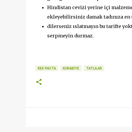
Hindistan cevizi yerine içi malzem
ekleyebilirsiniz damak tadınıza en 
dilerseniz ıslatmayın bu tarifte yo
serpmeyin durmaz.
KEK PASTA
KURABİYE
TATLILAR