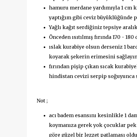
hamuru merdane yardımıyla 1 cm kal
yaptığım gibi ceviz büyüklüğünde p
Yağlı kağıt serdiğiniz tepsiye aralık
Önceden ısıtılmış fırında 170 - 180 
ıslak kurabiye olsun derseniz 1 bar
koyarak şekerin erimesini sağlayı
fırından pişip çıkan sıcak kurabiye
hindistan cevizi serpip soğuyunca s
Not ;
acı badem esansını kesinlikle 1 da
koymanıza gerek yok çocuklar pek 
göre güzel bir lezzet patlaması ol