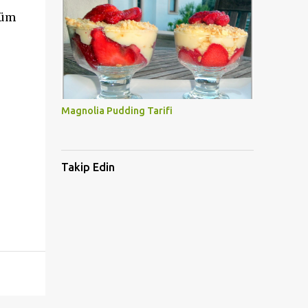
züm
Magnolia Pudding Tarifi
Takip Edin