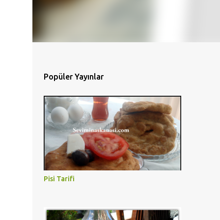
Popüler Yayınlar
Pisi Tarifi