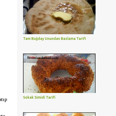
Tam Buğday Unundan Bazlama Tarifi
Sokak Simidi Tarifi
atıp