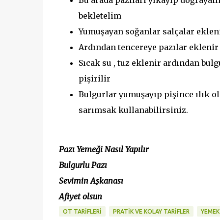
Bu arada pazıları yıkayıp doğrayalı
bekletelim
Yumuşayan soğanlar salçalar ekleni
Ardından tencereye pazılar eklenir
Sıcak su , tuz eklenir ardından bul
pişirilir
Bulgurlar yumuşayıp pişince ılık ol
sarımsak kullanabilirsiniz.
Pazı Yemeği Nasıl Yapılır
Bulgurlu Pazı
Sevimin Aşkanası
Afiyet olsun
OT TARİFLERİ
PRATİK VE KOLAY TARİFLER
YEMEK