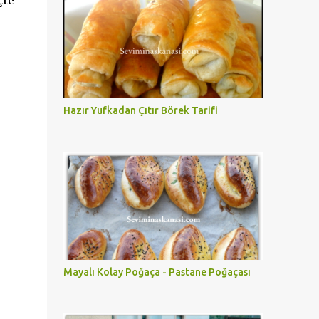
çte
Hazır Yufkadan Çıtır Börek Tarifi
Mayalı Kolay Poğaça - Pastane Poğaçası