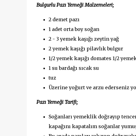
Bulgurlu Pazı Yemeği Malzemeleri;
2 demet pazı
1 adet orta boy soğan
2 - 3 yemek kaşığı zeytin yağ
2 yemek kaşığı pilavlık bulgur
1/2 yemek kaşığı domates 1/2 yemek
1 su bardağı sıcak su
tuz
Üzerine yoğurt ve arzu ederseniz y
Pazı Yemeği Tarifi;
Soğanları yemeklik doğrayıp tencer
kapağını kapatalım soğanlar yumu