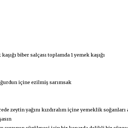
 kaşığı biber salçası toplamda 1 yemek kaşığı
oğurdun içine ezilmiş sarımsak
ede zeytin yağını kızdıralım içine yemeklik soğanları 
şasın