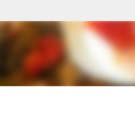
Ana içeriğe atla