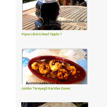
Vişne Likörü Nasıl Yapılır ?
Jumbo Tereyagli Karides Guvec