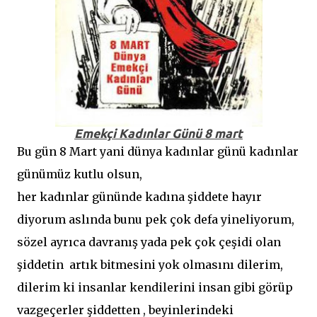
Emekçi Kadınlar Günü 8 mart
Bu gün 8 Mart yani dünya kadınlar günü kadınlar
günümüz kutlu olsun,
her kadınlar gününde kadına şiddete hayır
diyorum aslında bunu pek çok defa yineliyorum,
sözel ayrıca davranış yada pek çok çeşidi olan
şiddetin artık bitmesini yok olmasını dilerim,
dilerim ki insanlar kendilerini insan gibi görüp
vazgeçerler şiddetten , beyinlerindeki