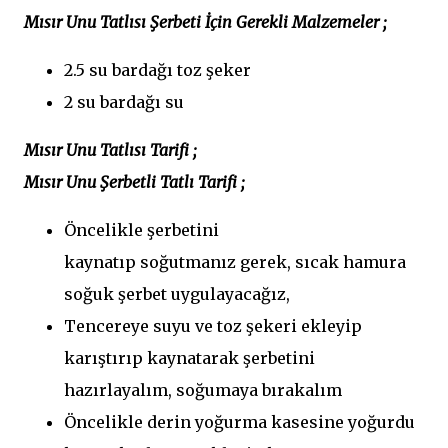
Mısır Unu Tatlısı Şerbeti İçin Gerekli Malzemeler ;
2.5 su bardağı toz şeker
2 su bardağı su
Mısır Unu Tatlısı Tarifi ;
Mısır Unu Şerbetli Tatlı Tarifi ;
Öncelikle şerbetini
kaynatıp soğutmanız gerek, sıcak hamura
soğuk şerbet uygulayacağız,
Tencereye suyu ve toz şekeri ekleyip
karıştırıp kaynatarak şerbetini
hazırlayalım, soğumaya bırakalım
Öncelikle derin yoğurma kasesine yoğurdu