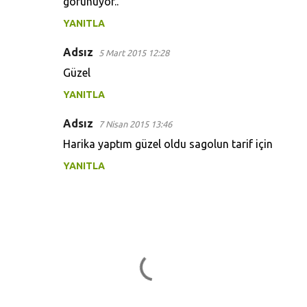
görünüyor..
YANITLA
Adsız
5 Mart 2015 12:28
Güzel
YANITLA
Adsız
7 Nisan 2015 13:46
Harika yaptım güzel oldu sagolun tarif için
YANITLA