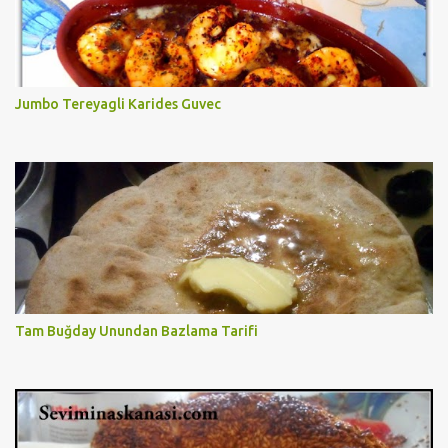
Jumbo Tereyagli Karides Guvec
Tam Buğday Unundan Bazlama Tarifi