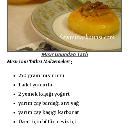
Mısır Unundan Tatlı
Mısır Unu Tatlısı Malzemeleri ;
250 gram mısır unu
1 adet yumurta
2 yemek kaşığı yoğurt
yarım çay bardağı sıvı yağ
yarım çay kaşığı karbonat
Üzeri için bütün ceviz içi