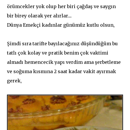
örümcekler yok olup her biri çağdaş ve saygın
bir birey olarak yer alırlar....
Dünya Emekçi kadınlar günümüz kutlu olsun,
Şimdi sıra tarifte bayılacağınız düşündüğüm bu
tatlı çok kolay ve pratik benim çok vaktimi
almadı hemencecik yapı verdim ama şerbetleme
ve soğuma kısmına 2 saat kadar vakit ayırmak
gerek,