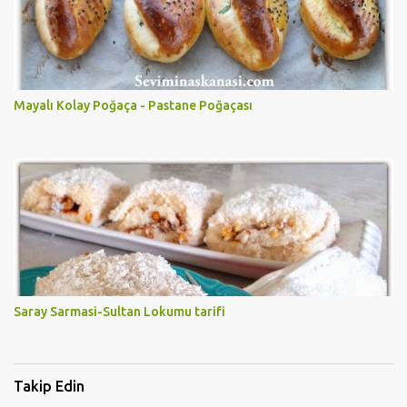
Mayalı Kolay Poğaça - Pastane Poğaçası
Saray Sarmasi-Sultan Lokumu tarifi
Takip Edin