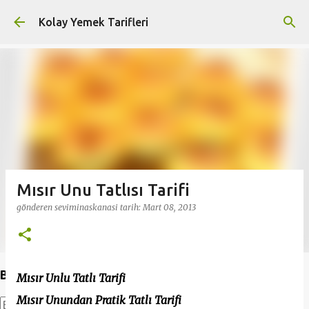
Ana içeriğe atla
Kolay Yemek Tarifleri
Mısır Unu Tatlısı Tarifi
gönderen
seviminaskanasi
tarih:
Mart 08, 2013
Bu Blogda Ara
Mısır Unlu Tatlı Tarifi
Mısır Unundan Pratik Tatlı Tarifi