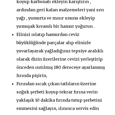
koyup karbonatı ekleyin karıştırın ,
ardından geri kalan malzemeleri yani sıvı
yağı , yumurta ve mısır ununu ekleyip
yumuşak kıvamlı bir hamur yoğurun .
Elinizi ıslatıp hamurdan ceviz
büyüklüğünde parçalar alıp elinizle
yuvarlayarak yağladığınız tepsiye aralıklı
olarak dizin üzerilerine cevizi yerleştirip
önceden ısıtılmış 180 dereceye ayarlanmış
fırında pişirin,
Fırından sıcak çıkan tatlıların üzerine
soğuk şerbeti koyup tekrar fırına verin
yaklaşık 10 dakika fırında tutup şerbetini
emmesini sağlayın, ılınınca servis edin