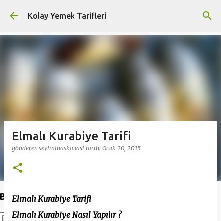
Ana içeriğe atla
Kolay Yemek Tarifleri
Elmalı Kurabiye Tarifi
gönderen
seviminaskanasi
tarih:
Ocak 20, 2015
Bu Blogda Ara
Elmalı Kurabiye Tarifi
Elmalı Kurabiye Nasıl Yapılır ?