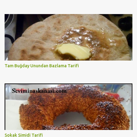
Tam Buğday Unundan Bazlama Tarifi
Sokak Simidi Tarifi