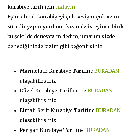
kurabiye tarifi için
tıklayın
Eşim elmalı kurabiyeyi çok seviyor çok uzun
süredir yapmıyordum , kızımda isteyince birde
bu şekilde deneyeyim dedim, umarım sizde
denediğinizde bizim gibi beğenirsiniz.
Marmelatlı Kurabiye Tarifine
BURADAN
ulaşabilirsiniz
Güzel Kurabiye Tariflerine
BURADAN
ulaşabilirsiniz
Elmalı Şerit Kurabiye Tarifine
BURADAN
ulaşabilirsiniz
Perişan Kurabiye Tarifine
BURADAN