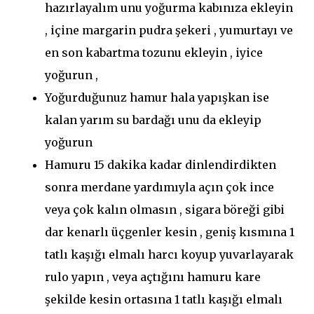
hazırlayalım unu yoğurma kabınıza ekleyin
, içine margarin pudra şekeri , yumurtayı ve
en son kabartma tozunu ekleyin , iyice
yoğurun ,
Yoğurduğunuz hamur hala yapışkan ise
kalan yarım su bardağı unu da ekleyip
yoğurun
Hamuru 15 dakika kadar dinlendirdikten
sonra merdane yardımıyla açın çok ince
veya çok kalın olmasın , sigara böreği gibi
dar kenarlı üçgenler kesin , geniş kısmına 1
tatlı kaşığı elmalı harcı koyup yuvarlayarak
rulo yapın , veya açtığını hamuru kare
şekilde kesin ortasına 1 tatlı kaşığı elmalı