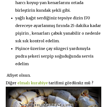
harcı koyup yan kenarlarını ortada
birleştirin kundak şekli gibi.
yağlı kağıt serdiğiniz tepsiye dizin 170
dereceye ayarlanmış fırında 25 dakika kadar
pişirin , kenarları çabuk yanabilir o nedenle
sık sık kontrol edelim.
Pişince üzerine çay süzgeci yardımıyla
pudra şekeri serpip soğuduğunda servis
edelim
Afiyet olsun.
Diğer
elmalı kurabiye
tarifimi gördünüz mü ?