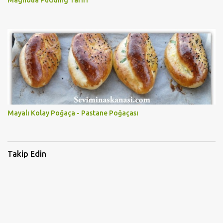
Magnolia Pudding Tarifi
Mayalı Kolay Poğaça - Pastane Poğaçası
Takip Edin