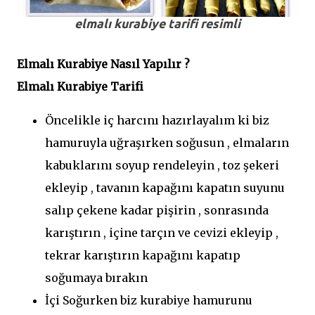
elmalı kurabiye tarifi resimli
Elmalı Kurabiye Nasıl Yapılır ?
Elmalı Kurabiye Tarifi
Öncelikle iç harcını hazırlayalım ki biz
hamuruyla uğraşırken soğusun , elmaların
kabuklarını soyup rendeleyin , toz şekeri
ekleyip , tavanın kapağını kapatın suyunu
salıp çekene kadar pişirin , sonrasında
karıştırın , içine tarçın ve cevizi ekleyip ,
tekrar karıştırın kapağını kapatıp
soğumaya bırakın
İçi Soğurken biz kurabiye hamurunu