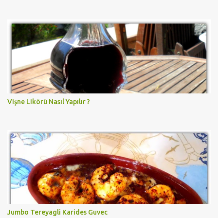
Vişne Likörü Nasıl Yapılır ?
Jumbo Tereyagli Karides Guvec