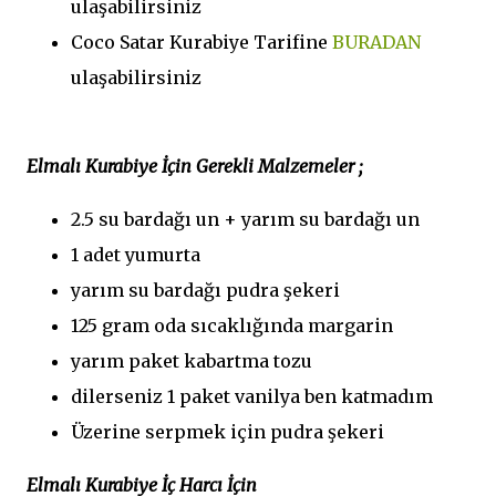
ulaşabilirsiniz
Coco Satar Kurabiye Tarifine
BURADAN
ulaşabilirsiniz
Elmalı Kurabiye İçin Gerekli Malzemeler ;
2.5 su bardağı un + yarım su bardağı un
1 adet yumurta
yarım su bardağı pudra şekeri
125 gram oda sıcaklığında margarin
yarım paket kabartma tozu
dilerseniz 1 paket vanilya ben katmadım
Üzerine serpmek için pudra şekeri
Elmalı Kurabiye İç Harcı İçin