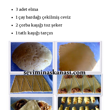
3 adet elma
1 çay bardağı çekilmiş ceviz
2 çorba kaşığı toz şeker
1 tatlı kaşığı tarçın