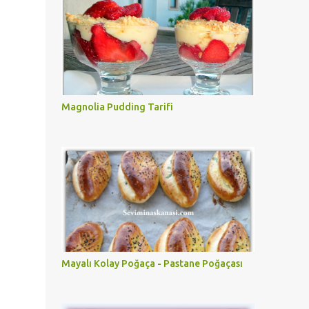
Magnolia Pudding Tarifi
Mayalı Kolay Poğaça - Pastane Poğaçası