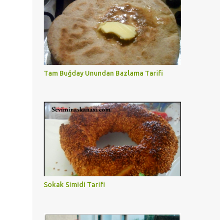
Tam Buğday Unundan Bazlama Tarifi
Sokak Simidi Tarifi