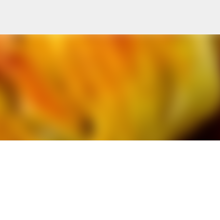
Ana içeriğe atla