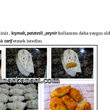
iniz ,
kıymalı, patatesli , peynir
kullanımı daha yaygın ol
ak
tarif
etmek istedim.