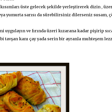
 kısımları üste gelecek şekilde yerleştirerek dizin , üze
ya yumurta sarısı da sürebilirsiniz dilerseniz susam, 
mi uygulayın ve fırında üzeri kızarana kadar pişirip sıc
ibi tavşan kanı çay yada serin bir ayranla muhteşem lez