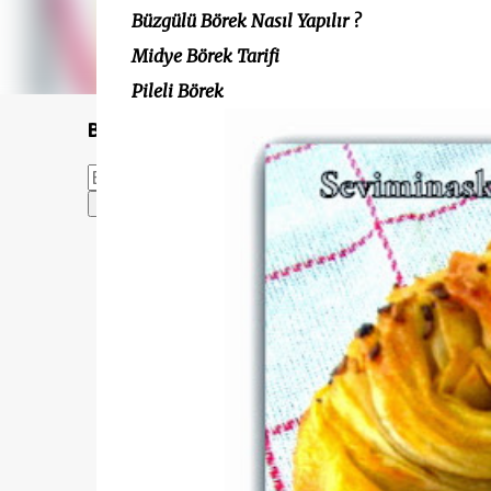
Büzgülü Börek Nasıl Yapılır ?
Midye Börek Tarifi
Pileli Börek
Bu Blogda Ara