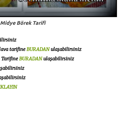
Midye Börek Tarifi
lirsiniz
ava tarifine
BURADAN
ulaşabilirsiniz
 Tarifine
BURADAN
ulaşabilirsiniz
şabilirsiniz
şabilirsiniz
IKLAYIN