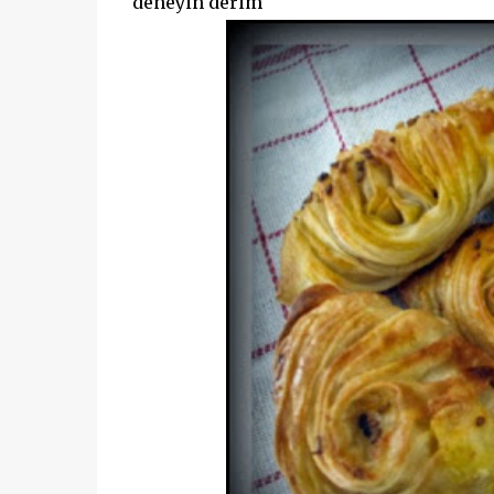
deneyin derim