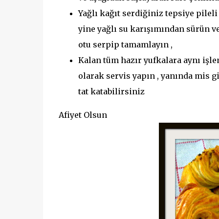
Yağlı kağıt serdiğiniz tepsiye pileli
yine yağlı su karışımından sürün ve
otu serpip tamamlayın ,
Kalan tüm hazır yufkalara aynı işle
olarak servis yapın , yanında mis g
tat katabilirsiniz
Afiyet Olsun