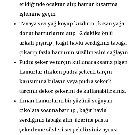
eridiğinde ocaktan alıp hamur kızartma
işlemine geçin
Tavaya sıvı yağ koyup kızdırın , kızan yağa
donut hamurlarını atıp 1-2 dakika önlü
arkalı pişirip , kağıt havlu serdiğiniz tabağa
çıkarıp fazla hamurun süzülmesini sağlayın
Pudra şeker ve tarçın kullanacaksanız pişen
hamurlar ılıkken pudra şekerli tarçın
karışımına bulayın veya pudra şekerli
tarçınlı dekor şekerini de kullanabilirsiniz.
Ilınan hamurların bir yüzünü soğuyan
çikolata sosuna batırıp , kağıt havlu
serdiğiniz tabağa alın, üzerine pasta
şekerleme süsleri serpebilirsiniz ayrıca