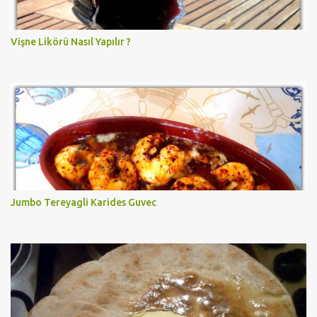
Vişne Likörü Nasıl Yapılır ?
Jumbo Tereyagli Karides Guvec