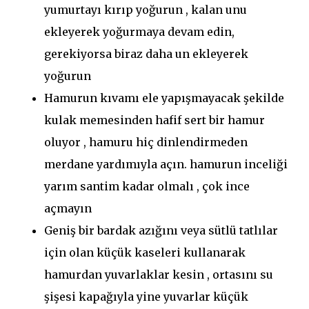
yumurtayı kırıp yoğurun , kalan unu
ekleyerek yoğurmaya devam edin,
gerekiyorsa biraz daha un ekleyerek
yoğurun
Hamurun kıvamı ele yapışmayacak şekilde
kulak memesinden hafif sert bir hamur
oluyor , hamuru hiç dinlendirmeden
merdane yardımıyla açın. hamurun inceliği
yarım santim kadar olmalı , çok ince
açmayın
Geniş bir bardak azığını veya sütlü tatlılar
için olan küçük kaseleri kullanarak
hamurdan yuvarlaklar kesin , ortasını su
şişesi kapağıyla yine yuvarlar küçük