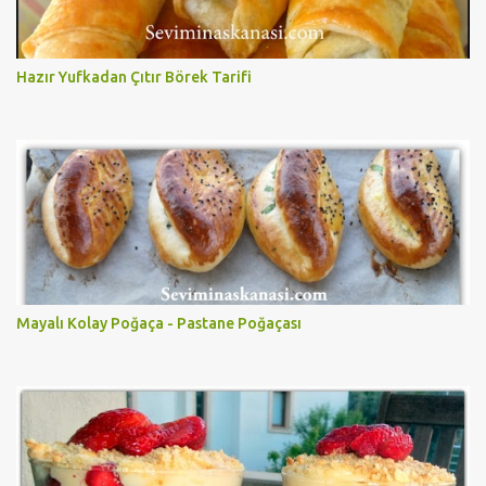
Hazır Yufkadan Çıtır Börek Tarifi
Mayalı Kolay Poğaça - Pastane Poğaçası