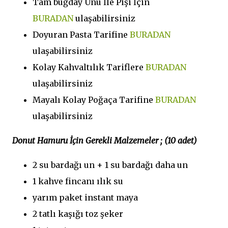
Tam buğday Unu İle Pişi İçin
BURADAN
ulaşabilirsiniz
Doyuran Pasta Tarifine
BURADAN
ulaşabilirsiniz
Kolay Kahvaltılık Tariflere
BURADAN
ulaşabilirsiniz
Mayalı Kolay Poğaça Tarifine
BURADAN
ulaşabilirsiniz
Donut Hamuru İçin Gerekli Malzemeler ; (10 adet)
2 su bardağı un + 1 su bardağı daha un
1 kahve fincanı ılık su
yarım paket instant maya
2 tatlı kaşığı toz şeker