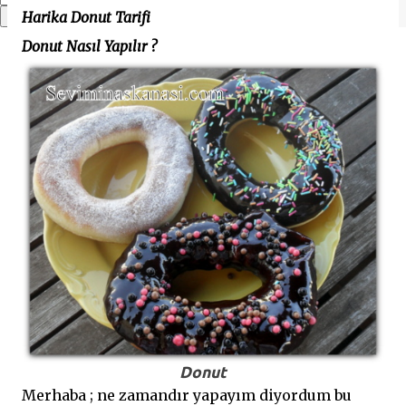
Harika Donut Tarifi
Donut Nasıl Yapılır ?
Donut
Merhaba ; ne zamandır yapayım diyordum bu