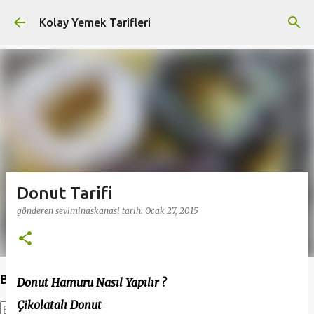
Ana içeriğe atla
Kolay Yemek Tarifleri
Donut Tarifi
gönderen
seviminaskanasi
tarih:
Ocak 27, 2015
Bu Blogda Ara
Donut Hamuru Nasıl Yapılır ?
Çikolatalı Donut