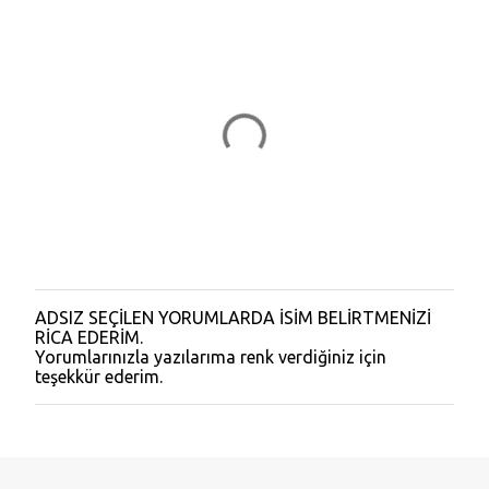
ADSIZ SEÇİLEN YORUMLARDA İSİM BELİRTMENİZİ
Y
RİCA EDERİM.
o
Yorumlarınızla yazılarıma renk verdiğiniz için
r
teşekkür ederim.
u
m
G
ö
n
d