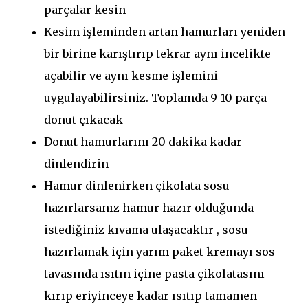
parçalar kesin
Kesim işleminden artan hamurları yeniden
bir birine karıştırıp tekrar aynı incelikte
açabilir ve aynı kesme işlemini
uygulayabilirsiniz. Toplamda 9-10 parça
donut çıkacak
Donut hamurlarını 20 dakika kadar
dinlendirin
Hamur dinlenirken çikolata sosu
hazırlarsanız hamur hazır olduğunda
istediğiniz kıvama ulaşacaktır , sosu
hazırlamak için yarım paket kremayı sos
tavasında ısıtın içine pasta çikolatasını
kırıp eriyinceye kadar ısıtıp tamamen