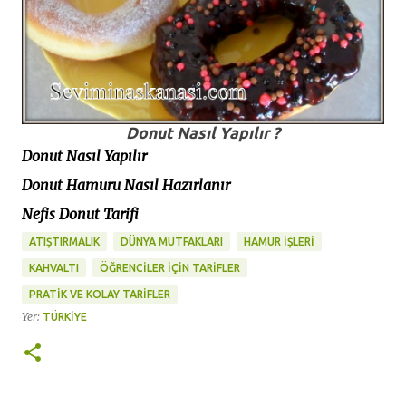
Donut Nasıl Yapılır ?
Donut Nasıl Yapılır
Donut Hamuru Nasıl Hazırlanır
Nefis Donut Tarifi
ATIŞTIRMALIK
DÜNYA MUTFAKLARI
HAMUR İŞLERİ
KAHVALTI
ÖĞRENCİLER İÇİN TARİFLER
PRATİK VE KOLAY TARİFLER
Yer:
TÜRKIYE