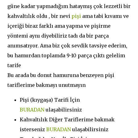
güne kadar yapmadığım hataymış çok lezzetli bir
kahvaltılık oldu , bir nevi
pişi
ama tabi kıvamı ve
içeriği biraz farklı ama yapma ve pişirme
yöntemi aynı diyebiliriz tadı da bir parça
anımsatıyor. Ama biz çok sevdik tavsiye ederim,
bu hamurdan toplamda 9-10 parça çıktı gelelim
tarife
Bu arada bu donut hamuruna benzeyen pişi
tariflerime bakmayı unutmayın
Pişi (kıygaşa) Tarifi İçin
BURADAN
ulaşabilirsiniz
Kahvaltılık Diğer Tariflerime bakmak
isterseniz
BURADAN
ulaşabilirsiniz