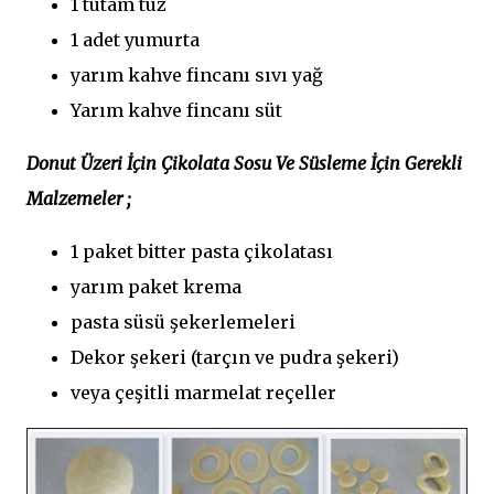
1 tutam tuz
1 adet yumurta
yarım kahve fincanı sıvı yağ
Yarım kahve fincanı süt
Donut Üzeri İçin Çikolata Sosu Ve Süsleme İçin Gerekli
Malzemeler ;
1 paket bitter pasta çikolatası
yarım paket krema
pasta süsü şekerlemeleri
Dekor şekeri (tarçın ve pudra şekeri)
veya çeşitli marmelat reçeller