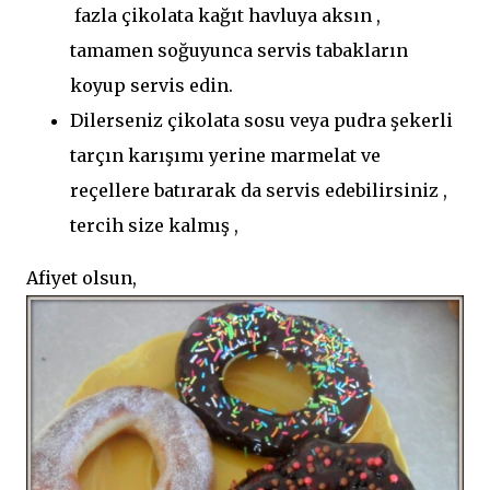
fazla çikolata kağıt havluya aksın ,
tamamen soğuyunca servis tabakların
koyup servis edin.
Dilerseniz çikolata sosu veya pudra şekerli
tarçın karışımı yerine marmelat ve
reçellere batırarak da servis edebilirsiniz ,
tercih size kalmış ,
Afiyet olsun,