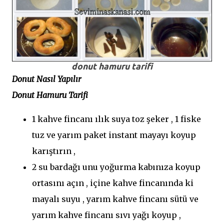
donut hamuru tarifi
Donut Nasıl Yapılır
Donut Hamuru Tarifi
1 kahve fincanı ılık suya toz şeker , 1 fiske
tuz ve yarım paket instant mayayı koyup
karıştırın ,
2 su bardağı unu yoğurma kabınıza koyup
ortasını açın , içine kahve fincanında ki
mayalı suyu , yarım kahve fincanı sütü ve
yarım kahve fincanı sıvı yağı koyup ,