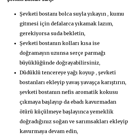
Şevketi bostanı bolca suyla yıkayın , kumu
gitmesi için defalarca yıkamak lazım,
gerekiyorsa suda bekletin,
Şevketi bostanın kolları kısa ise
doğramayın uzunsa serçe parmağı
büyüklüğünde doğrayabilirsiniz,
Düdüklü tencereye yağı koyup , şevketi
bostanları ekleyip yavaş yavaşça karıştırın,
şevketi bostanın nefis aromatik kokusu
çıkmaya başlayıp da ebadı kavurmadan
ötürü küçülmeye başlayınca yemeklik
doğradığınız soğan ve sarımsakları ekleyip
kavurmaya devam edin,