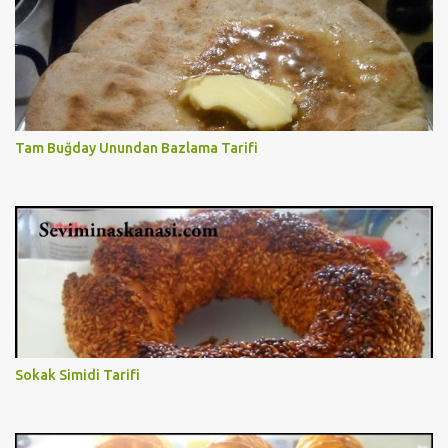
Tam Buğday Unundan Bazlama Tarifi
Sokak Simidi Tarifi