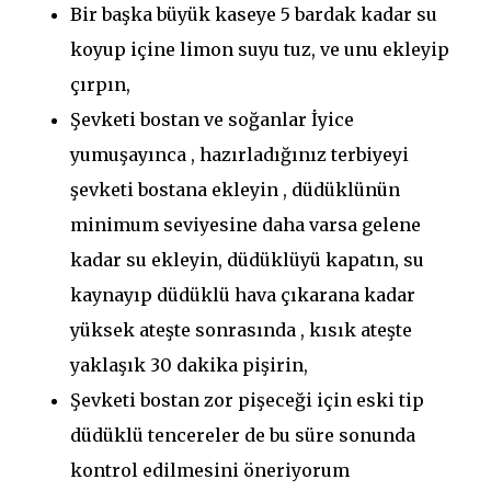
Bir başka büyük kaseye 5 bardak kadar su
koyup içine limon suyu tuz, ve unu ekleyip
çırpın,
Şevketi bostan ve soğanlar İyice
yumuşayınca , hazırladığınız terbiyeyi
şevketi bostana ekleyin , düdüklünün
minimum seviyesine daha varsa gelene
kadar su ekleyin, düdüklüyü kapatın, su
kaynayıp düdüklü hava çıkarana kadar
yüksek ateşte sonrasında , kısık ateşte
yaklaşık 30 dakika pişirin,
Şevketi bostan zor pişeceği için eski tip
düdüklü tencereler de bu süre sonunda
kontrol edilmesini öneriyorum