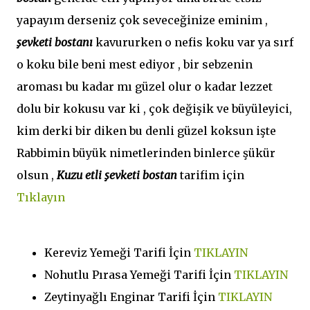
yapayım derseniz çok seveceğinize eminim ,
şevketi bostanı
kavururken o nefis koku var ya sırf
o koku bile beni mest ediyor , bir sebzenin
aroması bu kadar mı güzel olur o kadar lezzet
dolu bir kokusu var ki , çok değişik ve büyüleyici,
kim derki bir diken bu denli güzel koksun işte
Rabbimin büyük nimetlerinden binlerce şükür
olsun ,
Kuzu etli şevketi bostan
tarifim için
Tıklayın
Kereviz Yemeği Tarifi İçin
TIKLAYIN
Nohutlu Pırasa Yemeği Tarifi İçin
TIKLAYIN
Zeytinyağlı Enginar Tarifi İçin
TIKLAYIN