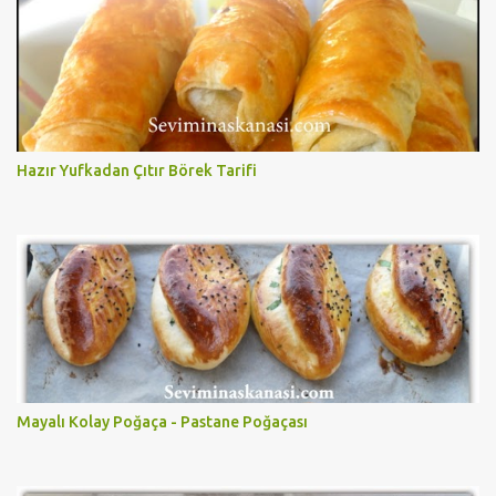
Hazır Yufkadan Çıtır Börek Tarifi
Mayalı Kolay Poğaça - Pastane Poğaçası