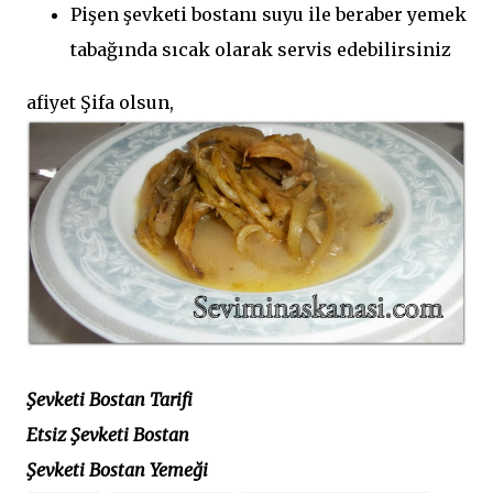
Pişen şevketi bostanı suyu ile beraber yemek
tabağında sıcak olarak servis edebilirsiniz
afiyet Şifa olsun,
Şevketi Bostan Tarifi
Etsiz Şevketi Bostan
Şevketi Bostan Yemeği